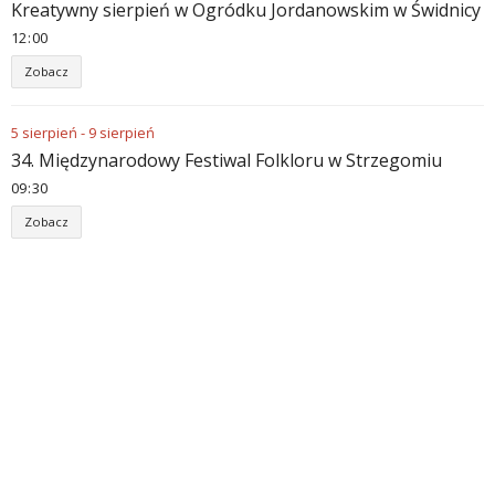
Kreatywny sierpień w Ogródku Jordanowskim w Świdnicy
12
:
00
Zobacz
5
sierpień
-
9
sierpień
34. Międzynarodowy Festiwal Folkloru w Strzegomiu
09
:
30
Zobacz