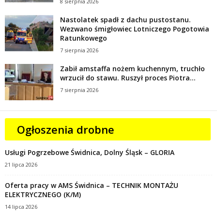
8 sierpnia 2026
Nastolatek spadł z dachu pustostanu.
Wezwano śmigłowiec Lotniczego Pogotowia
Ratunkowego
7 sierpnia 2026
Zabił amstaffa nożem kuchennym, truchło
wrzucił do stawu. Ruszył proces Piotra...
7 sierpnia 2026
Ogłoszenia drobne
Usługi Pogrzebowe Świdnica, Dolny Śląsk – GLORIA
21 lipca 2026
Oferta pracy w AMS Świdnica – TECHNIK MONTAŻU
ELEKTRYCZNEGO (K/M)
14 lipca 2026