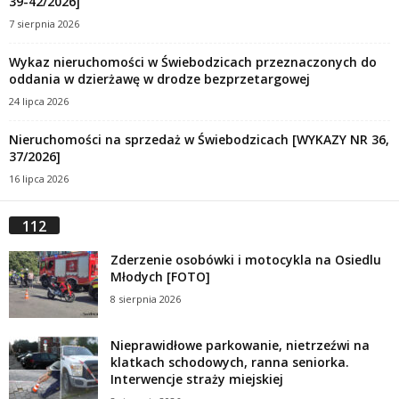
39-42/2026]
7 sierpnia 2026
Wykaz nieruchomości w Świebodzicach przeznaczonych do
oddania w dzierżawę w drodze bezprzetargowej
24 lipca 2026
Nieruchomości na sprzedaż w Świebodzicach [WYKAZY NR 36,
37/2026]
16 lipca 2026
112
Zderzenie osobówki i motocykla na Osiedlu
Młodych [FOTO]
8 sierpnia 2026
Nieprawidłowe parkowanie, nietrzeźwi na
klatkach schodowych, ranna seniorka.
Interwencje straży miejskiej