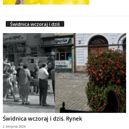
Świdnica wczoraj i dziś
Świdnica wczoraj i dziś. Rynek
2 sierpnia 2026