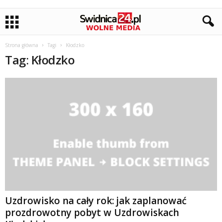
Strona główna
Tagi
Kłodzko
Tag: Kłodzko
Uzdrowisko na cały rok: jak zaplanować
prozdrowotny pobyt w Uzdrowiskach