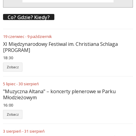
Co? Gdzie? Kiedy?
19
czerwiec
-
9
październik
XI Międzynarodowy Festiwal im. Christiana Schlaga
[PROGRAM]
18
:
30
Zobacz
5
lipiec
-
30
sierpień
"Muzyczna Altana" – koncerty plenerowe w Parku
Młodzieżowym
16
:
00
Zobacz
3
sierpień
-
31
sierpień