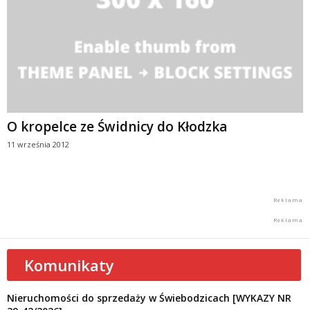
O kropelce ze Świdnicy do Kłodzka
11 września 2012
Komunikaty
Nieruchomości do sprzedaży w Świebodzicach [WYKAZY NR