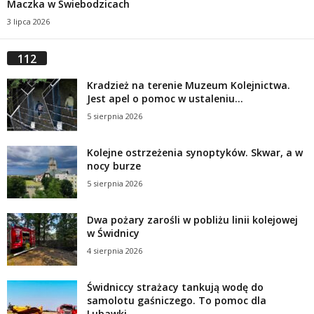
Maczka w Świebodzicach
3 lipca 2026
112
Kradzież na terenie Muzeum Kolejnictwa.
Jest apel o pomoc w ustaleniu...
5 sierpnia 2026
Kolejne ostrzeżenia synoptyków. Skwar, a w
nocy burze
5 sierpnia 2026
Dwa pożary zarośli w pobliżu linii kolejowej
w Świdnicy
4 sierpnia 2026
Świdniccy strażacy tankują wodę do
samolotu gaśniczego. To pomoc dla
Lubawki...