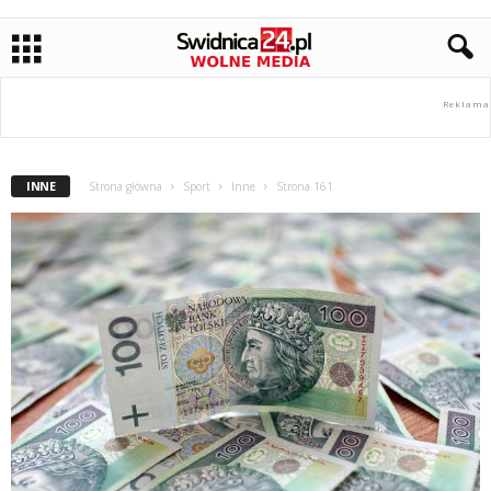
INNE
Strona główna
Sport
Inne
Strona 161