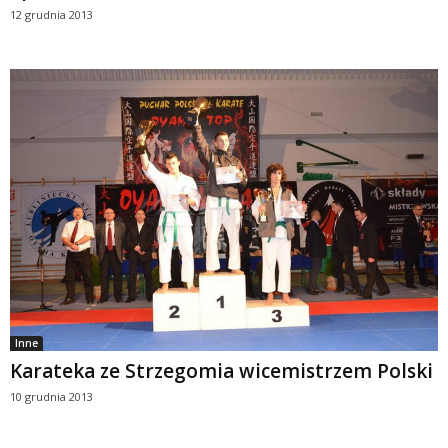
12 grudnia 2013
Inne
Karateka ze Strzegomia wicemistrzem Polski
10 grudnia 2013