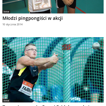
Inne
Młodzi pingpongiści w akcji
10 stycznia 2014
Inne