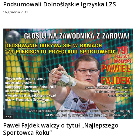
Podsumowali Dolnośląskie Igrzyska LZS
16 grudnia 2013
Inne
Paweł Fajdek walczy o tytuł „Najlepszego
Sportowca Roku”