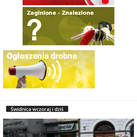
Świdnica wczoraj i dziś