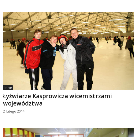
Inne
Łyżwiarze Kasprowicza wicemistrzami
województwa
2 lutego 2014