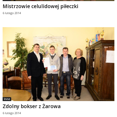
Mistrzowie celulidowej piłeczki
6 lutego 2014
Inne
Zdolny bokser z Żarowa
6 lutego 2014