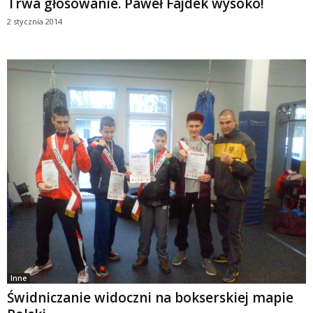
Trwa głosowanie. Paweł Fajdek wysoko!
2 stycznia 2014
Inne
Świdniczanie widoczni na bokserskiej mapie