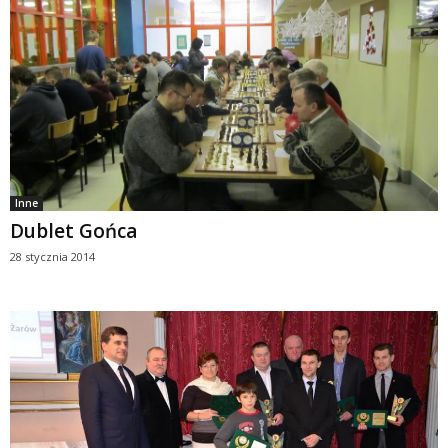
Inne
Dublet Gońca
28 stycznia 2014