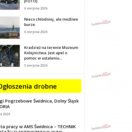
[FOTO]
6 sierpnia 2026
Nieco chłodniej, ale możliwe
burze
6 sierpnia 2026
Kradzież na terenie Muzeum
Kolejnictwa. Jest apel o
pomoc w ustaleniu...
5 sierpnia 2026
Ogłoszenia drobne
gi Pogrzebowe Świdnica, Dolny Śląsk
ORIA
ca 2026
ta pracy w AMS Świdnica – TECHNIK