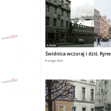
0_Slider
Świdnica wczoraj i dziś. Ryn
8 lutego 2026