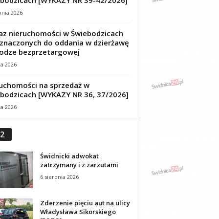
bodzicach [WYKAZY NR 39-42/2026]
pnia 2026
z nieruchomości w Świebodzicach
znaczonych do oddania w dzierżawę
odze bezprzetargowej
ca 2026
uchomości na sprzedaż w
bodzicach [WYKAZY NR 36, 37/2026]
ca 2026
2
Świdnicki adwokat
zatrzymany i z zarzutami
6 sierpnia 2026
Zderzenie pięciu aut na ulicy
Władysława Sikorskiego