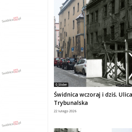
0_Slider
Świdnica wczoraj i dziś. Ulic
Trybunalska
22 lutego 2026