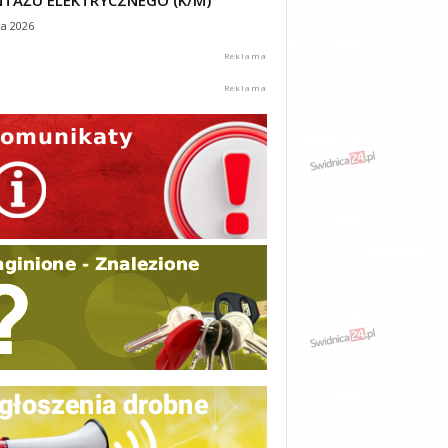
TAŻU ELEKTRYCZNEGO (K/M)
ca 2026