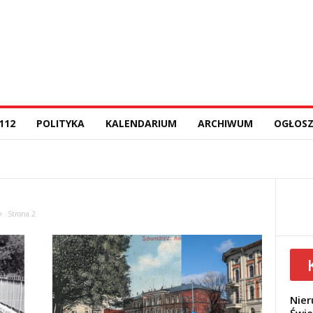
112
POLITYKA
KALENDARIUM
ARCHIWUM
OGŁOSZ
Strona 2
Nier