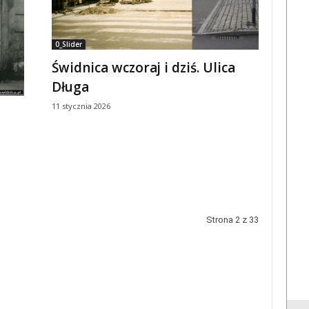
0_Slider
Świdnica wczoraj i dziś. Ulica
Długa
11 stycznia 2026
a
Strona 2 z 33