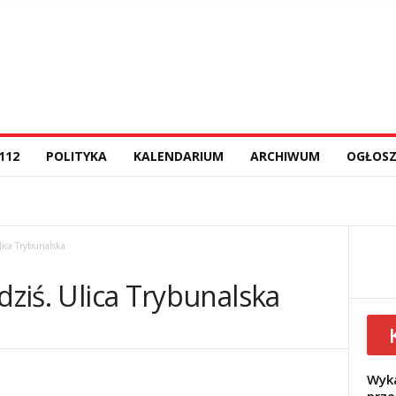
112
POLITYKA
KALENDARIUM
ARCHIWUM
OGŁOSZ
lica Trybunalska
dziś. Ulica Trybunalska
Wyka