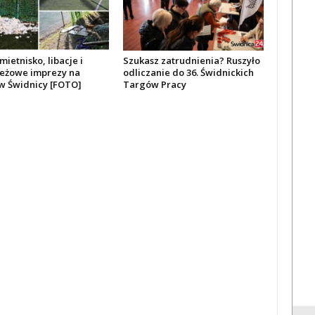
mietnisko, libacje i
Szukasz zatrudnienia? Ruszyło
eżowe imprezy na
odliczanie do 36. Świdnickich
 w Świdnicy [FOTO]
Targów Pracy