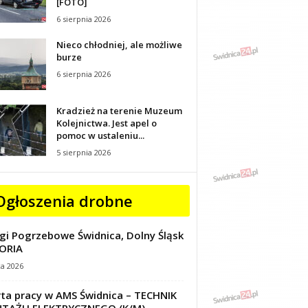
[FOTO]
6 sierpnia 2026
Nieco chłodniej, ale możliwe
burze
6 sierpnia 2026
Kradzież na terenie Muzeum
Kolejnictwa. Jest apel o
pomoc w ustaleniu...
5 sierpnia 2026
Ogłoszenia drobne
gi Pogrzebowe Świdnica, Dolny Śląsk
ORIA
ca 2026
ta pracy w AMS Świdnica – TECHNIK