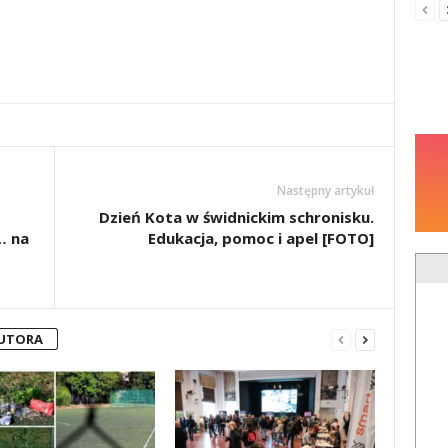
Następny artykuł
Dzień Kota w świdnickim schronisku.
… na
Edukacja, pomoc i apel [FOTO]
AUTORA