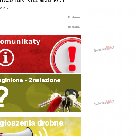
TAŻU ELEKTRYCZNEGO (K/M)
ca 2026