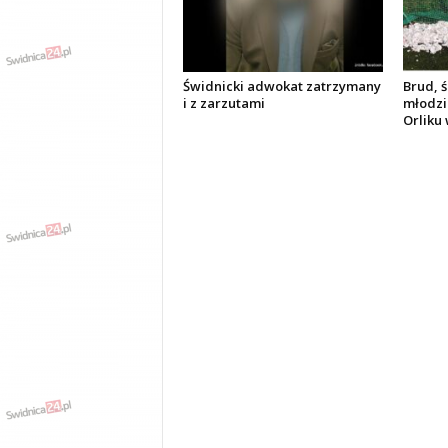
Świdnicki adwokat zatrzymany
Brud, ś
i z zarzutami
młodzi
Orliku