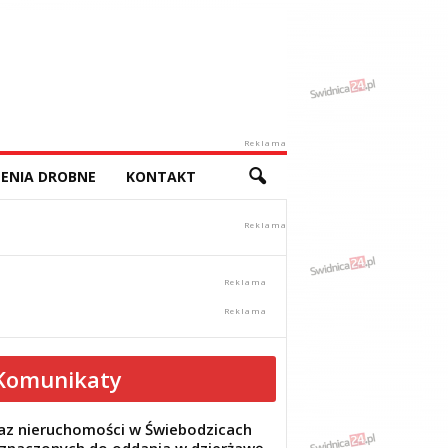
Reklama
ENIA DROBNE
KONTAKT
Komunikaty
z nieruchomości w Świebodzicach