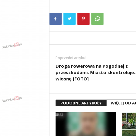
Poprzedni artykuł
Droga rowerowa na Pogodnej z
przeszkodami. Miasto skontroluje
wiosnę [FOTO]
PODOBNE ARTYKUŁY
WIĘCEJ OD 