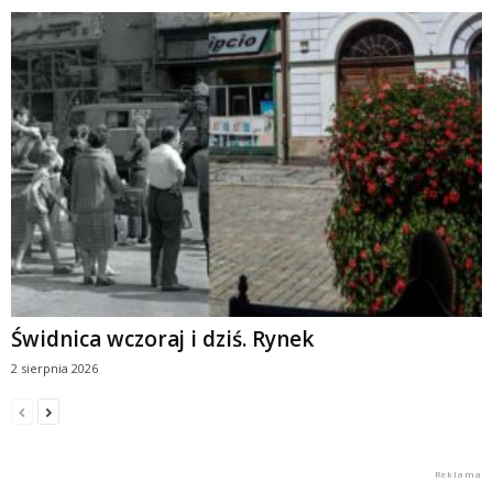
Świdnica wczoraj i dziś. Rynek
2 sierpnia 2026