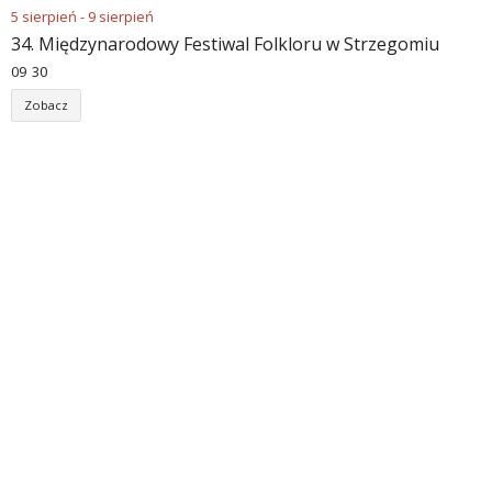
5
sierpień
-
9
sierpień
34. Międzynarodowy Festiwal Folkloru w Strzegomiu
09
:
30
Zobacz