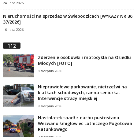
24 lipca 2026
Nieruchomości na sprzedaż w Świebodzicach [WYKAZY NR 36,
37/2026]
16 lipca 2026
112
Zderzenie osobówki i motocykla na Osiedlu
Młodych [FOTO]
8 sierpnia 2026
Nieprawidłowe parkowanie, nietrzeźwi na
klatkach schodowych, ranna seniorka.
Interwencje straży miejskiej
8 sierpnia 2026
Nastolatek spadł z dachu pustostanu.
Wezwano śmigłowiec Lotniczego Pogotowia
Ratunkowego
7 sierpnia 2026