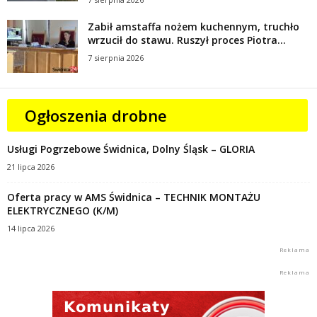
Zabił amstaffa nożem kuchennym, truchło
wrzucił do stawu. Ruszył proces Piotra...
7 sierpnia 2026
Ogłoszenia drobne
Usługi Pogrzebowe Świdnica, Dolny Śląsk – GLORIA
21 lipca 2026
Oferta pracy w AMS Świdnica – TECHNIK MONTAŻU
ELEKTRYCZNEGO (K/M)
14 lipca 2026