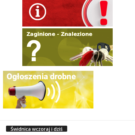
Świdnica wczoraj i dziś