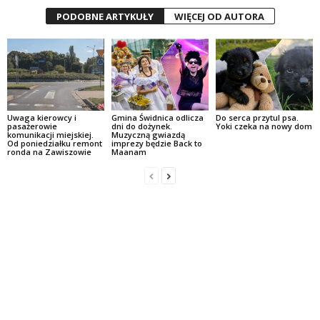
PODOBNE ARTYKUŁY
WIĘCEJ OD AUTORA
Uwaga kierowcy i
Gmina Świdnica odlicza
Do serca przytul psa.
pasażerowie
dni do dożynek.
Yoki czeka na nowy dom
komunikacji miejskiej.
Muzyczną gwiazdą
Od poniedziałku remont
imprezy będzie Back to
ronda na Zawiszowie
Maanam