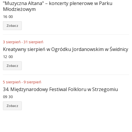
"Muzyczna Altana" – koncerty plenerowe w Parku
Młodzieżowym
16
:
00
Zobacz
3
sierpień
-
31
sierpień
Kreatywny sierpień w Ogródku Jordanowskim w Świdnicy
12
:
00
Zobacz
5
sierpień
-
9
sierpień
34. Międzynarodowy Festiwal Folkloru w Strzegomiu
09
:
30
Zobacz