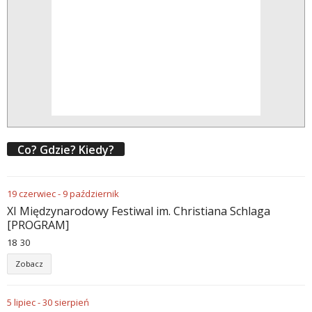
Co? Gdzie? Kiedy?
19
czerwiec
-
9
październik
XI Międzynarodowy Festiwal im. Christiana Schlaga
[PROGRAM]
18
:
30
Zobacz
5
lipiec
-
30
sierpień