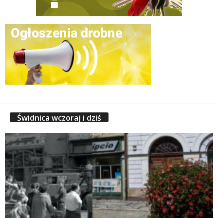
Świdnica wczoraj i dziś