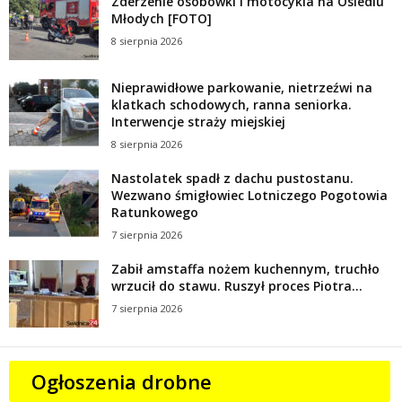
Zderzenie osobówki i motocykla na Osiedlu
Młodych [FOTO]
8 sierpnia 2026
Nieprawidłowe parkowanie, nietrzeźwi na
klatkach schodowych, ranna seniorka.
Interwencje straży miejskiej
8 sierpnia 2026
Nastolatek spadł z dachu pustostanu.
Wezwano śmigłowiec Lotniczego Pogotowia
Ratunkowego
7 sierpnia 2026
Zabił amstaffa nożem kuchennym, truchło
wrzucił do stawu. Ruszył proces Piotra...
7 sierpnia 2026
Ogłoszenia drobne