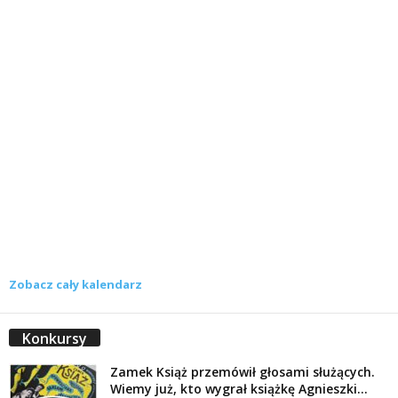
Zobacz cały kalendarz
Konkursy
Zamek Książ przemówił głosami służących.
Wiemy już, kto wygrał książkę Agnieszki...