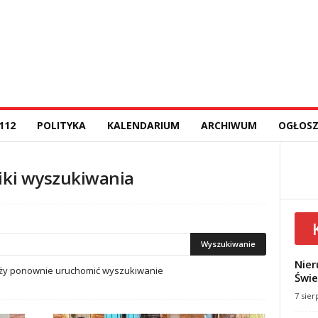
112
POLITYKA
KALENDARIUM
ARCHIWUM
OGŁOSZ
iki wyszukiwania
Nier
leży ponownie uruchomić wyszukiwanie
Świe
7 sier