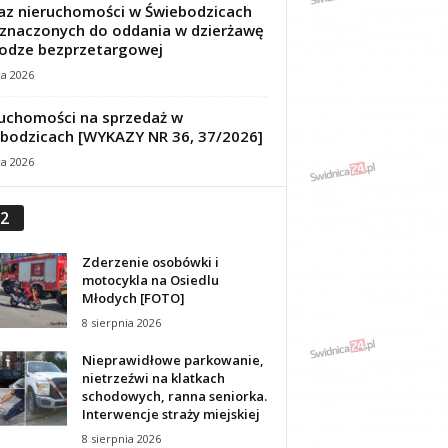
z nieruchomości w Świebodzicach
znaczonych do oddania w dzierżawę
odze bezprzetargowej
ca 2026
uchomości na sprzedaż w
bodzicach [WYKAZY NR 36, 37/2026]
ca 2026
2
Zderzenie osobówki i
motocykla na Osiedlu
Młodych [FOTO]
8 sierpnia 2026
Nieprawidłowe parkowanie,
nietrzeźwi na klatkach
schodowych, ranna seniorka.
Interwencje straży miejskiej
8 sierpnia 2026