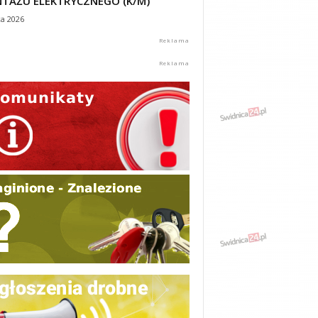
TAŻU ELEKTRYCZNEGO (K/M)
ca 2026