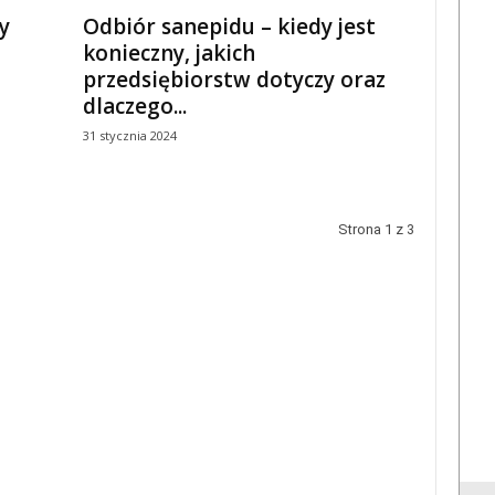
y
Odbiór sanepidu – kiedy jest
konieczny, jakich
przedsiębiorstw dotyczy oraz
dlaczego...
31 stycznia 2024
Strona 1 z 3