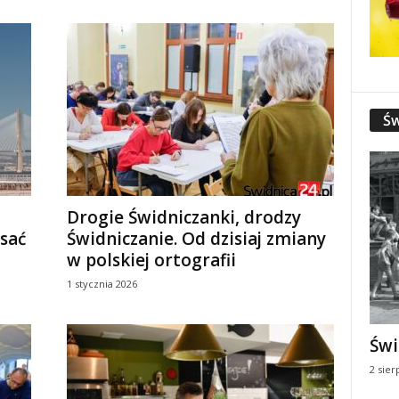
Św
Drogie Świdniczanki, drodzy
sać
Świdniczanie. Od dzisiaj zmiany
w polskiej ortografii
1 stycznia 2026
Świ
2 sier