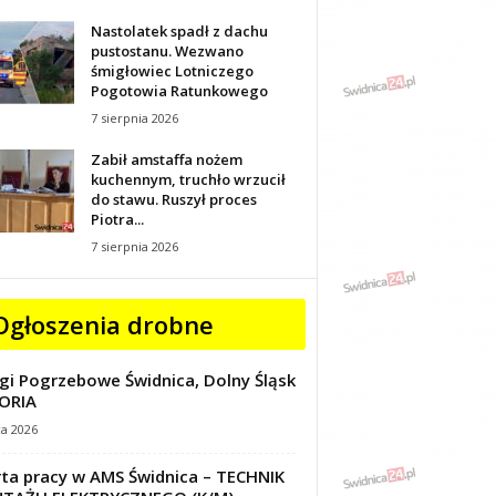
Nastolatek spadł z dachu
pustostanu. Wezwano
śmigłowiec Lotniczego
Pogotowia Ratunkowego
7 sierpnia 2026
Zabił amstaffa nożem
kuchennym, truchło wrzucił
do stawu. Ruszył proces
Piotra...
7 sierpnia 2026
Ogłoszenia drobne
gi Pogrzebowe Świdnica, Dolny Śląsk
ORIA
ca 2026
ta pracy w AMS Świdnica – TECHNIK