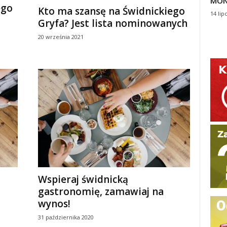
MON
ego
Kto ma szansę na Świdnickiego
14 lip
Gryfa? Jest lista nominowanych
20 września 2021
Wspieraj świdnicką
gastronomię, zamawiaj na
wynos!
31 października 2020