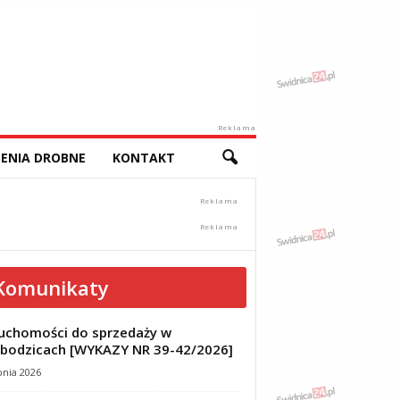
Reklama
ENIA DROBNE
KONTAKT
Komunikaty
uchomości do sprzedaży w
bodzicach [WYKAZY NR 39-42/2026]
pnia 2026