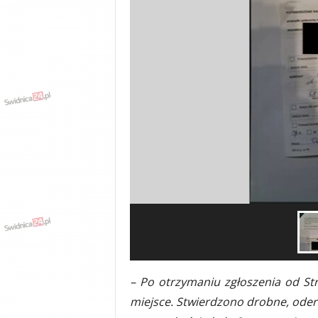
– Po otrzymaniu zgłoszenia od St
miejsce. Stwierdzono drobne, oderw