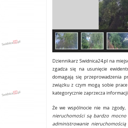
Dziennikarz Swidnica24.pl na miejsc
zgadza się na usunięcie ewidentn
domagają się przeprowadzenia pra
związku z czym mogą sobie prace 
kategorycznie zaprzecza informacji
Że we wspólnocie nie ma zgody, 
nieruchomości są bardzo mocno s
administrowanie nieruchomością