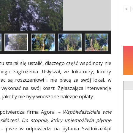
u starał się ustalić, dlaczego część wspólnoty nie
ego zagrożenia. Usłyszał, że lokatorzy, którzy
c są roszczeniowi i nie płacą za swój lokal, w
wykonać na swój koszt. Zgłaszająca interwencję
, jakoby nie były wnoszone należne opłaty.
potwierdza firma Agora.
– Współwłaściciele w/w
kłóceni. Do stopnia, który uniemożliwia płynne
 –
pisze w odpowiedzi na pytania Swidnica24.pl