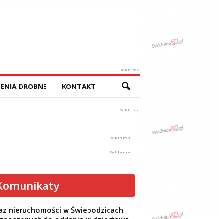
Reklama
ENIA DROBNE
KONTAKT
Komunikaty
z nieruchomości w Świebodzicach