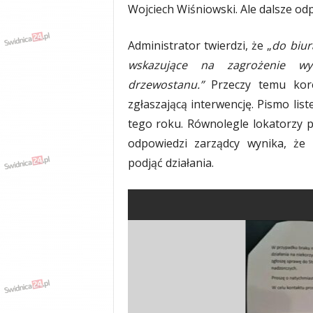
Wojciech Wiśniowski. Ale dalsze od
Administrator twierdzi, że „
do biur
wskazujące na zagrożenie wy
drzewostanu.”
Przeczy temu kore
zgłaszającą interwencję. Pismo li
tego roku. Równolegle lokatorzy p
odpowiedzi zarządcy wynika, że
podjąć działania.