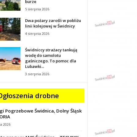
burze
5 sierpnia 2026
Dwa pożary zarośli w pobliżu
linii kolejowej w Świdnicy
4 sierpnia 2026
Świdniccy strażacy tankują
wodę do samolotu
gaśniczego. To pomoc dla
Lubawki...
3 sierpnia 2026
Ogłoszenia drobne
gi Pogrzebowe Świdnica, Dolny Śląsk
ORIA
ca 2026