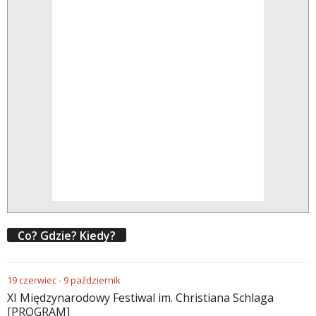
Co? Gdzie? Kiedy?
19
czerwiec
-
9
październik
XI Międzynarodowy Festiwal im. Christiana Schlaga
[PROGRAM]