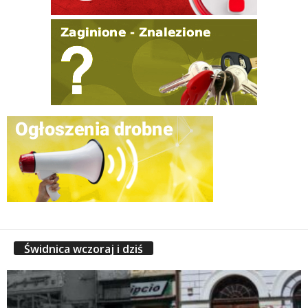
Świdnica wczoraj i dziś