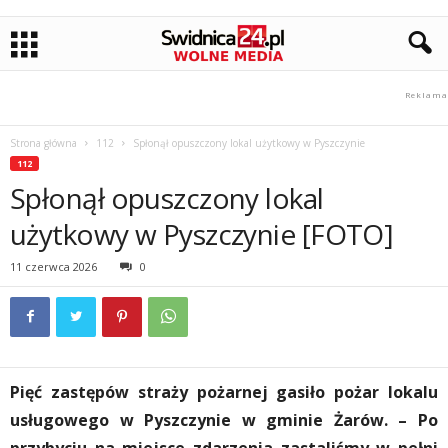
Strona główna
112
Spłonął opuszczony lokal użytkowy w Pyszczynie
112
Spłonął opuszczony lokal
użytkowy w Pyszczynie [FOTO]
11 czerwca 2026
0
Pięć zastępów straży pożarnej gasiło pożar lokalu
usługowego w Pyszczynie w gminie Żarów. – Po