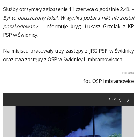
Służby otrzymały zgłoszenie 11 czerwca o godzinie 2.49.
–
Był to opuszczony lokal. W wyniku pożaru nikt nie został
poszkodowany
– informuje bryg. Łukasz Grzelak z KP
PSP w Świdnicy.
Na miejscu pracowały trzy zastępy z JRG PSP w Świdnicy
oraz dwa zastępy z OSP w Świdnicy i Imbramowicach.
fot. OSP Imbramowice
1
z 2