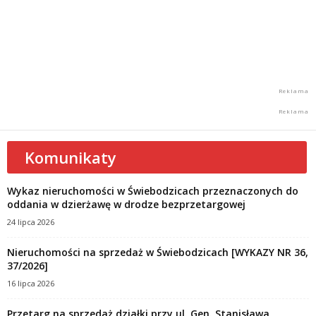
Komunikaty
Wykaz nieruchomości w Świebodzicach przeznaczonych do
oddania w dzierżawę w drodze bezprzetargowej
24 lipca 2026
Nieruchomości na sprzedaż w Świebodzicach [WYKAZY NR 36,
37/2026]
16 lipca 2026
Przetarg na sprzedaż działki przy ul. Gen. Stanisława