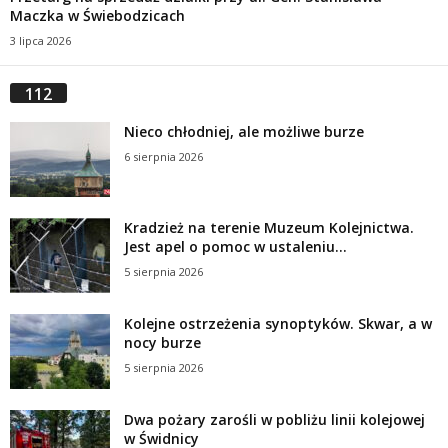
Maczka w Świebodzicach
3 lipca 2026
112
Nieco chłodniej, ale możliwe burze
6 sierpnia 2026
Kradzież na terenie Muzeum Kolejnictwa.
Jest apel o pomoc w ustaleniu...
5 sierpnia 2026
Kolejne ostrzeżenia synoptyków. Skwar, a w
nocy burze
5 sierpnia 2026
Dwa pożary zarośli w pobliżu linii kolejowej
w Świdnicy