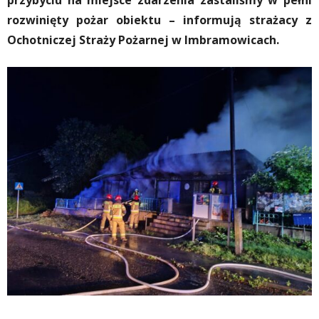
przybyciu na miejsce zdarzenia zastaliśmy w pełni
rozwinięty pożar obiektu – informują strażacy z
Ochotniczej Straży Pożarnej w Imbramowicach.