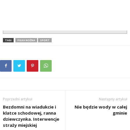
TAGI
PIŁKA NOŻNA
SPORT
Poprzedni artykuł
Następny artykuł
Bezdomni na wiadukcie i
Nie będzie wody w całej
klatce schodowej, ranna
gminie
dziewczynka. Interwencje
straży miejskiej