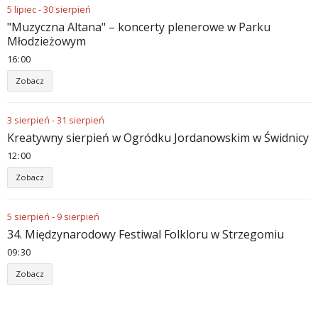
5
lipiec
-
30
sierpień
"Muzyczna Altana" – koncerty plenerowe w Parku
Młodzieżowym
16
:
00
Zobacz
3
sierpień
-
31
sierpień
Kreatywny sierpień w Ogródku Jordanowskim w Świdnicy
12
:
00
Zobacz
5
sierpień
-
9
sierpień
34. Międzynarodowy Festiwal Folkloru w Strzegomiu
09
:
30
Zobacz