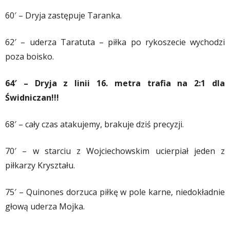
60′ – Dryja zastępuje Taranka.
62′ – uderza Taratuta – piłka po rykoszecie wychodzi
poza boisko.
64′ – Dryja z linii 16. metra trafia na 2:1 dla
Świdniczan!!!
68′ – cały czas atakujemy, brakuje dziś precyzji.
70′ – w starciu z Wojciechowskim ucierpiał jeden z
piłkarzy Kryształu.
75′ – Quinones dorzuca piłkę w pole karne, niedokładnie
głową uderza Mojka.