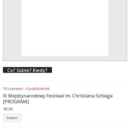
Co? Gdzie? Kiedy?
19
czerwiec
-
9
październik
XI Międzynarodowy Festiwal im. Christiana Schlaga
[PROGRAM]
18
:
30
Zobacz