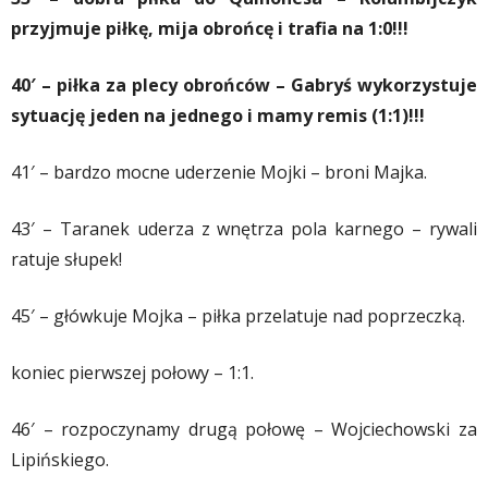
przyjmuje piłkę, mija obrońcę i trafia na 1:0!!!
40′ – piłka za plecy obrońców – Gabryś wykorzystuje
sytuację jeden na jednego i mamy remis (1:1)!!!
41′ – bardzo mocne uderzenie Mojki – broni Majka.
43′ – Taranek uderza z wnętrza pola karnego – rywali
ratuje słupek!
45′ – główkuje Mojka – piłka przelatuje nad poprzeczką.
koniec pierwszej połowy – 1:1.
46′ – rozpoczynamy drugą połowę – Wojciechowski za
Lipińskiego.