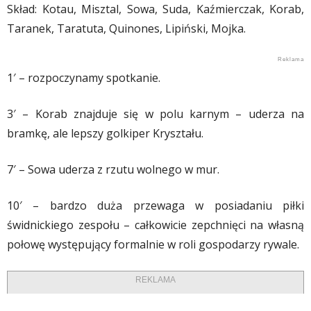
Skład: Kotau, Misztal, Sowa, Suda, Kaźmierczak, Korab,
Taranek, Taratuta, Quinones, Lipiński, Mojka.
1′ – rozpoczynamy spotkanie.
3′ – Korab znajduje się w polu karnym – uderza na
bramkę, ale lepszy golkiper Kryształu.
7′ – Sowa uderza z rzutu wolnego w mur.
10′ – bardzo duża przewaga w posiadaniu piłki
świdnickiego zespołu – całkowicie zepchnięci na własną
połowę występujący formalnie w roli gospodarzy rywale.
REKLAMA