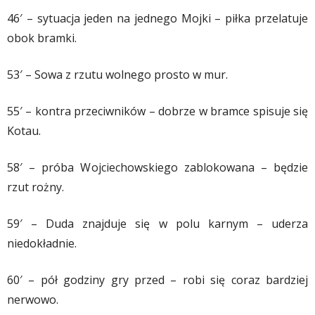
46′ – sytuacja jeden na jednego Mojki – piłka przelatuje
obok bramki.
53′ – Sowa z rzutu wolnego prosto w mur.
55′ – kontra przeciwników – dobrze w bramce spisuje się
Kotau.
58′ – próba Wojciechowskiego zablokowana – będzie
rzut rożny.
59′ – Duda znajduje się w polu karnym – uderza
niedokładnie.
60′ – pół godziny gry przed – robi się coraz bardziej
nerwowo.