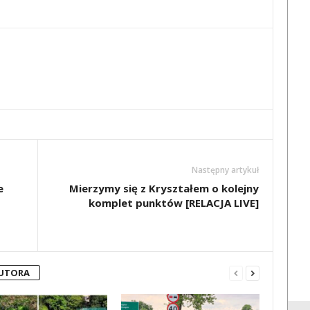
Następny artykuł
e
Mierzymy się z Kryształem o kolejny
komplet punktów [RELACJA LIVE]
AUTORA