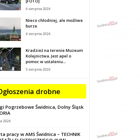
[FOTO]
6 sierpnia 2026
Nieco chłodniej, ale możliwe
burze
6 sierpnia 2026
Kradzież na terenie Muzeum
Kolejnictwa. Jest apel o
pomoc w ustaleniu...
5 sierpnia 2026
Ogłoszenia drobne
gi Pogrzebowe Świdnica, Dolny Śląsk
ORIA
ca 2026
ta pracy w AMS Świdnica – TECHNIK