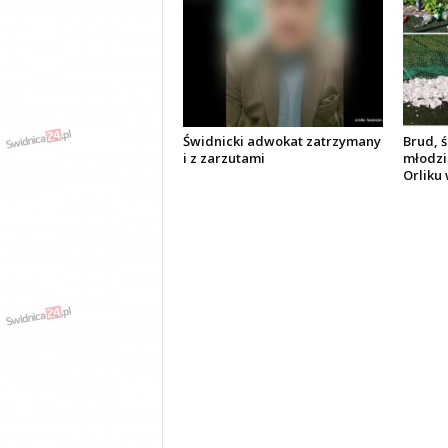
Świdnicki adwokat zatrzymany
Brud, ś
i z zarzutami
młodzi
Orliku