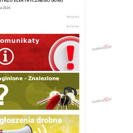
TAŻU ELEKTRYCZNEGO (K/M)
ca 2026