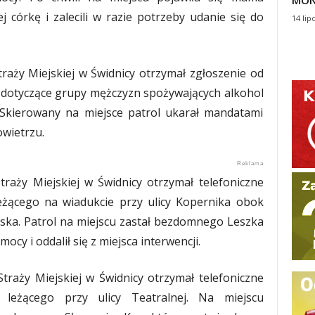
MON
ej córkę i zalecili w razie potrzeby udanie się do
14 lip
traży Miejskiej w Świdnicy otrzymał zgłoszenie od
 dotyczące grupy mężczyzn spożywających alkohol
 Skierowany na miejsce patrol ukarał mandatami
wietrzu.
traży Miejskiej w Świdnicy otrzymał telefoniczne
eżącego na wiadukcie przy ulicy Kopernika obok
iska. Patrol na miejscu zastał bezdomnego Leszka
cy i oddalił się z miejsca interwencji.
Straży Miejskiej w Świdnicy otrzymał telefoniczne
 leżącego przy ulicy Teatralnej. Na miejscu