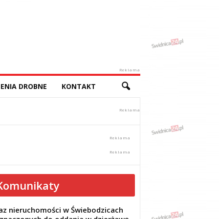
Reklama
ENIA DROBNE
KONTAKT
Komunikaty
z nieruchomości w Świebodzicach