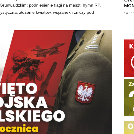
MON
 Grunwaldzkim: podniesienie flagi na maszt, hymn RP,
ystyczna, złożenie kwiatów, wiązanek i zniczy pod
14 lip