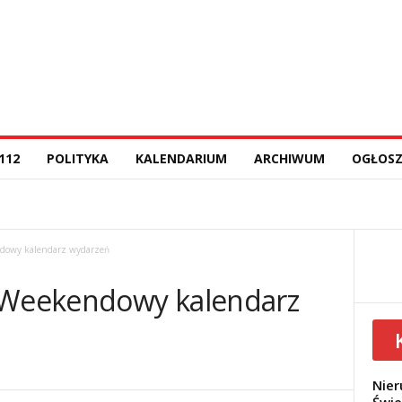
112
POLITYKA
KALENDARIUM
ARCHIWUM
OGŁOSZ
ndowy kalendarz wydarzeń
? Weekendowy kalendarz
Nier