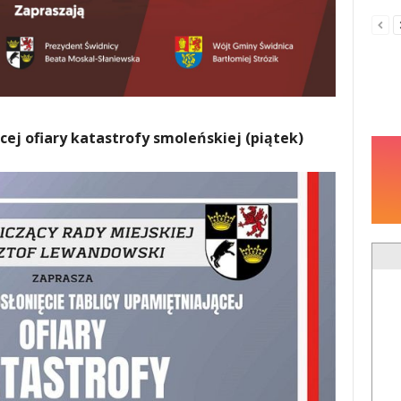
cej ofiary katastrofy smoleńskiej (piątek)