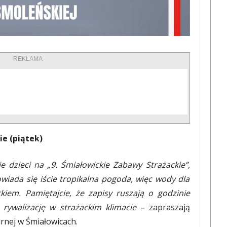
REKLAMA
ie (piątek)
 dzieci na „9. Śmiałowickie Zabawy Strażackie”,
wiada się iście tropikalna pogoda, więc wody dla
iem. Pamiętajcie, że zapisy ruszają o godzinie
rywalizację w strażackim klimacie –
zapraszają
rnej w Śmiałowicach.