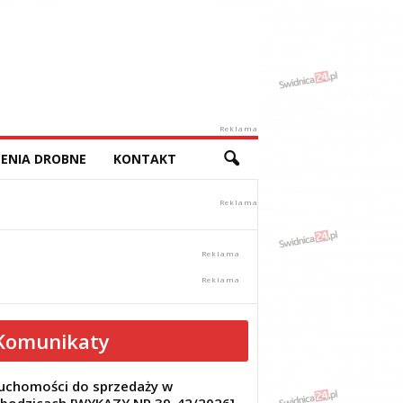
Reklama
ENIA DROBNE
KONTAKT
Komunikaty
uchomości do sprzedaży w