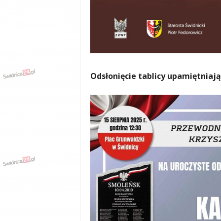
Odsłonięcie tablicy upamiętniają