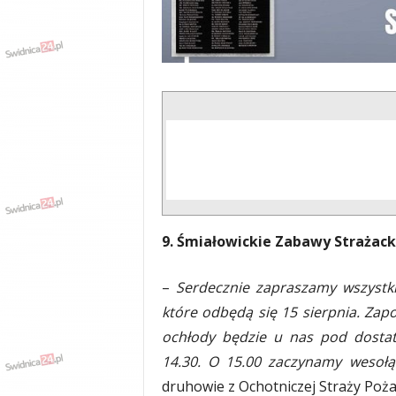
9. Śmiałowickie Zabawy Strażack
–
Serdecznie zapraszamy wszystkie
które odbędą się 15 sierpnia. Zapo
ochłody będzie u nas pod dostatk
14.30. O 15.00 zaczynamy wesołą 
druhowie z Ochotniczej Straży Poża