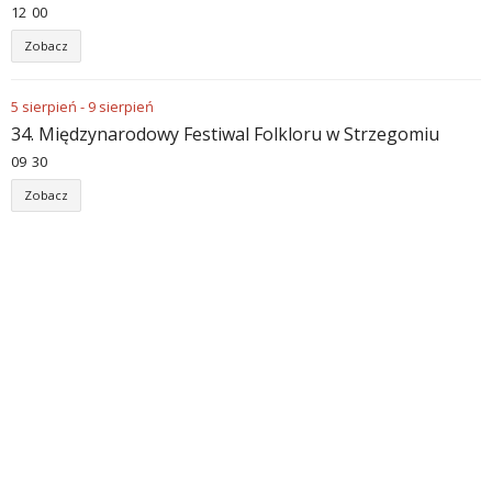
12
:
00
Zobacz
5
sierpień
-
9
sierpień
34. Międzynarodowy Festiwal Folkloru w Strzegomiu
09
:
30
Zobacz