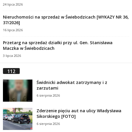
24 lipca 2026
Nieruchomości na sprzedaż w Świebodzicach [WYKAZY NR 36,
37/2026]
16 lipca 2026
Przetarg na sprzedaż działki przy ul. Gen. Stanisława
Maczka w Świebodzicach
3 lipca 2026
112
Świdnicki adwokat zatrzymany i z
zarzutami
6 sierpnia 2026
Zderzenie pięciu aut na ulicy Władysława
Sikorskiego [FOTO]
6 sierpnia 2026