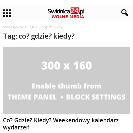
Strona główna
Tagi
Co? gdzie? kiedy?
Tag: co? gdzie? kiedy?
Co? Gdzie? Kiedy? Weekendowy kalendarz
wydarzeń