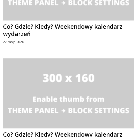
Co? Gdzie? Kiedy? Weekendowy kalendarz
wydarzeń
22 maja 2026
Co? Gdzie? Kiedy? Weekendowy kalendarz