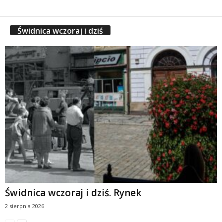
Świdnica wczoraj i dziś
Świdnica wczoraj i dziś. Rynek
2 sierpnia 2026