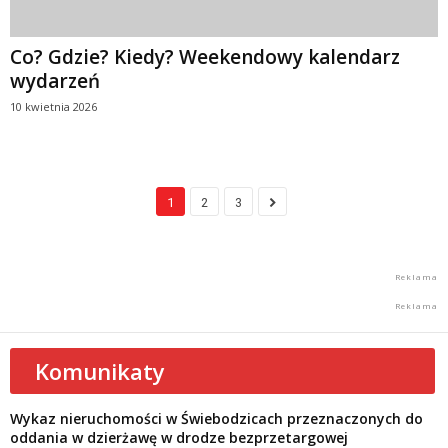
Co? Gdzie? Kiedy? Weekendowy kalendarz
wydarzeń
10 kwietnia 2026
1
2
3
Komunikaty
Wykaz nieruchomości w Świebodzicach przeznaczonych do
oddania w dzierżawę w drodze bezprzetargowej