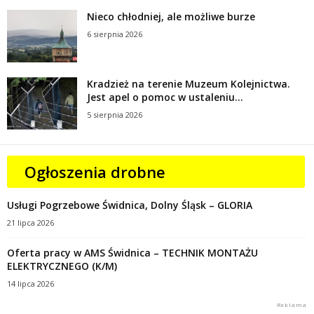
Nieco chłodniej, ale możliwe burze
6 sierpnia 2026
Kradzież na terenie Muzeum Kolejnictwa.
Jest apel o pomoc w ustaleniu...
5 sierpnia 2026
Ogłoszenia drobne
Usługi Pogrzebowe Świdnica, Dolny Śląsk – GLORIA
21 lipca 2026
Oferta pracy w AMS Świdnica – TECHNIK MONTAŻU
ELEKTRYCZNEGO (K/M)
14 lipca 2026