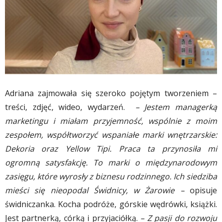
Adriana zajmowała się szeroko pojętym tworzeniem –
treści, zdjęć, wideo, wydarzeń.
– Jestem managerką
marketingu i miałam przyjemność, wspólnie z moim
zespołem, współtworzyć wspaniałe marki wnętrzarskie:
Dekoria oraz Yellow Tipi. Praca ta przynosiła mi
ogromną satysfakcję. To marki o międzynarodowym
zasięgu, które wyrosły z biznesu rodzinnego. Ich siedziba
mieści się nieopodal Świdnicy, w Żarowie –
opisuje
świdniczanka. Kocha podróże, górskie wędrówki, książki.
Jest partnerką, córką i przyjaciółką.
– Z pasji do rozwoju