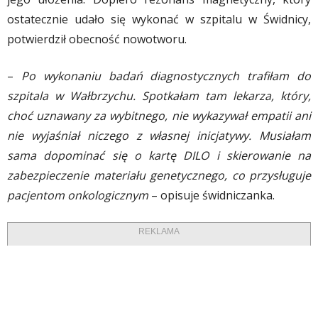
ostatecznie udało się wykonać w szpitalu w Świdnicy,
potwierdził obecność nowotworu.
–
Po wykonaniu badań diagnostycznych trafiłam do
szpitala w Wałbrzychu. Spotkałam tam lekarza, który,
choć uznawany za wybitnego, nie wykazywał empatii ani
nie wyjaśniał niczego z własnej inicjatywy. Musiałam
sama dopominać się o kartę DILO i skierowanie na
zabezpieczenie materiału genetycznego, co przysługuje
pacjentom onkologicznym
– opisuje świdniczanka.
REKLAMA