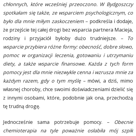
chłonnych, które wcześniej przeoczono. W Bydgoszczy
spotkałam się także, ze wsparciem psychologicznym, co
było dla mnie miłym zaskoczeniem
– podkreśla i dodaje,
że przejście tej całej drogi bez wsparcia partnera Macieja,
rodziny i przyjaciół byłoby dużo trudniejsze.
– To
wsparcie przybiera różne formy: obecność, dobre słowo,
pomoc w organizacji leczenia, gotowaniu i utrzymaniu
diety, a także wsparcie finansowe. Każda z tych form
pomocy jest dla mnie niezwykle cenna i wzrusza mnie za
każdym razem, gdy o tym myślę –
mówi, a dziś, mimo
własnej choroby, chce swoimi doświadczeniami dzielić się
z innymi osobami, które, podobnie jak ona, przechodzą
tę trudną drogę.
Jednocześnie sama potrzebuje pomocy. –
Obecnie
chemioterapia na tyle poważnie osłabiła mój szpik