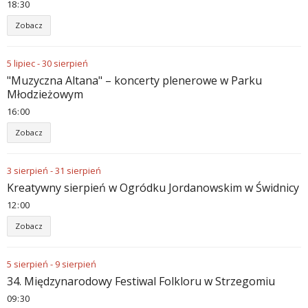
18
:
30
Zobacz
5
lipiec
-
30
sierpień
"Muzyczna Altana" – koncerty plenerowe w Parku
Młodzieżowym
16
:
00
Zobacz
3
sierpień
-
31
sierpień
Kreatywny sierpień w Ogródku Jordanowskim w Świdnicy
12
:
00
Zobacz
5
sierpień
-
9
sierpień
34. Międzynarodowy Festiwal Folkloru w Strzegomiu
09
:
30