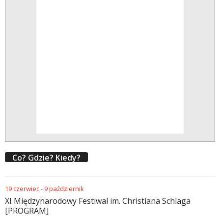
Co? Gdzie? Kiedy?
19
czerwiec
-
9
październik
XI Międzynarodowy Festiwal im. Christiana Schlaga
[PROGRAM]