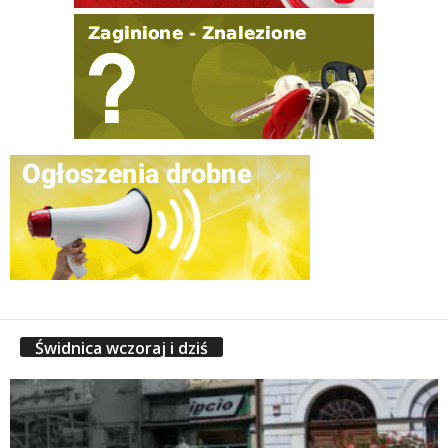
Świdnica wczoraj i dziś