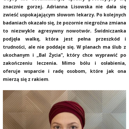
znacznie gorzej. Adrianna Lisowska nie dała się
zwieść uspokajającym słowom lekarzy. Po kolejnych
badaniach okazało się, że pozornie niegroźna zmiana
to niezwykle agresywny nowotwór. Świdniczanka
podjęła walkę, która jest pełna przeszkód i
trudności, ale nie poddaje się. W planach ma ślub z
ukochanym i „Bal Życia”, który chce wyprawić po
zakończeniu leczenia. Mimo bólu i osłabienia,
oferuje wsparcie i radę osobom, które jak ona
mierzą się z rakiem
.