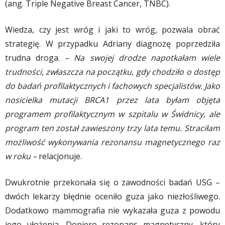
(ang. Triple Negative Breast Cancer, TNBC).
Wiedza, czy jest wróg i jaki to wróg, pozwala obrać
strategię. W przypadku Adriany diagnozę poprzedziła
trudna droga.
– Na swojej drodze napotkałam wiele
trudności, zwłaszcza na początku, gdy chodziło o dostęp
do badań profilaktycznych i fachowych specjalistów. Jako
nosicielka mutacji BRCA1 przez lata byłam objęta
programem profilaktycznym w szpitalu w Świdnicy, ale
program ten został zawieszony trzy lata temu. Straciłam
możliwość wykonywania rezonansu magnetycznego raz
w roku –
relacjonuje.
Dwukrotnie przekonała się o zawodności badań USG –
dwóch lekarzy błędnie oceniło guza jako niezłośliwego.
Dodatkowo mammografia nie wykazała guza z powodu
jego ułożenia. Dopiero rezonans magnetyczny, który