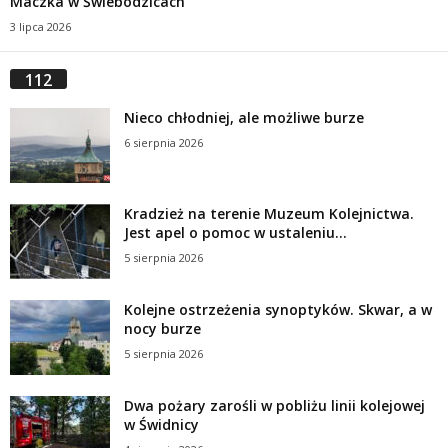
Maczka w Świebodzicach
3 lipca 2026
112
Nieco chłodniej, ale możliwe burze
6 sierpnia 2026
Kradzież na terenie Muzeum Kolejnictwa.
Jest apel o pomoc w ustaleniu...
5 sierpnia 2026
Kolejne ostrzeżenia synoptyków. Skwar, a w
nocy burze
5 sierpnia 2026
Dwa pożary zarośli w pobliżu linii kolejowej
w Świdnicy