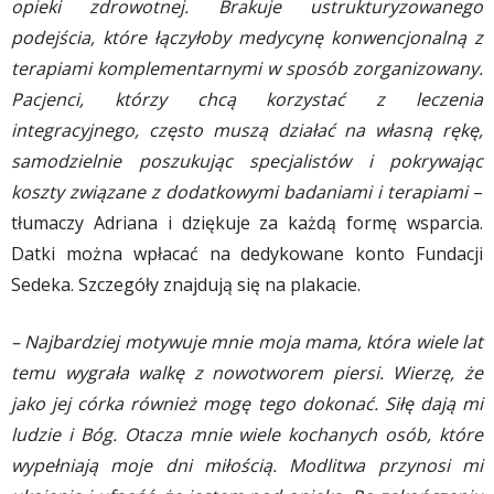
opieki zdrowotnej. Brakuje ustrukturyzowanego
podejścia, które łączyłoby medycynę konwencjonalną z
terapiami komplementarnymi w sposób zorganizowany.
Pacjenci, którzy chcą korzystać z leczenia
integracyjnego, często muszą działać na własną rękę,
samodzielnie poszukując specjalistów i pokrywając
koszty związane z dodatkowymi badaniami i terapiami
–
tłumaczy Adriana i dziękuje za każdą formę wsparcia.
Datki można wpłacać na dedykowane konto Fundacji
Sedeka. Szczegóły znajdują się na plakacie.
– Najbardziej motywuje mnie moja mama, która wiele lat
temu wygrała walkę z nowotworem piersi. Wierzę, że
jako jej córka również mogę tego dokonać. Siłę dają mi
ludzie i Bóg. Otacza mnie wiele kochanych osób, które
wypełniają moje dni miłością. Modlitwa przynosi mi