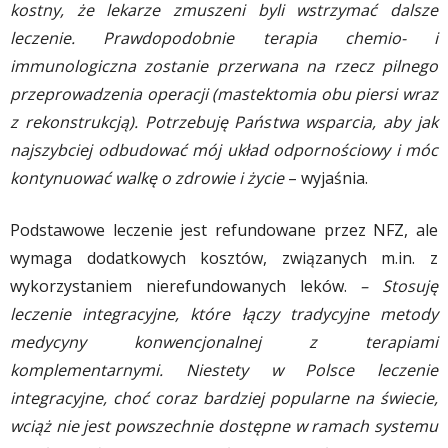
kostny, że lekarze zmuszeni byli wstrzymać dalsze
leczenie. Prawdopodobnie terapia chemio- i
immunologiczna zostanie przerwana na rzecz pilnego
przeprowadzenia operacji (mastektomia obu piersi wraz
z rekonstrukcją). Potrzebuję Państwa wsparcia, aby jak
najszybciej odbudować mój układ odpornościowy i móc
kontynuować walkę o zdrowie i życie
– wyjaśnia.
Podstawowe leczenie jest refundowane przez NFZ, ale
wymaga dodatkowych kosztów, związanych m.in. z
wykorzystaniem nierefundowanych leków.
– Stosuję
leczenie integracyjne, które łączy tradycyjne metody
medycyny konwencjonalnej z terapiami
komplementarnymi. Niestety w Polsce leczenie
integracyjne, choć coraz bardziej popularne na świecie,
wciąż nie jest powszechnie dostępne w ramach systemu