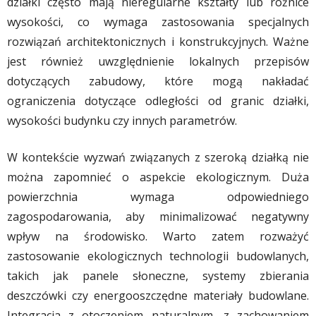
działki często mają nieregularne kształty lub różnice
wysokości, co wymaga zastosowania specjalnych
rozwiązań architektonicznych i konstrukcyjnych. Ważne
jest również uwzględnienie lokalnych przepisów
dotyczących zabudowy, które mogą nakładać
ograniczenia dotyczące odległości od granic działki,
wysokości budynku czy innych parametrów.
W kontekście wyzwań związanych z szeroką działką nie
można zapomnieć o aspekcie ekologicznym. Duża
powierzchnia wymaga odpowiedniego
zagospodarowania, aby minimalizować negatywny
wpływ na środowisko. Warto zatem rozważyć
zastosowanie ekologicznych technologii budowlanych,
takich jak panele słoneczne, systemy zbierania
deszczówki czy energooszczędne materiały budowlane.
Integracja z otoczeniem naturalnym, z zachowaniem