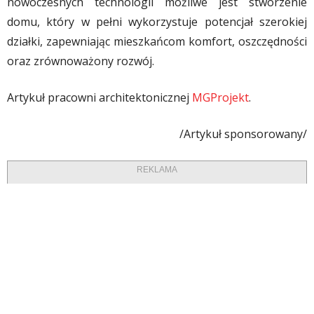
nowoczesnych technologii możliwe jest stworzenie
domu, który w pełni wykorzystuje potencjał szerokiej
działki, zapewniając mieszkańcom komfort, oszczędności
oraz zrównoważony rozwój.
Artykuł pracowni architektonicznej
MGProjekt
.
/Artykuł sponsorowany/
REKLAMA