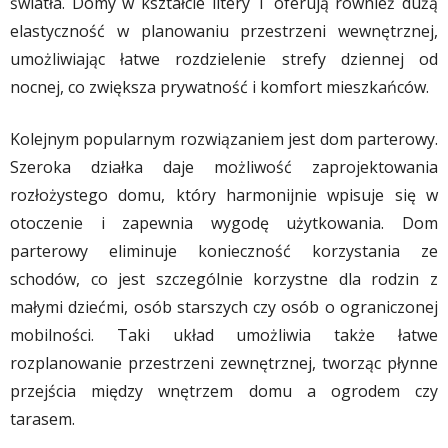
światła. Domy w kształcie litery T oferują również dużą
elastyczność w planowaniu przestrzeni wewnętrznej,
umożliwiając łatwe rozdzielenie strefy dziennej od
nocnej, co zwiększa prywatność i komfort mieszkańców.
Kolejnym popularnym rozwiązaniem jest dom parterowy.
Szeroka działka daje możliwość zaprojektowania
rozłożystego domu, który harmonijnie wpisuje się w
otoczenie i zapewnia wygodę użytkowania. Dom
parterowy eliminuje konieczność korzystania ze
schodów, co jest szczególnie korzystne dla rodzin z
małymi dziećmi, osób starszych czy osób o ograniczonej
mobilności. Taki układ umożliwia także łatwe
rozplanowanie przestrzeni zewnętrznej, tworząc płynne
przejścia między wnętrzem domu a ogrodem czy
tarasem.