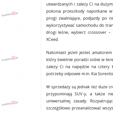
utwardzanych i zależy Ci na dużym
pokona przeszkody napotkane w m
progi zwalniające, podjazdy po ni
wykorzystywać samochodu do tran
drogi leśne, wybierz crossover –
XCeed.
Natomiast jeżeli jesteś amatorem
który świetnie poradzi sobie w ter
zależy Ci na napędzie na cztery
potrzeby odpowie m.in. Kia Sorento 
W sprzedaży są jednak też duże cr
przypominają SUV-y, a także ni
uniwersalnej zasady. Rozpatruj
szczegółowo przeanalizować wszystk