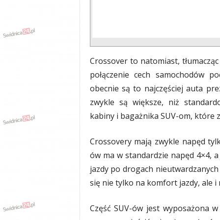
Crossover to natomiast, tłumacząc 
połączenie cech samochodów po
obecnie są to najczęściej auta pr
zwykle są większe, niż standar
kabiny i bagażnika SUV-om, które za
Crossovery mają zwykle napęd tyl
ów ma w standardzie napęd 4×4, a c
jazdy po drogach nieutwardzanych 
się nie tylko na komfort jazdy, ale i
Część SUV-ów jest wyposażona w d