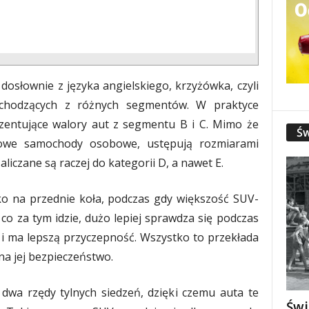
dosłownie z języka angielskiego, krzyżówka, czyli
chodzących z różnych segmentów. W praktyce
ezentujące walory aut z segmentu B i C. Mimo że
Św
dowe samochody osobowe, ustępują rozmiarami
liczane są raczej do kategorii D, a nawet E.
ko na przednie koła, podczas gdy większość SUV-
o za tym idzie, dużo lepiej sprawdza się podczas
i ma lepszą przyczepność. Wszystko to przekłada
 na jej bezpieczeństwo.
wa rzędy tylnych siedzeń, dzięki czemu auta te
Świ