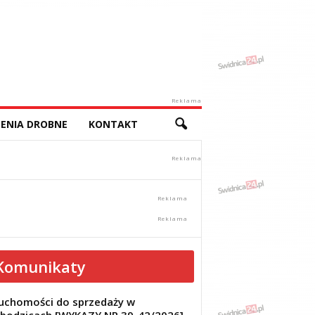
Reklama
ENIA DROBNE
KONTAKT
Komunikaty
uchomości do sprzedaży w