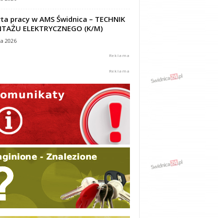
ta pracy w AMS Świdnica – TECHNIK
TAŻU ELEKTRYCZNEGO (K/M)
ca 2026