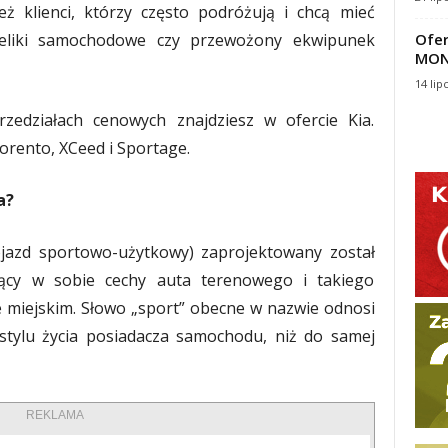
ż klienci, którzy często podróżują i chcą mieć
oteliki samochodowe czy przewożony ekwipunek
Ofer
MON
14 lip
zedziałach cenowych znajdziesz w ofercie Kia.
orento, XCeed i Sportage.
a?
 pojazd sportowo-użytkowy) zaprojektowany został
zący w sobie cechy auta terenowego i takiego
 miejskim. Słowo „sport” obecne w nazwie odnosi
stylu życia posiadacza samochodu, niż do samej
REKLAMA