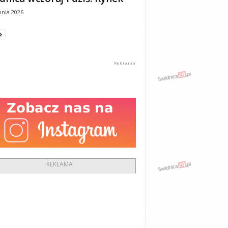
pnia 2026
REKLAMA