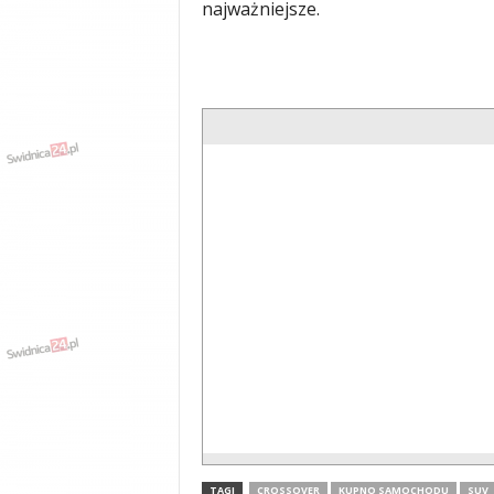
najważniejsze.
TAGI
CROSSOVER
KUPNO SAMOCHODU
SUV