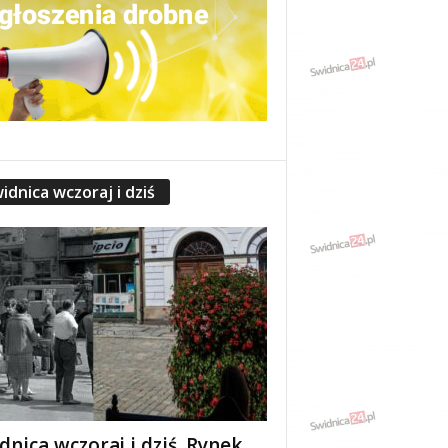
idnica wczoraj i dziś
dnica wczoraj i dziś. Rynek