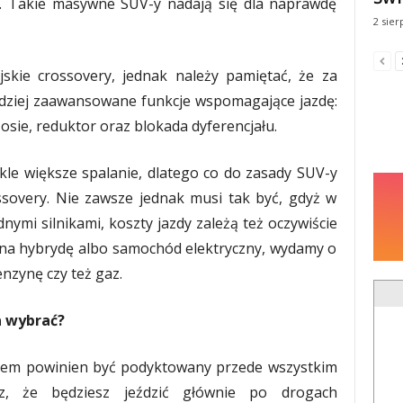
. Takie masywne SUV-y nadają się dla naprawdę
2 sier
jskie crossovery, jednak należy pamiętać, że za
ardziej zaawansowane funkcje wspomagające jazdę:
sie, reduktor oraz blokada dyferencjału.
kle większe spalanie, dlatego co do zasady SUV-y
ossovery. Nie zawsze jednak musi tak być, gdyż w
nymi silnikami, koszty jazdy zależą też oczywiście
ę na hybrydę albo samochód elektryczny, wydamy o
enzynę czy też gaz.
a wybrać?
em powinien być podyktowany przede wszystkim
sz, że będziesz jeździć głównie po drogach