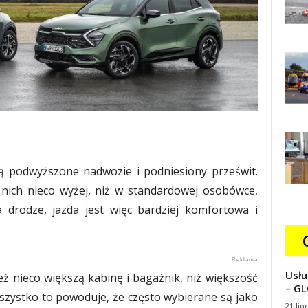
ją podwyższone nadwozie i podniesiony prześwit.
 nich nieco wyżej, niż w standardowej osobówce,
na drodze, jazda jest więc bardziej komfortowa i
Usłu
 nieco większą kabinę i bagażnik, niż większość
– GL
szystko to powoduje, że często wybierane są jako
21 lip