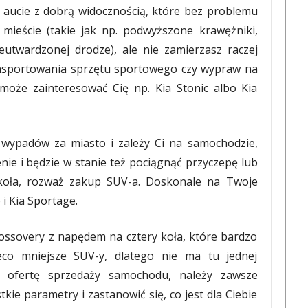
 aucie z dobrą widocznością, które bez problemu
ieście (takie jak np. podwyższone krawężniki,
eutwardzonej drodze), ale nie zamierzasz raczej
sportowania sprzętu sportowego czy wypraw na
 może zainteresować Cię np. Kia Stonic albo Kia
 wypadów za miasto i zależy Ci na samochodzie,
enie i będzie w stanie też pociągnąć przyczepę lub
 koła, rozważ zakup SUV-a. Doskonale na Twoje
i Kia Sportage.
ossovery z napędem na cztery koła, które bardzo
eco mniejsze SUV-y, dlatego nie ma tu jednej
ąc ofertę sprzedaży samochodu, należy zawsze
ie parametry i zastanowić się, co jest dla Ciebie