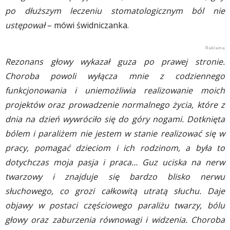
po dłuższym leczeniu stomatologicznym ból nie
ustępował
– mówi świdniczanka.
Rezonans głowy wykazał guza po prawej stronie.
Choroba powoli wyłącza mnie z codziennego
funkcjonowania i uniemożliwia realizowanie moich
projektów oraz prowadzenie normalnego życia, które z
dnia na dzień wywróciło się do góry nogami. Dotknięta
bólem i paraliżem nie jestem w stanie realizować się w
pracy, pomagać dzieciom i ich rodzinom, a była to
dotychczas moja pasja i praca… Guz uciska na nerw
twarzowy i znajduje się bardzo blisko nerwu
słuchowego, co grozi całkowitą utratą słuchu. Daje
objawy w postaci częściowego paraliżu twarzy, bólu
głowy oraz zaburzenia równowagi i widzenia. Choroba