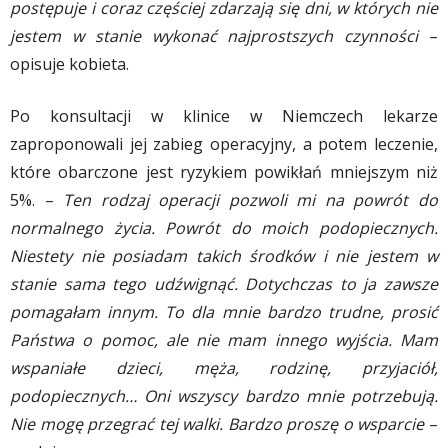
postępuje i coraz częściej zdarzają się dni, w których nie
jestem w stanie wykonać najprostszych czynności
–
opisuje kobieta.
Po konsultacji w klinice w Niemczech lekarze
zaproponowali jej zabieg operacyjny, a potem leczenie,
które obarczone jest ryzykiem powikłań mniejszym niż
5%. –
Ten rodzaj operacji pozwoli mi na powrót do
normalnego życia. Powrót do moich podopiecznych.
Niestety nie posiadam takich środków i nie jestem w
stanie sama tego udźwignąć. Dotychczas to ja zawsze
pomagałam innym. To dla mnie bardzo trudne, prosić
Państwa o pomoc, ale nie mam innego wyjścia. Mam
wspaniałe dzieci, męża, rodzinę, przyjaciół,
podopiecznych… Oni wszyscy bardzo mnie potrzebują.
Nie mogę przegrać tej walki. Bardzo proszę o wsparcie
–