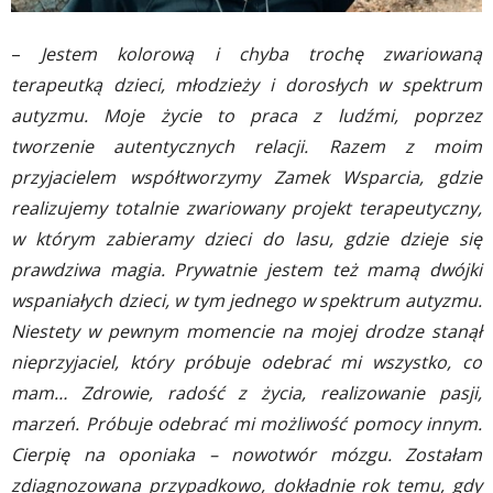
–
Jestem kolorową i chyba trochę zwariowaną
terapeutką dzieci, młodzieży i dorosłych w spektrum
autyzmu. Moje życie to praca z ludźmi, poprzez
tworzenie autentycznych relacji. Razem z moim
przyjacielem współtworzymy Zamek Wsparcia, gdzie
realizujemy totalnie zwariowany projekt terapeutyczny,
w którym zabieramy dzieci do lasu, gdzie dzieje się
prawdziwa magia. Prywatnie jestem też mamą dwójki
wspaniałych dzieci, w tym jednego w spektrum autyzmu.
Niestety w pewnym momencie na mojej drodze stanął
nieprzyjaciel, który próbuje odebrać mi wszystko, co
mam… Zdrowie, radość z życia, realizowanie pasji,
marzeń. Próbuje odebrać mi możliwość pomocy innym.
Cierpię na oponiaka – nowotwór mózgu. Zostałam
zdiagnozowana przypadkowo, dokładnie rok temu, gdy