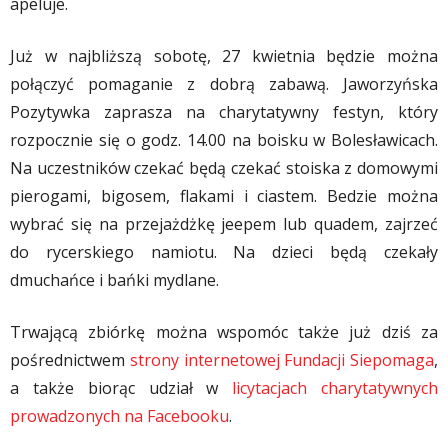
apeluje.
Już w najbliższą sobotę, 27 kwietnia będzie można
połączyć pomaganie z dobrą zabawą. Jaworzyńska
Pozytywka zaprasza na charytatywny festyn, który
rozpocznie się o godz. 14.00 na boisku w Bolesławicach.
Na uczestników czekać będą czekać stoiska z domowymi
pierogami, bigosem, flakami i ciastem. Bedzie można
wybrać się na przejażdżkę jeepem lub quadem, zajrzeć
do rycerskiego namiotu. Na dzieci będą czekały
dmuchańce i bańki mydlane.
Trwającą zbiórkę można wspomóc także już dziś za
pośrednictwem
strony internetowej Fundacji Siepomaga
,
a także biorąc udział w
licytacjach charytatywnych
prowadzonych na Facebooku
.