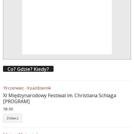
Co? Gdzie? Kiedy?
19
czerwiec
-
9
październik
XI Międzynarodowy Festiwal im. Christiana Schlaga
[PROGRAM]
18
:
30
Zobacz