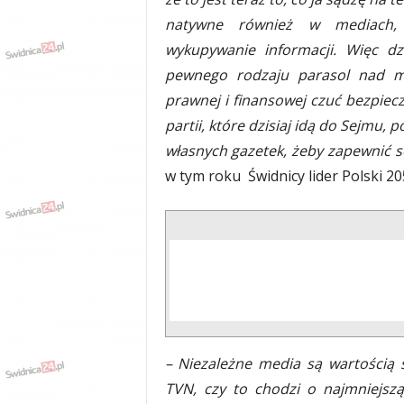
natywne również w mediach, 
wykupywanie informacji. Więc dz
pewnego rodzaju parasol nad me
prawnej i finansowej czuć bezpiec
partii, które dzisiaj idą do Sejmu,
własnych gazetek, żeby zapewnić s
w tym roku Świdnicy lider Polski 
– Niezależne media są wartością 
TVN, czy to chodzi o najmniejszą