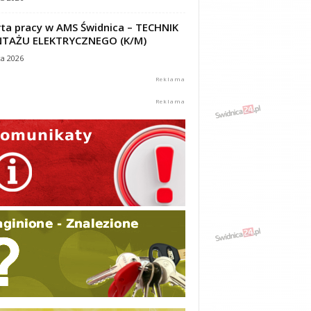
ta pracy w AMS Świdnica – TECHNIK
TAŻU ELEKTRYCZNEGO (K/M)
ca 2026