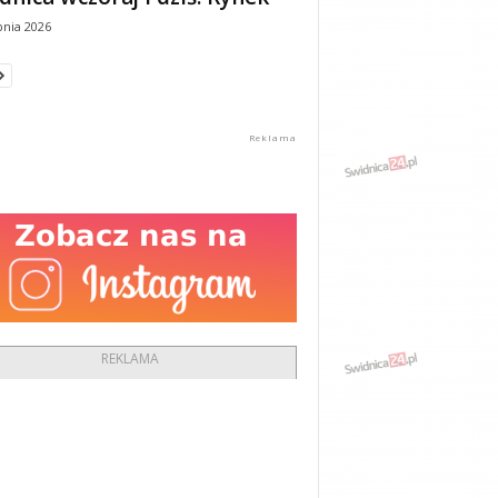
pnia 2026
REKLAMA