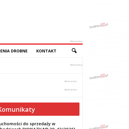
Reklama
ENIA DROBNE
KONTAKT
Komunikaty
uchomości do sprzedaży w