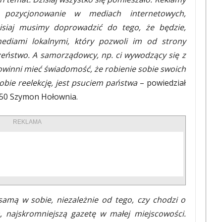
pozycjonowanie w mediach internetowych,
isiaj musimy doprowadzić do tego, że będzie,
diami lokalnymi, który pozwoli im od strony
zeństwo. A samorządowcy, np. ci wywodzący się z
 powinni mieć świadomość, że robienie sobie swoich
obie reelekcję, jest psuciem państwa
– powiedział
2050 Szymon Hołownia.
REKLAMA
samą w sobie, niezależnie od tego, czy chodzi o
, najskromniejszą gazetę w małej miejscowości.