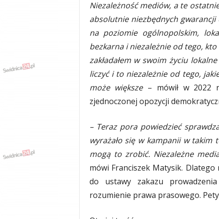
Niezależność mediów, a te ostatnie
absolutnie niezbędnych gwarancji d
na poziomie ogólnopolskim, loka
bezkarna i niezależnie od tego, kt
zakładałem w swoim życiu lokalne
liczyć i to niezależnie od tego, jak
może większe
– mówił w 2022 ro
zjednoczonej opozycji demokratycz
– Teraz pora powiedzieć sprawdza
wyrażało się w kampanii w takim t
mogą to zrobić. Niezależne media 
mówi Franciszek Matysik. Dlatego n
do ustawy zakazu prowadzenia 
rozumienie prawa prasowego. Pety