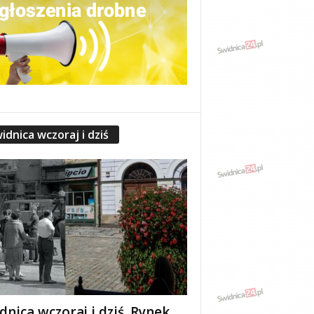
idnica wczoraj i dziś
dnica wczoraj i dziś. Rynek