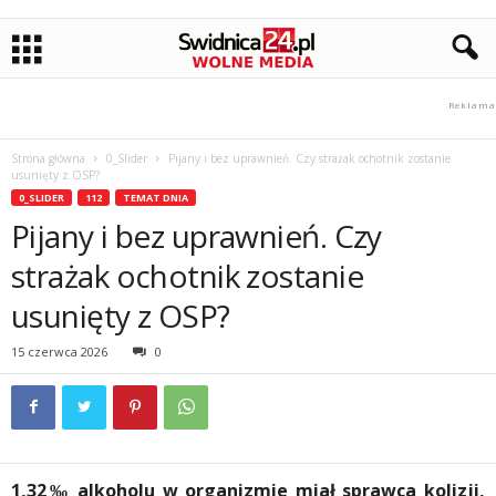
Strona główna
0_Slider
Pijany i bez uprawnień. Czy strażak ochotnik zostanie
usunięty z OSP?
0_SLIDER
112
TEMAT DNIA
Pijany i bez uprawnień. Czy
strażak ochotnik zostanie
usunięty z OSP?
15 czerwca 2026
0
1,32‰ alkoholu w organizmie miał sprawca kolizji,