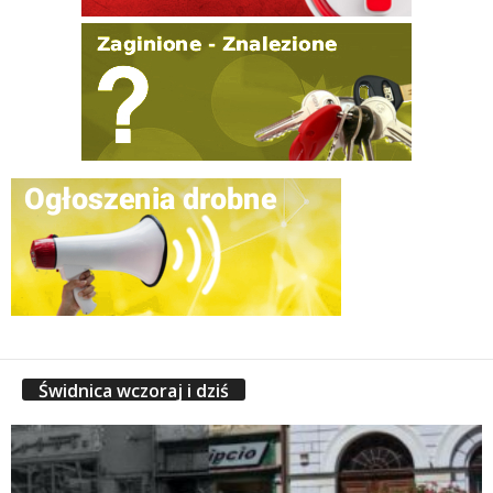
Świdnica wczoraj i dziś