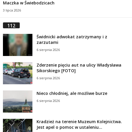
Maczka w Świebodzicach
3 lipca 2026
112
Świdnicki adwokat zatrzymany i z
zarzutami
6 sierpnia 2026
Zderzenie pięciu aut na ulicy Władysława
Sikorskiego [FOTO]
6 sierpnia 2026
Nieco chłodniej, ale możliwe burze
6 sierpnia 2026
Kradzież na terenie Muzeum Kolejnictwa.
Jest apel o pomoc w ustaleniu...