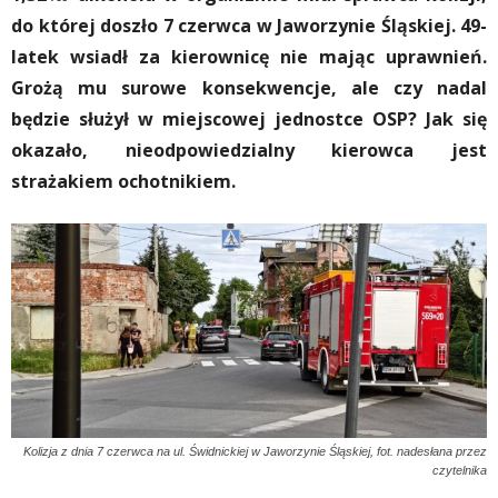
do której doszło 7 czerwca w Jaworzynie Śląskiej. 49-
latek wsiadł za kierownicę nie mając uprawnień.
Grożą mu surowe konsekwencje, ale czy nadal
będzie służył w miejscowej jednostce OSP? Jak się
okazało, nieodpowiedzialny kierowca jest
strażakiem ochotnikiem.
Kolizja z dnia 7 czerwca na ul. Świdnickiej w Jaworzynie Śląskiej, fot. nadesłana przez
czytelnika