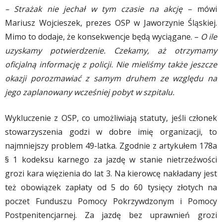
– Strażak nie jechał w tym czasie na akcję
– mówi
Mariusz Wojcieszek, prezes OSP w Jaworzynie Śląskiej.
Mimo to dodaje, że konsekwencje będą wyciągane. –
O ile
uzyskamy potwierdzenie. Czekamy, aż otrzymamy
oficjalną informację z policji. Nie mieliśmy także jeszcze
okazji porozmawiać z samym druhem ze względu na
jego zaplanowany wcześniej pobyt w szpitalu.
Wykluczenie z OSP, co umożliwiają statuty, jeśli członek
stowarzyszenia godzi w dobre imię organizacji, to
najmniejszy problem 49-latka. Zgodnie z artykułem 178a
§ 1 kodeksu karnego za jazdę w stanie nietrzeźwości
grozi kara więzienia do lat 3. Na kierowcę nakładany jest
też obowiązek zapłaty od 5 do 60 tysięcy złotych na
poczet Funduszu Pomocy Pokrzywdzonym i Pomocy
Postpenitencjarnej. Za jazdę bez uprawnień grozi