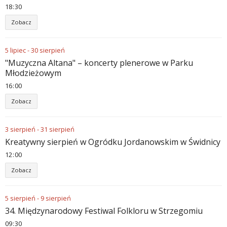
18
:
30
Zobacz
5
lipiec
-
30
sierpień
"Muzyczna Altana" – koncerty plenerowe w Parku
Młodzieżowym
16
:
00
Zobacz
3
sierpień
-
31
sierpień
Kreatywny sierpień w Ogródku Jordanowskim w Świdnicy
12
:
00
Zobacz
5
sierpień
-
9
sierpień
34. Międzynarodowy Festiwal Folkloru w Strzegomiu
09
:
30