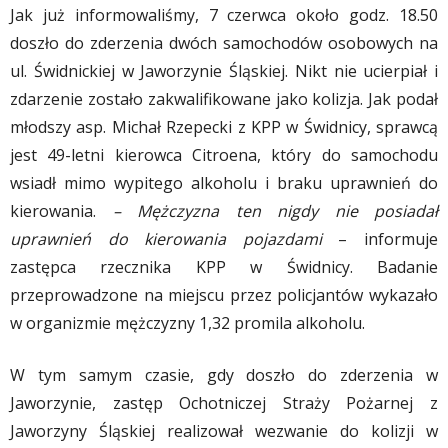
Jak już informowaliśmy, 7 czerwca około godz. 18.50
doszło do zderzenia dwóch samochodów osobowych na
ul. Świdnickiej w Jaworzynie Śląskiej. Nikt nie ucierpiał i
zdarzenie zostało zakwalifikowane jako kolizja. Jak podał
młodszy asp. Michał Rzepecki z KPP w Świdnicy, sprawcą
jest 49-letni kierowca Citroena, który do samochodu
wsiadł mimo wypitego alkoholu i braku uprawnień do
kierowania.
– Mężczyzna ten nigdy nie posiadał
uprawnień do kierowania pojazdami
– informuje
zastępca rzecznika KPP w Świdnicy. Badanie
przeprowadzone na miejscu przez policjantów wykazało
w organizmie mężczyzny 1,32 promila alkoholu.
W tym samym czasie, gdy doszło do zderzenia w
Jaworzynie, zastęp Ochotniczej Straży Pożarnej z
Jaworzyny Śląskiej realizował wezwanie do kolizji w