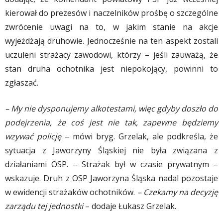
kierował do prezesów i naczelników prośbę o szczególne
zwrócenie uwagi na to, w jakim stanie na akcje
wyjeżdżają druhowie. Jednocześnie na ten aspekt zostali
uczuleni strażacy zawodowi, którzy – jeśli zauważą, że
stan druha ochotnika jest niepokojący, powinni to
zgłaszać.
– My nie dysponujemy alkotestami, więc gdyby doszło do
podejrzenia, że coś jest nie tak, zapewne będziemy
wzywać policję
– mówi bryg. Grzelak, ale podkreśla, że
sytuacja z Jaworzyny Śląskiej nie była związana z
działaniami OSP. – Strażak był w czasie prywatnym –
wskazuje. Druh z OSP Jaworzyna Śląska nadal pozostaje
w ewidencji strażaków ochotników.
– Czekamy na decyzję
zarządu tej jednostki
– dodaje Łukasz Grzelak.