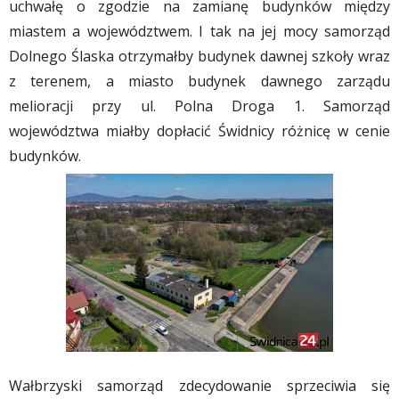
uchwałę o zgodzie na zamianę budynków między
miastem a województwem. I tak na jej mocy samorząd
Dolnego Ślaska otrzymałby budynek dawnej szkoły wraz
z terenem, a miasto budynek dawnego zarządu
melioracji przy ul. Polna Droga 1. Samorząd
województwa miałby dopłacić Świdnicy różnicę w cenie
budynków.
Wałbrzyski samorząd zdecydowanie sprzeciwia się