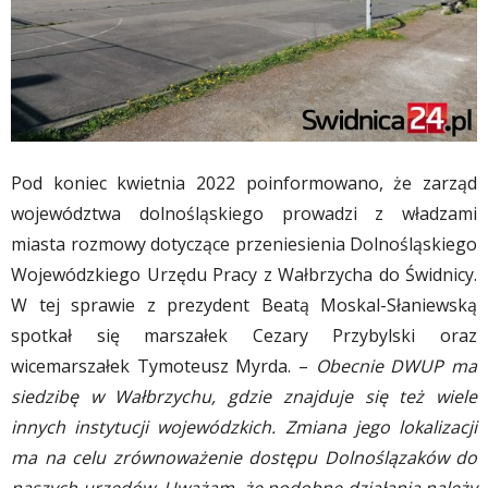
Pod koniec kwietnia 2022 poinformowano, że zarząd
województwa dolnośląskiego prowadzi z władzami
miasta rozmowy dotyczące przeniesienia Dolnośląskiego
Wojewódzkiego Urzędu Pracy z Wałbrzycha do Świdnicy.
W tej sprawie z prezydent Beatą Moskal-Słaniewską
spotkał się marszałek Cezary Przybylski oraz
wicemarszałek Tymoteusz Myrda. –
Obecnie DWUP ma
siedzibę w Wałbrzychu, gdzie znajduje się też wiele
innych instytucji wojewódzkich. Zmiana jego lokalizacji
ma na celu zrównoważenie dostępu Dolnoślązaków do