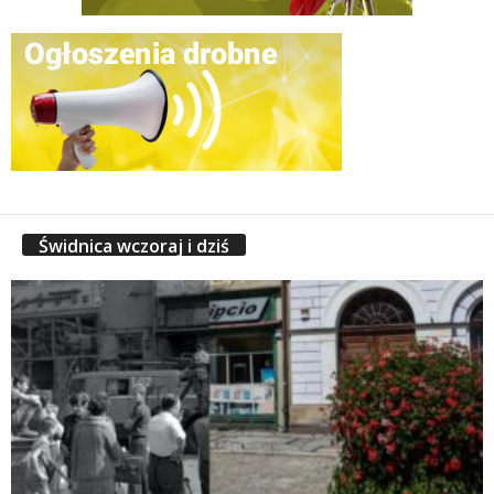
Świdnica wczoraj i dziś