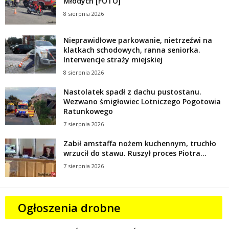
Młodych [FOTO]
8 sierpnia 2026
Nieprawidłowe parkowanie, nietrzeźwi na
klatkach schodowych, ranna seniorka.
Interwencje straży miejskiej
8 sierpnia 2026
Nastolatek spadł z dachu pustostanu.
Wezwano śmigłowiec Lotniczego Pogotowia
Ratunkowego
7 sierpnia 2026
Zabił amstaffa nożem kuchennym, truchło
wrzucił do stawu. Ruszył proces Piotra...
7 sierpnia 2026
Ogłoszenia drobne