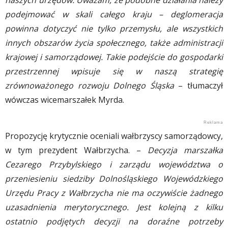
naszych urzędów. Uważam, że podobne działania należy
podejmować w skali całego kraju – deglomeracja
powinna dotyczyć nie tylko przemysłu, ale wszystkich
innych obszarów życia społecznego, także administracji
krajowej i samorządowej. Takie podejście do gospodarki
przestrzennej wpisuje się w naszą strategię
zrównoważonego rozwoju Dolnego Śląska
– tłumaczył
wówczas wicemarszałek Myrda.
Propozycję krytycznie oceniali wałbrzyscy samorządowcy,
w tym prezydent Wałbrzycha. –
Decyzja marszałka
Cezarego Przybylskiego i zarządu województwa o
przeniesieniu siedziby Dolnośląskiego Wojewódzkiego
Urzędu Pracy z Wałbrzycha nie ma oczywiście żadnego
uzasadnienia merytorycznego. Jest kolejną z kilku
ostatnio podjętych decyzji na doraźne potrzeby