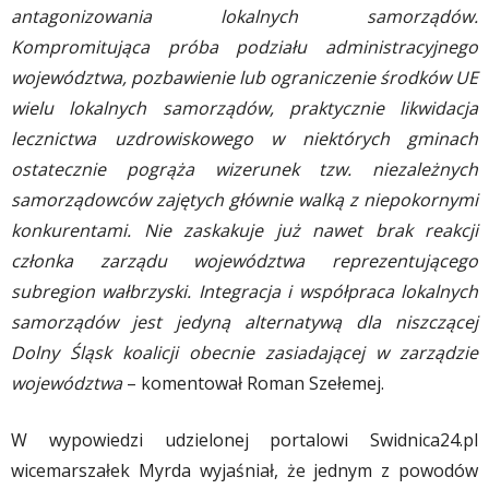
antagonizowania lokalnych samorządów.
Kompromitująca próba podziału administracyjnego
województwa, pozbawienie lub ograniczenie środków UE
wielu lokalnych samorządów, praktycznie likwidacja
lecznictwa uzdrowiskowego w niektórych gminach
ostatecznie pogrąża wizerunek tzw. niezależnych
samorządowców zajętych głównie walką z niepokornymi
konkurentami. Nie zaskakuje już nawet brak reakcji
członka zarządu województwa reprezentującego
subregion wałbrzyski. Integracja i współpraca lokalnych
samorządów jest jedyną alternatywą dla niszczącej
Dolny Śląsk koalicji obecnie zasiadającej w zarządzie
województwa
– komentował Roman Szełemej.
W wypowiedzi udzielonej portalowi Swidnica24.pl
wicemarszałek Myrda wyjaśniał, że jednym z powodów