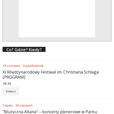
Co? Gdzie? Kiedy?
19
czerwiec
-
9
październik
XI Międzynarodowy Festiwal im. Christiana Schlaga
[PROGRAM]
18
:
30
Zobacz
5
lipiec
-
30
sierpień
"Muzyczna Altana" – koncerty plenerowe w Parku