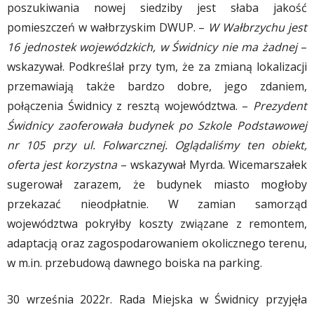
poszukiwania nowej siedziby jest słaba jakość
pomieszczeń w wałbrzyskim DWUP. –
W Wałbrzychu jest
16 jednostek wojewódzkich, w Świdnicy nie ma żadnej
–
wskazywał. Podkreślał przy tym, że za zmianą lokalizacji
przemawiają także bardzo dobre, jego zdaniem,
połączenia Świdnicy z resztą województwa. –
Prezydent
Świdnicy zaoferowała budynek po Szkole Podstawowej
nr 105 przy ul. Folwarcznej. Oglądaliśmy ten obiekt,
oferta jest korzystna
– wskazywał Myrda. Wicemarszałek
sugerował zarazem, że budynek miasto mogłoby
przekazać nieodpłatnie. W zamian samorząd
województwa pokryłby koszty związane z remontem,
adaptacją oraz zagospodarowaniem okolicznego terenu,
w m.in. przebudową dawnego boiska na parking.
30 września 2022r. Rada Miejska w Świdnicy przyjęła