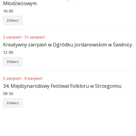
Młodzieżowym
16
:
00
Zobacz
3
sierpień
-
31
sierpień
Kreatywny sierpień w Ogródku Jordanowskim w Świdnicy
12
:
00
Zobacz
5
sierpień
-
9
sierpień
34. Międzynarodowy Festiwal Folkloru w Strzegomiu
09
:
30
Zobacz