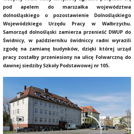
pod apelem do marszałka województwa
dolnośląskiego o pozostawienie Dolnośląskiego
Wojewódzkiego Urzędu Pracy w Wałbrzychu.
Samorząd dolnośląski zamierza przenieść DWUP do
Świdnicy, w październiku świdniccy radni wyrazili
zgodę na zamianę budynków, dzięki której urząd
pracy zostałby przeniesiony na ulicę Folwarczną do
dawnej siedziby Szkoły Podstawowej nr 105.