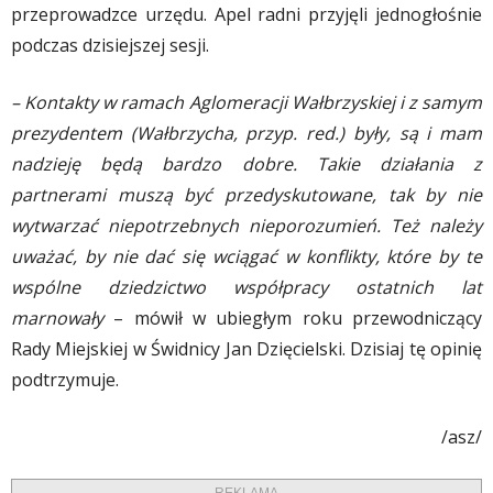
przeprowadzce urzędu. Apel radni przyjęli jednogłośnie
podczas dzisiejszej sesji.
– Kontakty w ramach Aglomeracji Wałbrzyskiej i z samym
prezydentem (Wałbrzycha, przyp. red.) były, są i mam
nadzieję będą bardzo dobre. Takie działania z
partnerami muszą być przedyskutowane, tak by nie
wytwarzać niepotrzebnych nieporozumień. Też należy
uważać, by nie dać się wciągać w konflikty, które by te
wspólne dziedzictwo współpracy ostatnich lat
marnowały
– mówił w ubiegłym roku przewodniczący
Rady Miejskiej w Świdnicy Jan Dzięcielski. Dzisiaj tę opinię
podtrzymuje.
/asz/