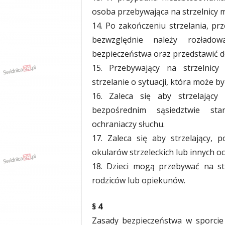
osoba przebywająca na strzelnicy m
14. Po zakończeniu strzelania, pr
bezwzględnie należy rozłado
bezpieczeństwa oraz przedstawić d
15. Przebywający na strzelnic
strzelanie o sytuacji, która może
16. Zaleca się aby strzelający
bezpośrednim sąsiedztwie stan
ochraniaczy słuchu.
17. Zaleca się aby strzelający, 
okularów strzeleckich lub innych oc
18. Dzieci mogą przebywać na st
rodziców lub opiekunów.
§ 4
Zasady bezpieczeństwa w sporcie