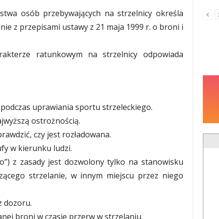
stwa osób przebywających na strzelnicy określa
nie z przepisami ustawy z 21 maja 1999 r. o broni i
arakterze ratunkowym na strzelnicy odpowiada
podczas uprawiania sportu strzeleckiego.
ajwyższą ostrożnością.
prawdzić, czy jest rozładowana.
fy w kierunku ludzi.
o”) z zasady jest dozwolony tylko na stanowisku
zącego strzelanie, w innym miejscu przez niego
z dozoru.
nej broni w czasie przerw w strzelaniu.