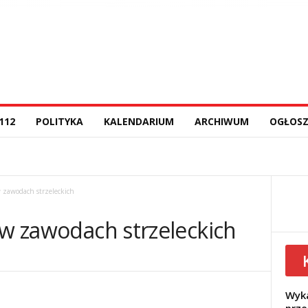
112
POLITYKA
KALENDARIUM
ARCHIWUM
OGŁOSZ
w zawodach strzeleckich
 w zawodach strzeleckich
Wyka