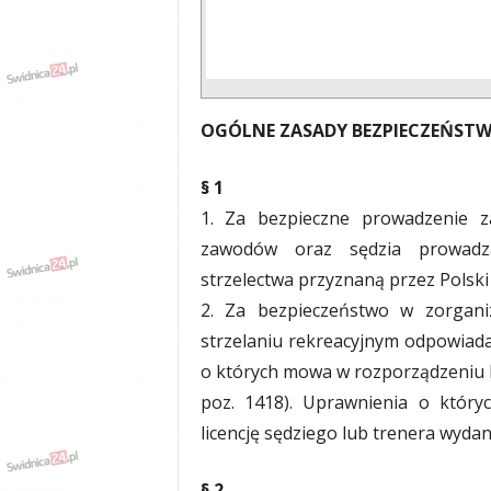
OGÓLNE ZASADY BEZPIECZEŃSTW
§ 1
1. Za bezpieczne prowadzenie z
zawodów oraz sędzia prowadząc
strzelectwa przyznaną przez Polsk
2. Za bezpieczeństwo w zorgani
strzelaniu rekreacyjnym odpowiada
o których mowa w rozporządzeniu MS
poz. 1418). Uprawnienia o który
licencję sędziego lub trenera wyda
§ 2