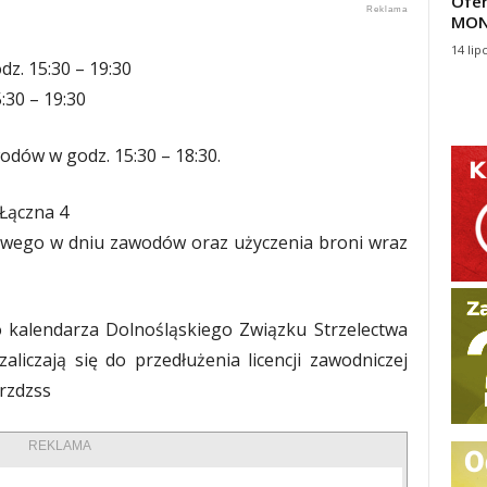
Ofer
MON
14 lip
dz. 15:30 – 19:30
:30 – 19:30
dów w godz. 15:30 – 18:30.
 Łączna 4
towego w dniu zawodów oraz użyczenia broni wraz
 kalendarza Dolnośląskiego Związku Strzelectwa
liczają się do przedłużenia licencji zawodniczej
rzdzss
REKLAMA