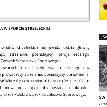
A W SPORCIE STRZELECKIM
Św
awodów strzeleckich odpowiada sędzia główny
y strzelanie, posiadający licencję sędziego
i Związek Strzelectwa Sportowego.
zowanych formach szkolenia strzeleckiego i w
 prowadzący strzelanie, posiadający uprawnienia,
WiA z 6 października 2011 roku (Dz. U. z 2011 r,
ch mowa posiadają osoby posiadające aktualną
ną przez Polski Związek Strzelectwa Sportowego.
Świ
2 sier