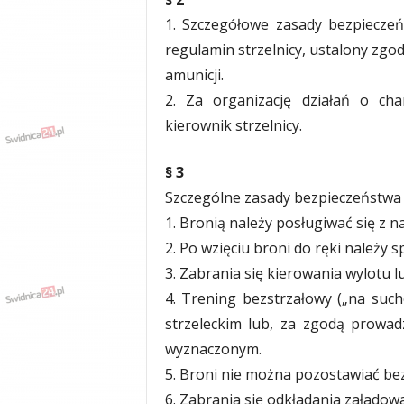
1. Szczegółowe zasady bezpieczeń
regulamin strzelnicy, ustalony zgod
amunicji.
2. Za organizację działań o ch
kierownik strzelnicy.
§ 3
Szczególne zasady bezpieczeństwa 
1. Bronią należy posługiwać się z n
2. Po wzięciu broni do ręki należy s
3. Zabrania się kierowania wylotu lu
4. Trening bezstrzałowy („na such
strzeleckim lub, za zgodą prowad
wyznaczonym.
5. Broni nie można pozostawiać be
6. Zabrania się odkładania załadowa