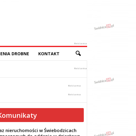
Reklama
ENIA DROBNE
KONTAKT
Komunikaty
z nieruchomości w Świebodzicach