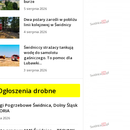
burze
5 sierpnia 2026
Dwa pożary zarośli w pobliżu
linii kolejowej w Świdnicy
4 sierpnia 2026
Świdniccy strażacy tankują
wodę do samolotu
gaśniczego. To pomoc dla
Lubawki...
3 sierpnia 2026
Ogłoszenia drobne
gi Pogrzebowe Świdnica, Dolny Śląsk
ORIA
ca 2026