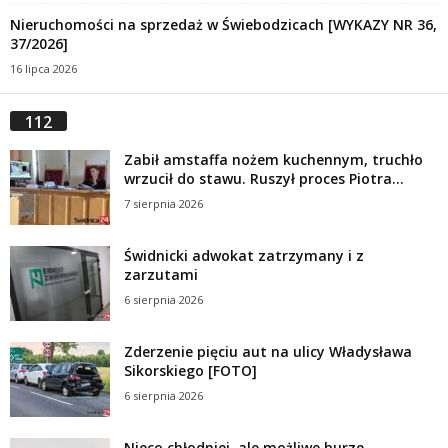
Nieruchomości na sprzedaż w Świebodzicach [WYKAZY NR 36,
37/2026]
16 lipca 2026
112
Zabił amstaffa nożem kuchennym, truchło
wrzucił do stawu. Ruszył proces Piotra...
7 sierpnia 2026
Świdnicki adwokat zatrzymany i z
zarzutami
6 sierpnia 2026
Zderzenie pięciu aut na ulicy Władysława
Sikorskiego [FOTO]
6 sierpnia 2026
Nieco chłodniej, ale możliwe burze