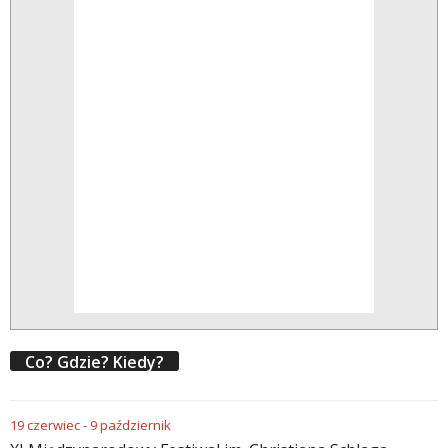
Co? Gdzie? Kiedy?
19
czerwiec
-
9
październik