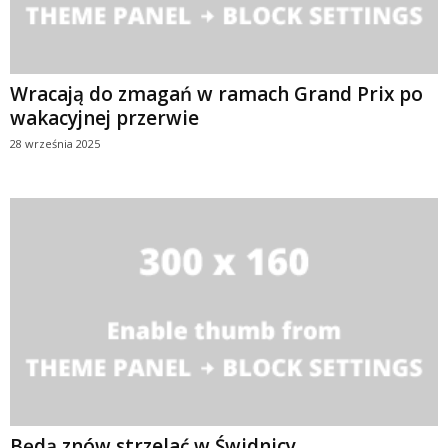
Wracają do zmagań w ramach Grand Prix po
wakacyjnej przerwie
28 września 2025
Będą znów strzelać w Świdnicy