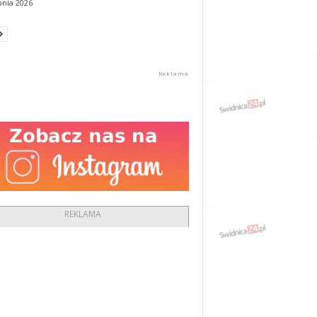
pnia 2026
REKLAMA