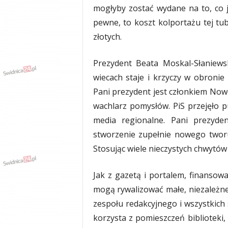
mogłyby zostać wydane na to, co j
pewne, to koszt kolportażu tej tu
złotych.
Prezydent Beata Moskal-Słaniews
wiecach staje i krzyczy w obronie
Pani prezydent jest członkiem Nowe
wachlarz pomysłów. PiS przejęło pu
media regionalne. Pani prezyden
stworzenie zupełnie nowego twor
Stosując wiele nieczystych chwytów 
Jak z gazetą i portalem, finanso
mogą rywalizować małe, niezależn
zespołu redakcyjnego i wszystkic
korzysta z pomieszczeń biblioteki, 