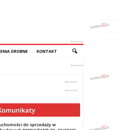
Reklama
ENIA DROBNE
KONTAKT
Komunikaty
uchomości do sprzedaży w