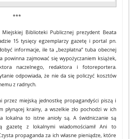
***
iejskiej Biblioteki Publicznej prezydent Beata
dzie 15 tysięcy egzemplarzy gazetę i portal pn.
dobyć informacje, ile ta „bezpłatna” tuba obecnej
óra powinna zajmować się wypożyczaniem książek,
tora naczelnego, redaktora i fotoreportera.
anie odpowiada, że nie da się policzyć kosztów
nemu z radnych.
ni przez miejską jednostkę propagandyści piszą i
 płynącej krainy, a wszelkie zło pochodzi w ich
 lokalna to istne anioły są. A świdniczanie są
 gazetę z lokalnymi wiadomościami! Ani to
zysta propaganda za ich własne pieniądze, które