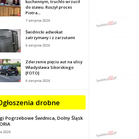
kuchennym, truchło wrzucił
do stawu. Ruszył proces
Piotra...
7 sierpnia 2026
Świdnicki adwokat
zatrzymany i z zarzutami
6 sierpnia 2026
Zderzenie pięciu aut na ulicy
Władysława Sikorskiego
[FOTO]
6 sierpnia 2026
Ogłoszenia drobne
gi Pogrzebowe Świdnica, Dolny Śląsk
ORIA
ca 2026