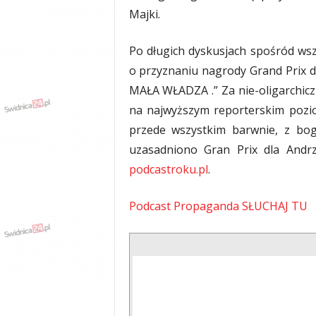
Majki.
Po długich dyskusjach spośród ws
o przyznaniu nagrody Grand Prix d
MAŁA WŁADZA .” Za nie-oligarchicz
na najwyższym reporterskim pozio
przede wszystkim barwnie, z bo
uzasadniono Gran Prix dla Andrz
podcastroku.pl
.
Podcast Propaganda SŁUCHAJ TU