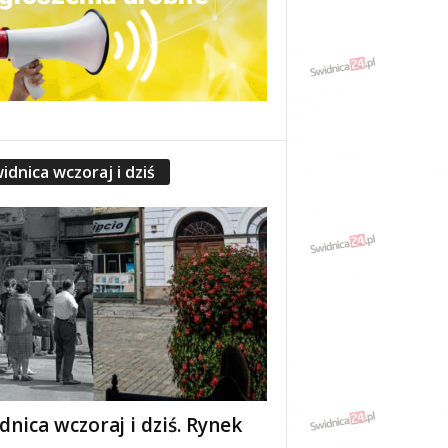
idnica wczoraj i dziś
dnica wczoraj i dziś. Rynek