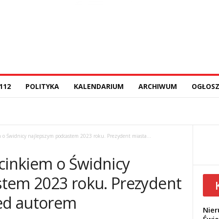
112
POLITYKA
KALENDARIUM
ARCHIWUM
OGŁOSZ
 o Świdnicy najlepszym podcastem 2023 roku. Prezydent miasta...
cinkiem o Świdnicy
tem 2023 roku. Prezydent
zed autorem
Nier