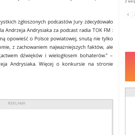
2 sier
zystkich zgłoszonych podcastów Jury zdecydowało
la Andrzeja Andrysiaka za podcast radia TOK FM :
ną opowieść o Polsce powiatowej, snutą nie tylko
mie, z zachowaniem najważniejszych faktów, ale
gactwem dźwięków i wielogłosem bohaterów.” –
eja Andrysiaka. Więcej o konkursie na stronie
REKLAMA