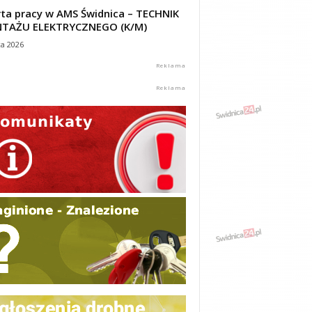
ta pracy w AMS Świdnica – TECHNIK
TAŻU ELEKTRYCZNEGO (K/M)
ca 2026