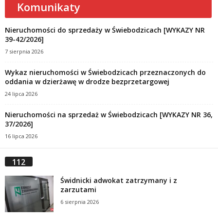
Komunikaty
Nieruchomości do sprzedaży w Świebodzicach [WYKAZY NR
39-42/2026]
7 sierpnia 2026
Wykaz nieruchomości w Świebodzicach przeznaczonych do
oddania w dzierżawę w drodze bezprzetargowej
24 lipca 2026
Nieruchomości na sprzedaż w Świebodzicach [WYKAZY NR 36,
37/2026]
16 lipca 2026
112
Świdnicki adwokat zatrzymany i z
zarzutami
6 sierpnia 2026