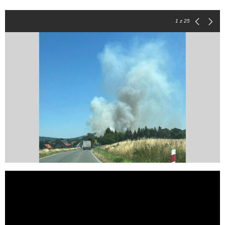
1
z 25