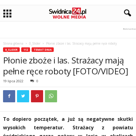
Strona główna
0_Slider
Płonie zboże i las. Strażacy mają pełne ręce roboty
0_SLIDER
112
TEMAT DNIA
Płonie zboże i las. Strażacy mają
pełne ręce roboty [FOTO/VIDEO]
19 lipca 2022
0
To dopiero początek, a już są negatywne skutki
wysokich temperatur. Strażacy z powiatu