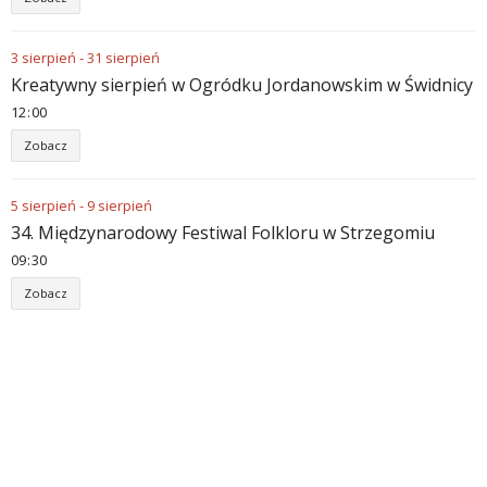
3
sierpień
-
31
sierpień
Kreatywny sierpień w Ogródku Jordanowskim w Świdnicy
12
00
Zobacz
5
sierpień
-
9
sierpień
34. Międzynarodowy Festiwal Folkloru w Strzegomiu
09
30
Zobacz