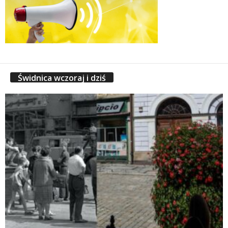
Świdnica wczoraj i dziś