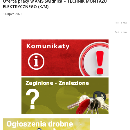
Oferta pracy w AMS Świdnica – TECHNIK MONTAŻU
ELEKTRYCZNEGO (K/M)
14 lipca 2026