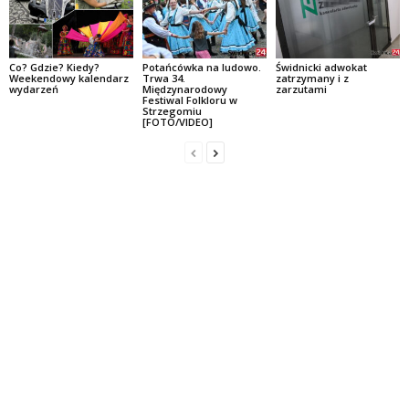
Co? Gdzie? Kiedy?
Potańcówka na ludowo.
Świdnicki adwokat
Weekendowy kalendarz
Trwa 34.
zatrzymany i z
wydarzeń
Międzynarodowy
zarzutami
Festiwal Folkloru w
Strzegomiu
[FOTO/VIDEO]