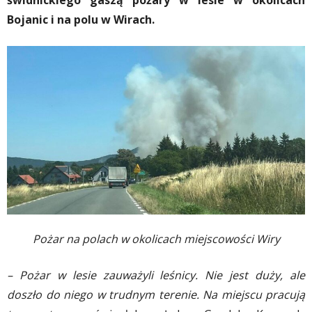
świdnickiego gaszą pożary w lesie w okolicach
Bojanic i na polu w Wirach.
Pożar na polach w okolicach miejscowości Wiry
– Pożar w lesie zauważyli leśnicy. Nie jest duży, ale
doszło do niego w trudnym terenie. Na miejscu pracują