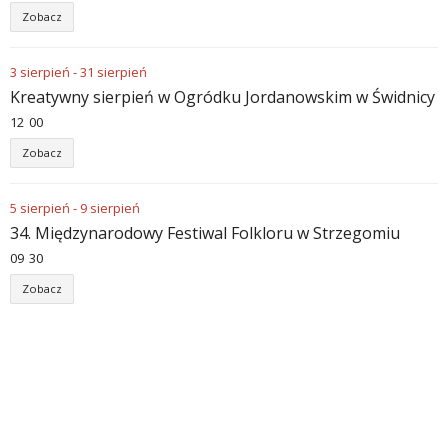
Zobacz
3
sierpień
-
31
sierpień
Kreatywny sierpień w Ogródku Jordanowskim w Świdnicy
12
00
Zobacz
5
sierpień
-
9
sierpień
34. Międzynarodowy Festiwal Folkloru w Strzegomiu
09
30
Zobacz