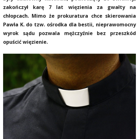
zakończył karę 7 lat więzienia za gwałty na
chłopcach. Mimo że prokuratura chce skierowania
Pawła K. do tzw. ośrodka dla bestii, nieprawomocny
wyrok sądu pozwala mężczyźnie bez przeszkód
opuścić więzienie.