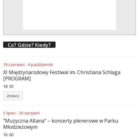
Co? Gdzie? Kiedy?
19
czerwiec
-
9
październik
XI Międzynarodowy Festiwal im. Christiana Schlaga
[PROGRAM]
18
30
Zobacz
5
lipiec
-
30
sierpień
"Muzyczna Altana" – koncerty plenerowe w Parku
Młodzieżowym
16
00