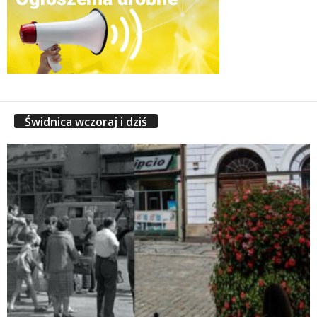
Świdnica wczoraj i dziś