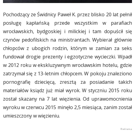
Pochodzący ze Świdnicy Paweł K. przez blisko 20 lat pełnił
posługę kapłańską przede wszystkim w parafiach
wrocławskich, bydgoskiej i milickiej i tam dopuścił się
czynów pedofilskich na ministrantach. Wybierał głównie
chłopców z ubogich rodzin, którym w zamian za seks
fundował drogie prezenty i egzotyczne wycieczki. Wpadł
w 2012 roku w ekskluzywnym wrocławskim hotelu, gdzie
zatrzymał się z 13-letnim chłopcem. W pokoju znaleziono
pornografię dziecięcą, zresztą za posiadanie takich
materiałów ksiądz już miał wyrok. W styczniu 2015 roku
został skazany na 7 lat więzienia. Od uprawomocnienia
wyroku w czerwcu 2015 minęło 2,5 miesiąca, zanim został
umieszczony w więzieniu.