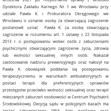
Dyrektora Zakładu Karnego Nr 1 we Wrocławiu przy
udziale Pawła K. i Prokuratora Okręgowego we
Wrocławiu o uznanie osoby za stwarzającą zagrożenie
postanowił: uznać Pawła K. za osobę stwarzającą
zagrożenie w rozumieniu art. 1 ustawy z 22 listopada
2013 r. o postępowaniu wobec osób z zaburzeniami
psychicznymi stwarzającymi zagrożenie życia, zdrowia
lub wolności seksualnej innych osób. Nakazał
zastosowanie nadzoru prewencyjnego oraz nałożył na
Pawła K. obowiązek poddania się postępowaniu
terapeutycznemu w warunkach ambulatoryjnych w
postaci terapii dla preferencyjnych sprawców
przestępstw przeciwko wolności seksualnej oraz terapii
mieszanych zaburzeń osobowości w Centrum Psychiatrii
Środowiskowej. Decyzją sądu w policyjnych bazach ma
zostać zabezpieczone DNA, linie papilarne oraz