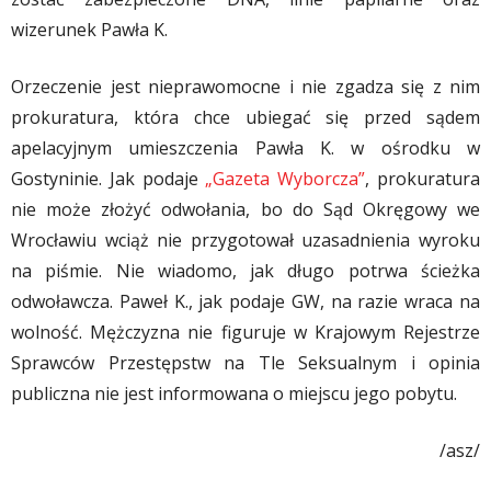
wizerunek Pawła K.
Orzeczenie jest nieprawomocne i nie zgadza się z nim
prokuratura, która chce ubiegać się przed sądem
apelacyjnym umieszczenia Pawła K. w ośrodku w
Gostyninie. Jak podaje
„Gazeta Wyborcza”
, prokuratura
nie może złożyć odwołania, bo do Sąd Okręgowy we
Wrocławiu wciąż nie przygotował uzasadnienia wyroku
na piśmie. Nie wiadomo, jak długo potrwa ścieżka
odwoławcza. Paweł K., jak podaje GW, na razie wraca na
wolność. Mężczyzna nie figuruje w Krajowym Rejestrze
Sprawców Przestępstw na Tle Seksualnym i opinia
publiczna nie jest informowana o miejscu jego pobytu.
/asz/