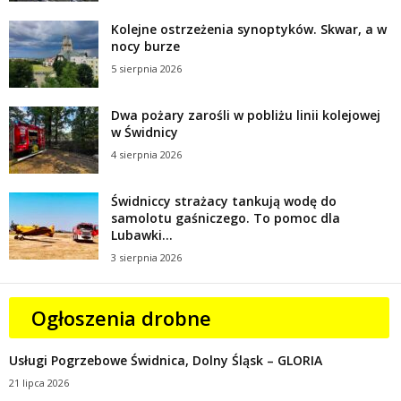
Kolejne ostrzeżenia synoptyków. Skwar, a w
nocy burze
5 sierpnia 2026
Dwa pożary zarośli w pobliżu linii kolejowej
w Świdnicy
4 sierpnia 2026
Świdniccy strażacy tankują wodę do
samolotu gaśniczego. To pomoc dla
Lubawki...
3 sierpnia 2026
Ogłoszenia drobne
Usługi Pogrzebowe Świdnica, Dolny Śląsk – GLORIA
21 lipca 2026