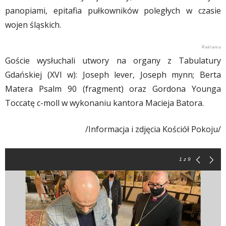
panopiami, epitafia pułkowników poległych w czasie
wojen śląskich.
Goście wysłuchali utwory na organy z Tabulatury
Gdańskiej (XVI w): Joseph lever, Joseph mynn; Berta
Matera Psalm 90 (fragment) oraz Gordona Younga
Toccatę c-moll w wykonaniu kantora Macieja Batora.
/Informacja i zdjęcia Kościół Pokoju/
1
z 9