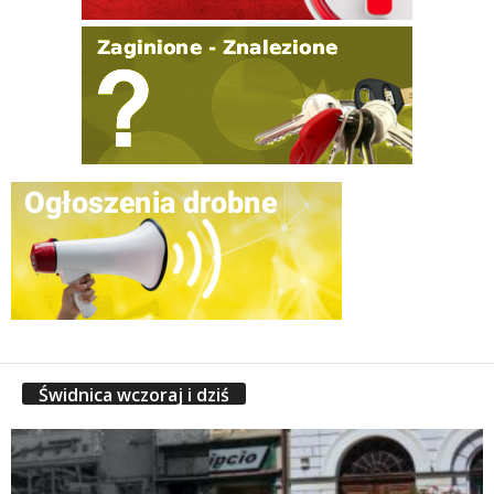
Świdnica wczoraj i dziś