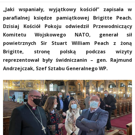
„Jaki wspaniały, wyjątkowy kościół” zapisała w
parafialnej księdze pamiątkowej Brigitte Peach.
Dzisiaj Kościół Pokoju odwiedził Przewodniczący
Komitetu Wojskowego NATO, generał sił
powietrznych Sir Stuart William Peach z żoną
Brigitte, stronę polską podczas wizyty
reprezentował były świdniczanin – gen. Rajmund
Andrzejczak, Szef Sztabu Generalnego WP.