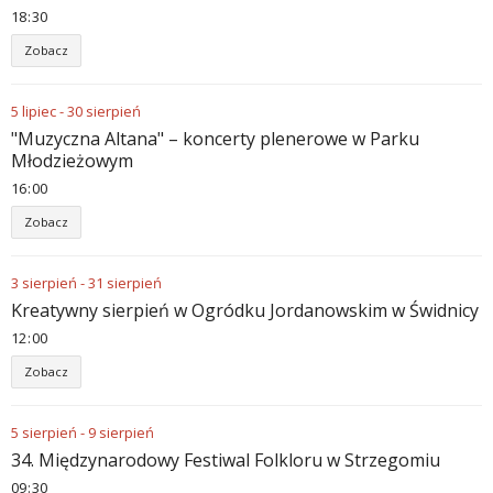
18
30
Zobacz
5
lipiec
-
30
sierpień
"Muzyczna Altana" – koncerty plenerowe w Parku
Młodzieżowym
16
00
Zobacz
3
sierpień
-
31
sierpień
Kreatywny sierpień w Ogródku Jordanowskim w Świdnicy
12
00
Zobacz
5
sierpień
-
9
sierpień
34. Międzynarodowy Festiwal Folkloru w Strzegomiu
09
30