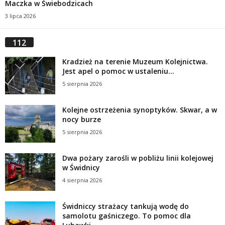
Maczka w Świebodzicach
3 lipca 2026
112
Kradzież na terenie Muzeum Kolejnictwa.
Jest apel o pomoc w ustaleniu...
5 sierpnia 2026
Kolejne ostrzeżenia synoptyków. Skwar, a w
nocy burze
5 sierpnia 2026
Dwa pożary zarośli w pobliżu linii kolejowej
w Świdnicy
4 sierpnia 2026
Świdniccy strażacy tankują wodę do
samolotu gaśniczego. To pomoc dla