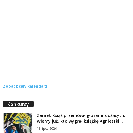
Zobacz cały kalendarz
Konkursy
Zamek Książ przemówił głosami służących.
Wiemy już, kto wygrał książkę Agnieszki...
16 lipca 2026