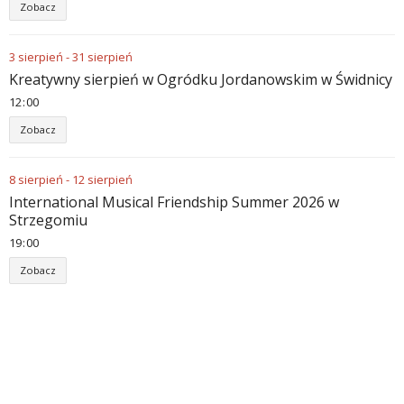
Zobacz
3
sierpień
-
31
sierpień
Kreatywny sierpień w Ogródku Jordanowskim w Świdnicy
12
00
Zobacz
8
sierpień
-
12
sierpień
International Musical Friendship Summer 2026 w
Strzegomiu
19
00
Zobacz