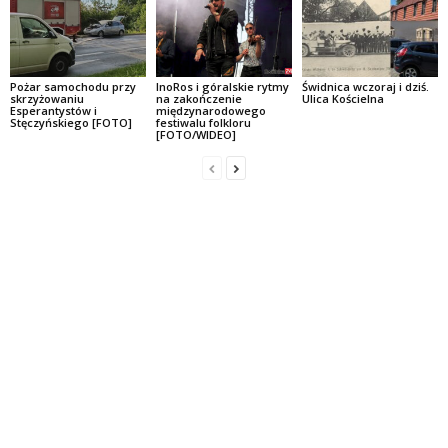
Pożar samochodu przy
InoRos i góralskie rytmy
Świdnica wczoraj i dziś.
skrzyżowaniu
na zakończenie
Ulica Kościelna
Esperantystów i
międzynarodowego
Stęczyńskiego [FOTO]
festiwalu folkloru
[FOTO/WIDEO]