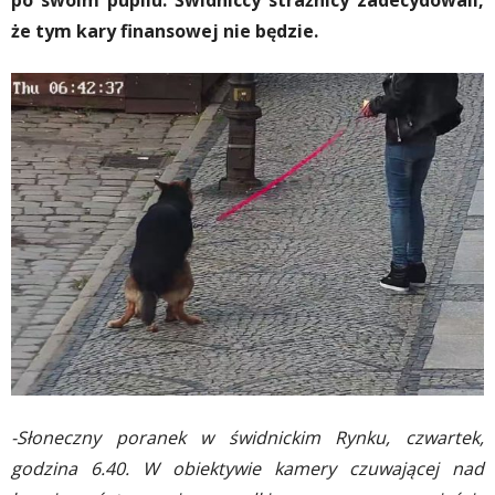
po swoim pupilu. Świdniccy strażnicy zadecydowali,
że tym kary finansowej nie będzie.
-Słoneczny poranek w świdnickim Rynku, czwartek,
godzina 6.40. W obiektywie kamery czuwającej nad