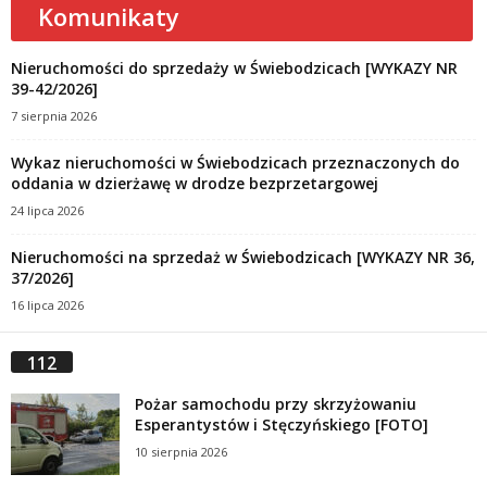
Komunikaty
Nieruchomości do sprzedaży w Świebodzicach [WYKAZY NR
39-42/2026]
7 sierpnia 2026
Wykaz nieruchomości w Świebodzicach przeznaczonych do
oddania w dzierżawę w drodze bezprzetargowej
24 lipca 2026
Nieruchomości na sprzedaż w Świebodzicach [WYKAZY NR 36,
37/2026]
16 lipca 2026
112
Pożar samochodu przy skrzyżowaniu
Esperantystów i Stęczyńskiego [FOTO]
10 sierpnia 2026