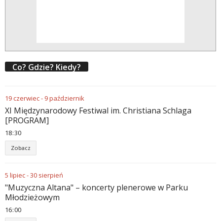
Co? Gdzie? Kiedy?
19
czerwiec
-
9
październik
XI Międzynarodowy Festiwal im. Christiana Schlaga
[PROGRAM]
18
30
Zobacz
5
lipiec
-
30
sierpień
"Muzyczna Altana" – koncerty plenerowe w Parku
Młodzieżowym
16
00