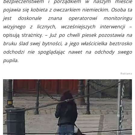
bezpieczeństwem i porządkiem w naszym mieście
pojawia się kobieta z owczarkiem niemieckim. Osoba ta
jest doskonale znana operatorowi monitoringu
wizyjnego z licznych, wcześniejszych interwencji
–
opisują strażnicy. –
Już po chwili piesek pozostawia na
bruku ślad swej bytności, a jego właścicielka beztrosko
odchodzi nie spoglądając nawet na odchody swego
pupila.