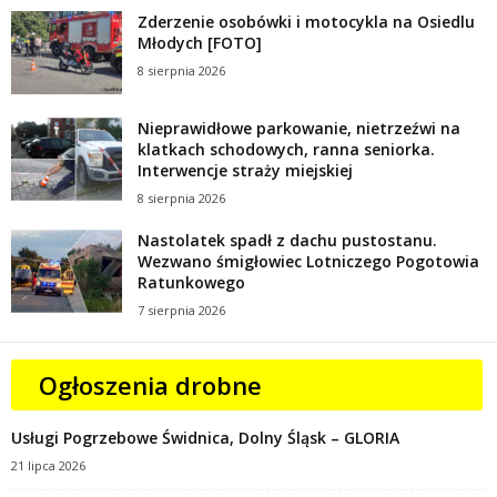
Zderzenie osobówki i motocykla na Osiedlu
Młodych [FOTO]
8 sierpnia 2026
Nieprawidłowe parkowanie, nietrzeźwi na
klatkach schodowych, ranna seniorka.
Interwencje straży miejskiej
8 sierpnia 2026
Nastolatek spadł z dachu pustostanu.
Wezwano śmigłowiec Lotniczego Pogotowia
Ratunkowego
7 sierpnia 2026
Ogłoszenia drobne
Usługi Pogrzebowe Świdnica, Dolny Śląsk – GLORIA
21 lipca 2026