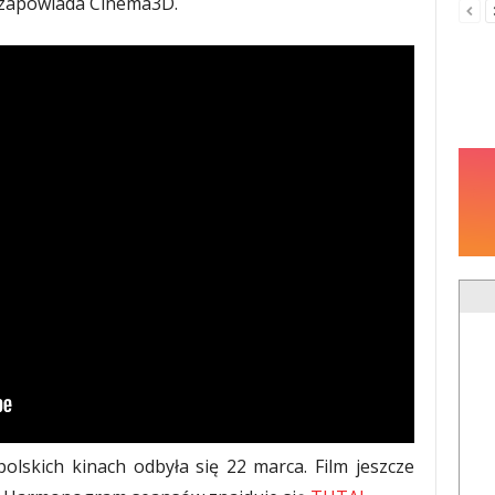
zapowiada Cinema3D.
lskich kinach odbyła się 22 marca. Film jeszcze