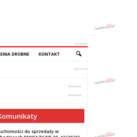
Reklama
ENIA DROBNE
KONTAKT
Komunikaty
uchomości do sprzedaży w