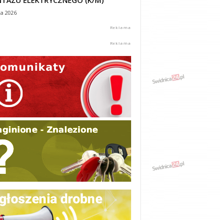
TAŻU ELEKTRYCZNEGO (K/M)
ca 2026