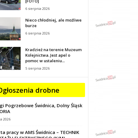
[FOTO]
6 sierpnia 2026
Nieco chłodniej, ale możliwe
burze
6 sierpnia 2026
Kradzież na terenie Muzeum
Kolejnictwa. Jest apel o
pomoc w ustaleniu...
5 sierpnia 2026
Ogłoszenia drobne
gi Pogrzebowe Świdnica, Dolny Śląsk
ORIA
ca 2026
ta pracy w AMS Świdnica – TECHNIK