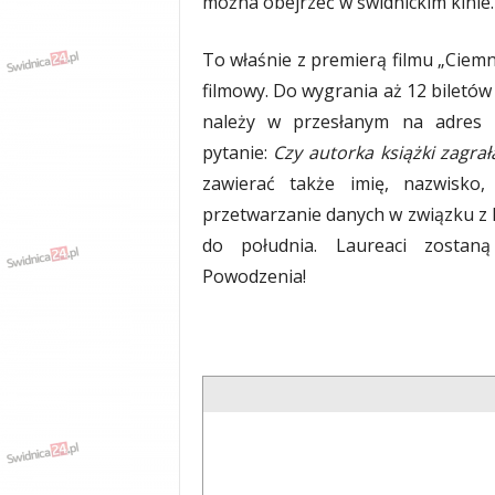
można obejrzeć w świdnickim kini
To właśnie z premierą filmu „Ciemn
filmowy. Do wygrania aż 12 biletó
należy w przesłanym na adres
pytanie:
Czy autorka książki zagrała
zawierać także imię, nazwisko
przetwarzanie danych w związku z
do południa. Laureaci zostaną
Powodzenia!