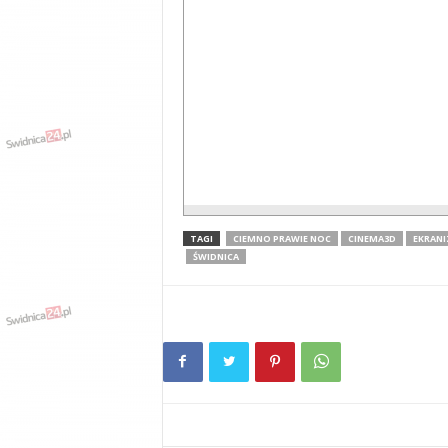
TAGI
CIEMNO PRAWIE NOC
CINEMA3D
EKRANI
ŚWIDNICA