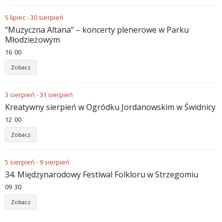
5
lipiec
-
30
sierpień
"Muzyczna Altana" – koncerty plenerowe w Parku
Młodzieżowym
16
:
00
Zobacz
3
sierpień
-
31
sierpień
Kreatywny sierpień w Ogródku Jordanowskim w Świdnicy
12
:
00
Zobacz
5
sierpień
-
9
sierpień
34. Międzynarodowy Festiwal Folkloru w Strzegomiu
09
:
30
Zobacz