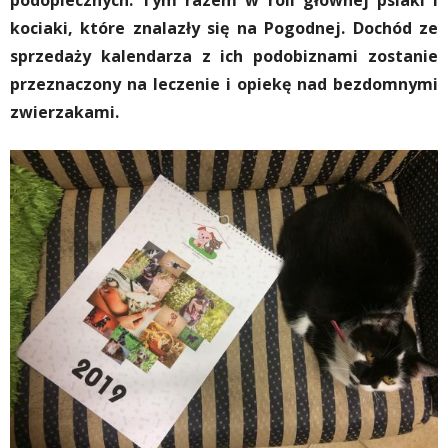
podopiecznych. Tym razem w roli głównej psiaki i
kociaki, które znalazły się na Pogodnej. Dochód ze
sprzedaży kalendarza z ich podobiznami zostanie
przeznaczony na leczenie i opiekę nad bezdomnymi
zwierzakami.