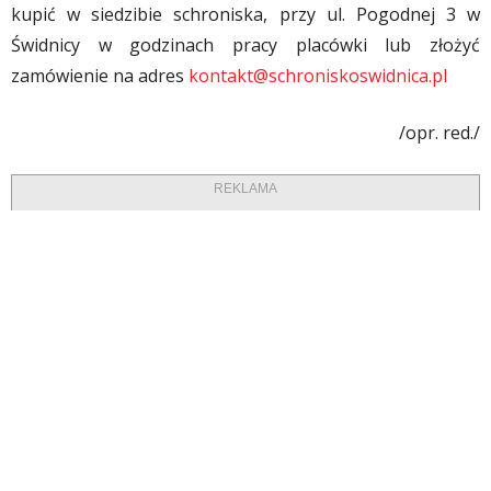
kupić w siedzibie schroniska, przy ul. Pogodnej 3 w
Świdnicy w godzinach pracy placówki lub złożyć
zamówienie na adres
kontakt@schroniskoswidnica.pl
/opr. red./
REKLAMA