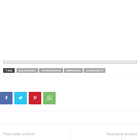
TAGI
KALENDARZ
SCHRONISKO
ŚWIDNICA
ZWIERZĘTA
Poprzedni artykuł
Następny artykuł