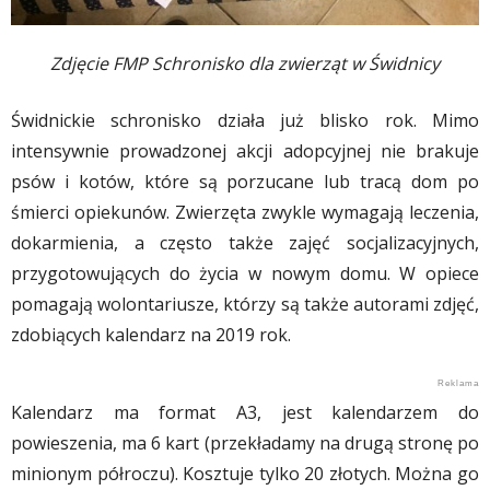
Zdjęcie FMP Schronisko dla zwierząt w Świdnicy
Świdnickie schronisko działa już blisko rok. Mimo
intensywnie prowadzonej akcji adopcyjnej nie brakuje
psów i kotów, które są porzucane lub tracą dom po
śmierci opiekunów. Zwierzęta zwykle wymagają leczenia,
dokarmienia, a często także zajęć socjalizacyjnych,
przygotowujących do życia w nowym domu. W opiece
pomagają wolontariusze, którzy są także autorami zdjęć,
zdobiących kalendarz na 2019 rok.
Kalendarz ma format A3, jest kalendarzem do
powieszenia, ma 6 kart (przekładamy na drugą stronę po
minionym półroczu). Kosztuje tylko 20 złotych. Można go