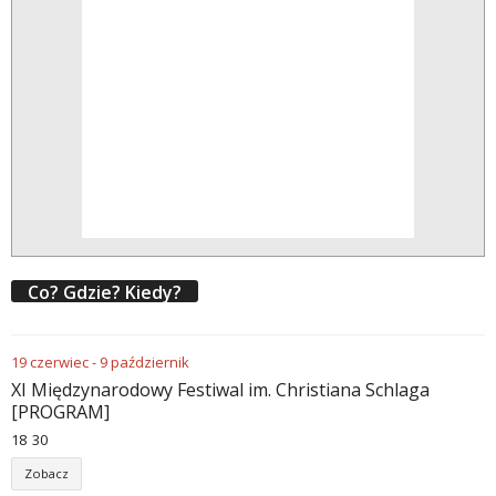
Co? Gdzie? Kiedy?
19
czerwiec
-
9
październik
XI Międzynarodowy Festiwal im. Christiana Schlaga
[PROGRAM]
18
:
30
Zobacz