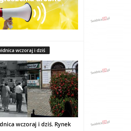
idnica wczoraj i dziś
dnica wczoraj i dziś. Rynek