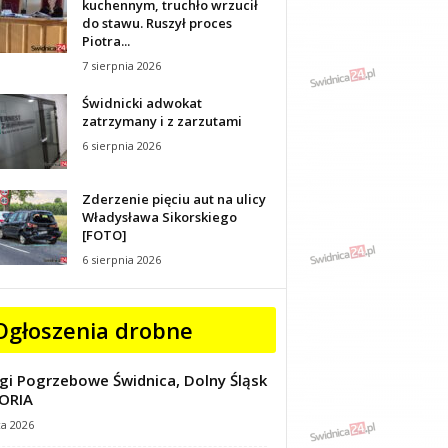
kuchennym, truchło wrzucił
do stawu. Ruszył proces
Piotra...
7 sierpnia 2026
Świdnicki adwokat
zatrzymany i z zarzutami
6 sierpnia 2026
Zderzenie pięciu aut na ulicy
Władysława Sikorskiego
[FOTO]
6 sierpnia 2026
Ogłoszenia drobne
gi Pogrzebowe Świdnica, Dolny Śląsk
ORIA
ca 2026