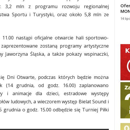
Ofer
h: 3,2 mln z programu rozwoju regionalnej
MON
rstwa Sportu i Turystyki, oraz około 5,8 mln ze
14 lip
11.00 nastąpi oficjalne otwarcie hali sportowo-
ci zaprezentowane zostaną programy artystyczne
y Jaworzyna Śląska, a także pokazy wspinaczki,
się Dni Otwarte, podczas których będzie można
ek (14 grudnia, od godz. 16.00) zaplanowano
wy i animacje dla dzieci, estradowe występy
społów ludowych, a wieczorem występ Bielat Sound i
 grudnia o godz. 15.00 odbędzie się Turniej Piłki