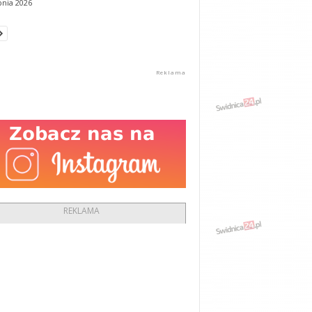
pnia 2026
REKLAMA