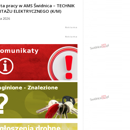
ta pracy w AMS Świdnica – TECHNIK
TAŻU ELEKTRYCZNEGO (K/M)
ca 2026