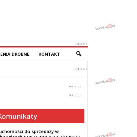
Reklama
ENIA DROBNE
KONTAKT
Komunikaty
uchomości do sprzedaży w