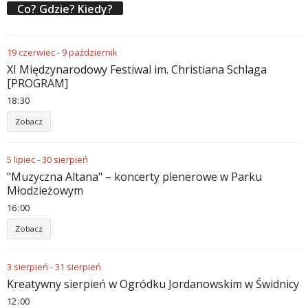
Co? Gdzie? Kiedy?
19
czerwiec
-
9
październik
XI Międzynarodowy Festiwal im. Christiana Schlaga
[PROGRAM]
18
30
Zobacz
5
lipiec
-
30
sierpień
"Muzyczna Altana" – koncerty plenerowe w Parku
Młodzieżowym
16
00
Zobacz
3
sierpień
-
31
sierpień
Kreatywny sierpień w Ogródku Jordanowskim w Świdnicy
12
00