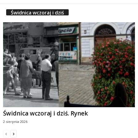
Świdnica wczoraj i dziś
Świdnica wczoraj i dziś. Rynek
2 sierpnia 2026