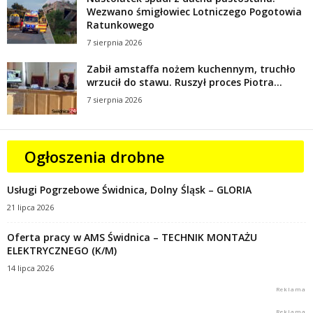
Wezwano śmigłowiec Lotniczego Pogotowia
Ratunkowego
7 sierpnia 2026
Zabił amstaffa nożem kuchennym, truchło
wrzucił do stawu. Ruszył proces Piotra...
7 sierpnia 2026
Ogłoszenia drobne
Usługi Pogrzebowe Świdnica, Dolny Śląsk – GLORIA
21 lipca 2026
Oferta pracy w AMS Świdnica – TECHNIK MONTAŻU
ELEKTRYCZNEGO (K/M)
14 lipca 2026