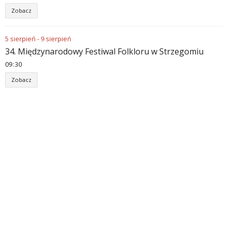
Zobacz
5
sierpień
-
9
sierpień
34. Międzynarodowy Festiwal Folkloru w Strzegomiu
09
30
Zobacz