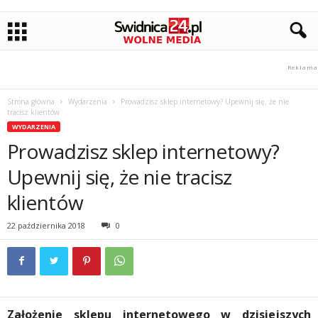
Strona główna
Wydarzenia
Prowadzisz sklep internetowy? Upewnij się, że nie
tracisz klientów
WYDARZENIA
Prowadzisz sklep internetowy?
Upewnij się, że nie tracisz
klientów
22 października 2018
0
Założenie sklepu internetowego w dzisiejszych