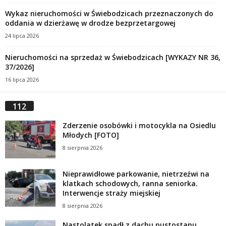
Wykaz nieruchomości w Świebodzicach przeznaczonych do
oddania w dzierżawę w drodze bezprzetargowej
24 lipca 2026
Nieruchomości na sprzedaż w Świebodzicach [WYKAZY NR 36,
37/2026]
16 lipca 2026
112
Zderzenie osobówki i motocykla na Osiedlu
Młodych [FOTO]
8 sierpnia 2026
Nieprawidłowe parkowanie, nietrzeźwi na
klatkach schodowych, ranna seniorka.
Interwencje straży miejskiej
8 sierpnia 2026
Nastolatek spadł z dachu pustostanu.