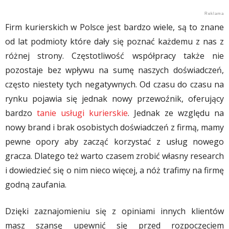
Firm kurierskich w Polsce jest bardzo wiele, są to znane
od lat podmioty które dały się poznać każdemu z nas z
różnej strony. Częstotliwość współpracy także nie
pozostaje bez wpływu na sumę naszych doświadczeń,
często niestety tych negatywnych. Od czasu do czasu na
rynku pojawia się jednak nowy przewoźnik, oferujący
bardzo
tanie usługi kurierskie
. Jednak ze względu na
nowy brand i brak osobistych doświadczeń z firmą, mamy
pewne opory aby zacząć korzystać z usług nowego
gracza. Dlatego też warto czasem zrobić własny research
i dowiedzieć się o nim nieco więcej, a nóż trafimy na firmę
godną zaufania.
Dzięki zaznajomieniu się z opiniami innych klientów
masz szansę upewnić się przed rozpoczęciem