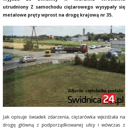
utrudniony Z samochodu ciężarowego wysypały się
metalowe pręty wprost na drogę krajową nr 35.
Jak opisuje świadek zdarzenia, ciężarówka wjeżdżała na
drogę główną z podporządkowanej ulicy i wówczas z