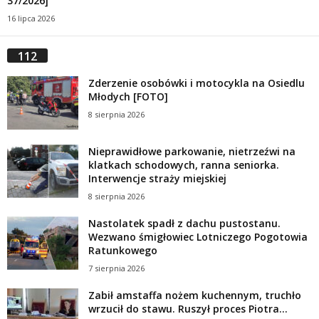
37/2026]
16 lipca 2026
112
Zderzenie osobówki i motocykla na Osiedlu
Młodych [FOTO]
8 sierpnia 2026
Nieprawidłowe parkowanie, nietrzeźwi na
klatkach schodowych, ranna seniorka.
Interwencje straży miejskiej
8 sierpnia 2026
Nastolatek spadł z dachu pustostanu.
Wezwano śmigłowiec Lotniczego Pogotowia
Ratunkowego
7 sierpnia 2026
Zabił amstaffa nożem kuchennym, truchło
wrzucił do stawu. Ruszył proces Piotra...