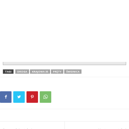
TAGI
DROGA
KRAJOWA 35
PRĘTY
ŚWIDNICA