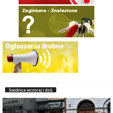
Świdnica wczoraj i dziś