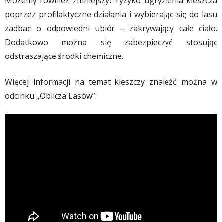
Możemy również zmniejszyć ryzyko ugryzienia kleszcza
poprzez profilaktyczne działania i wybierając się do lasu
zadbać o odpowiedni ubiór – zakrywający całe ciało.
Dodatkowo można się zabezpieczyć stosując
odstraszające środki chemiczne.
Więcej informacji na temat kleszczy znaleźć można w
odcinku „Oblicza Lasów”: