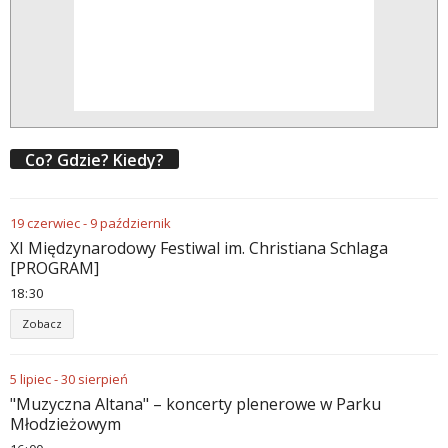
Co? Gdzie? Kiedy?
19
czerwiec
-
9
październik
XI Międzynarodowy Festiwal im. Christiana Schlaga
[PROGRAM]
18
:
30
Zobacz
5
lipiec
-
30
sierpień
"Muzyczna Altana" – koncerty plenerowe w Parku
Młodzieżowym