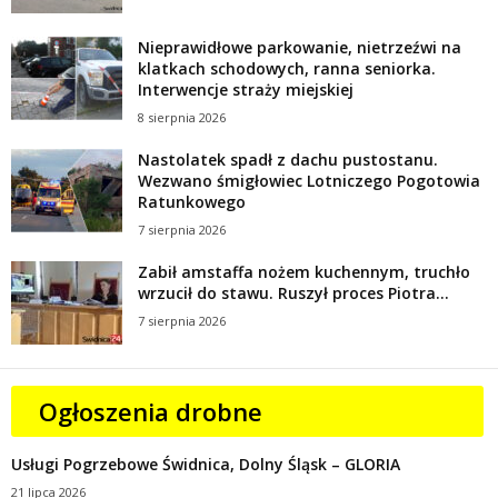
Nieprawidłowe parkowanie, nietrzeźwi na
klatkach schodowych, ranna seniorka.
Interwencje straży miejskiej
8 sierpnia 2026
Nastolatek spadł z dachu pustostanu.
Wezwano śmigłowiec Lotniczego Pogotowia
Ratunkowego
7 sierpnia 2026
Zabił amstaffa nożem kuchennym, truchło
wrzucił do stawu. Ruszył proces Piotra...
7 sierpnia 2026
Ogłoszenia drobne
Usługi Pogrzebowe Świdnica, Dolny Śląsk – GLORIA
21 lipca 2026