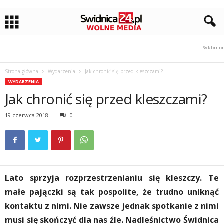
Strona główna
Wydarzenia
Jak chronić się przed kleszczami?
WYDARZENIA
Jak chronić się przed kleszczami?
19 czerwca 2018
0
Lato sprzyja rozprzestrzenianiu się kleszczy. Te
małe pajączki są tak pospolite, że trudno uniknąć
kontaktu z nimi. Nie zawsze jednak spotkanie z nimi
musi się skończyć dla nas źle. Nadleśnictwo Świdnica