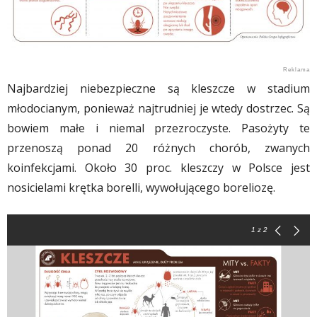
Najbardziej niebezpieczne są kleszcze w stadium
młodocianym, ponieważ najtrudniej je wtedy dostrzec. Są
bowiem małe i niemal przezroczyste. Pasożyty te
przenoszą ponad 20 różnych chorób, zwanych
koinfekcjami. Około 30 proc. kleszczy w Polsce jest
nosicielami krętka borelli, wywołującego boreliozę.
1
z 2