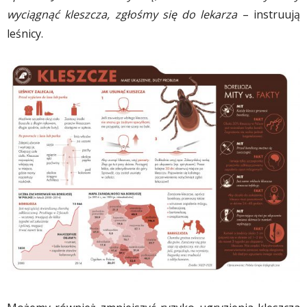
wyciągnąć kleszcza, zgłośmy się do lekarza
– instruują
leśnicy.