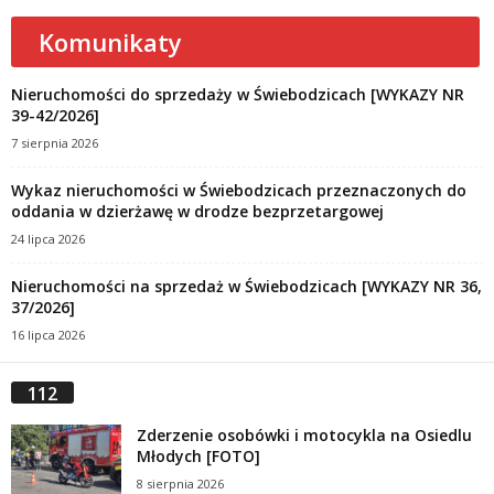
Komunikaty
Nieruchomości do sprzedaży w Świebodzicach [WYKAZY NR
39-42/2026]
7 sierpnia 2026
Wykaz nieruchomości w Świebodzicach przeznaczonych do
oddania w dzierżawę w drodze bezprzetargowej
24 lipca 2026
Nieruchomości na sprzedaż w Świebodzicach [WYKAZY NR 36,
37/2026]
16 lipca 2026
112
Zderzenie osobówki i motocykla na Osiedlu
Młodych [FOTO]
8 sierpnia 2026