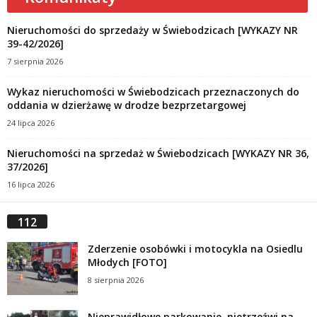
Nieruchomości do sprzedaży w Świebodzicach [WYKAZY NR
39-42/2026]
7 sierpnia 2026
Wykaz nieruchomości w Świebodzicach przeznaczonych do
oddania w dzierżawę w drodze bezprzetargowej
24 lipca 2026
Nieruchomości na sprzedaż w Świebodzicach [WYKAZY NR 36,
37/2026]
16 lipca 2026
112
Zderzenie osobówki i motocykla na Osiedlu
Młodych [FOTO]
8 sierpnia 2026
Nieprawidłowe parkowanie, nietrzeźwi na