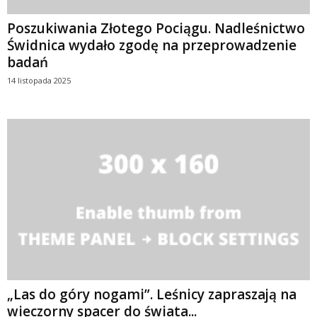
Poszukiwania Złotego Pociągu. Nadleśnictwo
Świdnica wydało zgodę na przeprowadzenie
badań
14 listopada 2025
„Las do góry nogami”. Leśnicy zapraszają na
wieczorny spacer do świata...