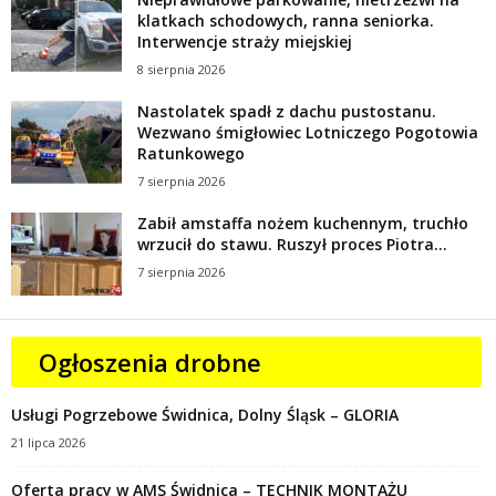
klatkach schodowych, ranna seniorka.
Interwencje straży miejskiej
8 sierpnia 2026
Nastolatek spadł z dachu pustostanu.
Wezwano śmigłowiec Lotniczego Pogotowia
Ratunkowego
7 sierpnia 2026
Zabił amstaffa nożem kuchennym, truchło
wrzucił do stawu. Ruszył proces Piotra...
7 sierpnia 2026
Ogłoszenia drobne
Usługi Pogrzebowe Świdnica, Dolny Śląsk – GLORIA
21 lipca 2026
Oferta pracy w AMS Świdnica – TECHNIK MONTAŻU