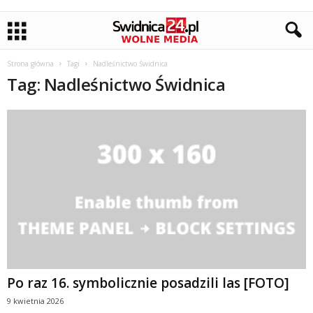
Strona główna
Tagi
Nadleśnictwo Świdnica
Tag: Nadleśnictwo Świdnica
Po raz 16. symbolicznie posadzili las [FOTO]
9 kwietnia 2026