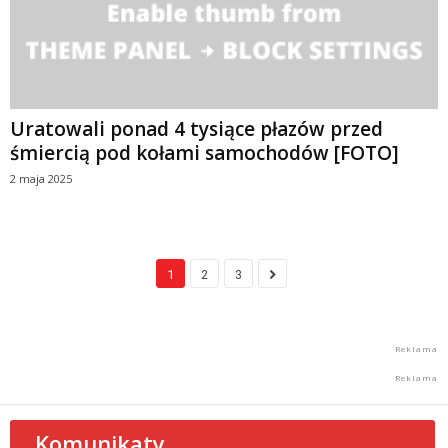
Uratowali ponad 4 tysiące płazów przed
śmiercią pod kołami samochodów [FOTO]
2 maja 2025
1
2
3
Komunikaty