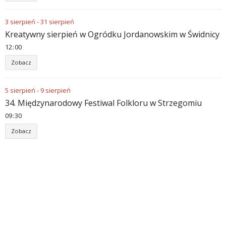
3
sierpień
-
31
sierpień
Kreatywny sierpień w Ogródku Jordanowskim w Świdnicy
12
00
Zobacz
5
sierpień
-
9
sierpień
34. Międzynarodowy Festiwal Folkloru w Strzegomiu
09
30
Zobacz