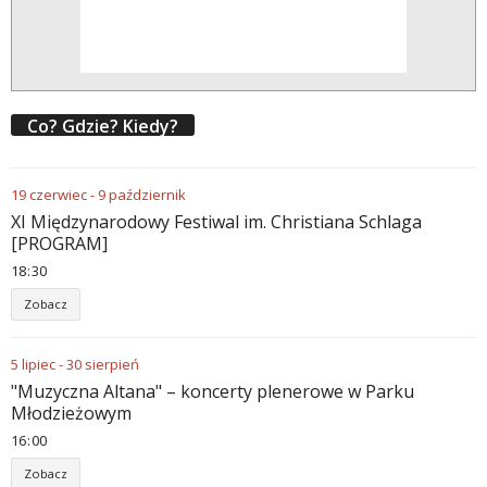
Co? Gdzie? Kiedy?
19
czerwiec
-
9
październik
XI Międzynarodowy Festiwal im. Christiana Schlaga
[PROGRAM]
18
30
Zobacz
5
lipiec
-
30
sierpień
"Muzyczna Altana" – koncerty plenerowe w Parku
Młodzieżowym
16
00
Zobacz