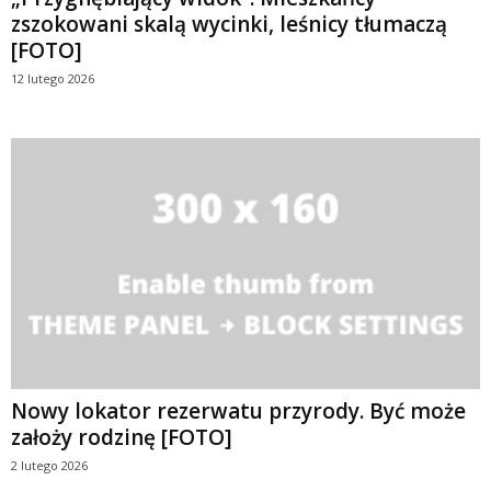
zszokowani skalą wycinki, leśnicy tłumaczą
[FOTO]
12 lutego 2026
Nowy lokator rezerwatu przyrody. Być może
założy rodzinę [FOTO]
2 lutego 2026