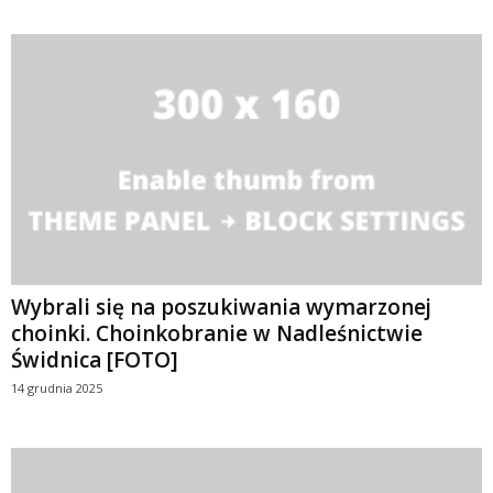
Wybrali się na poszukiwania wymarzonej
choinki. Choinkobranie w Nadleśnictwie
Świdnica [FOTO]
14 grudnia 2025