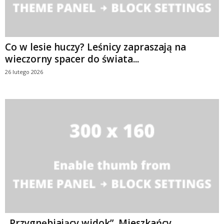
Co w lesie huczy? Leśnicy zapraszają na
wieczorny spacer do świata...
26 lutego 2026
„Przygnębiający widok”. Mieszkańcy