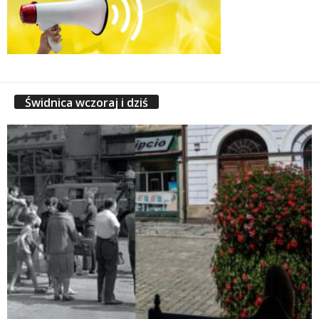
Świdnica wczoraj i dziś