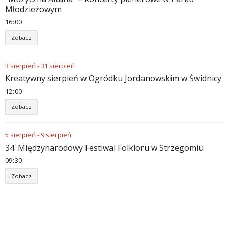
Młodzieżowym
16
:
00
Zobacz
3
sierpień
-
31
sierpień
Kreatywny sierpień w Ogródku Jordanowskim w Świdnicy
12
:
00
Zobacz
5
sierpień
-
9
sierpień
34. Międzynarodowy Festiwal Folkloru w Strzegomiu
09
:
30
Zobacz