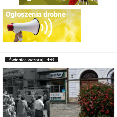
Świdnica wczoraj i dziś