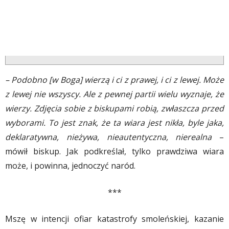
– Podobno [w Boga] wierzą
i ci z prawej, i ci z lewej. Może
z lewej nie wszyscy. Ale z pewnej partii wielu wyznaje, że
wierzy. Zdjęcia sobie z biskupami robią, zwłaszcza przed
wyborami. To jest znak, że ta wiara jest nikła, byle jaka,
deklaratywna, nieżywa, nieautentyczna, nierealna
–
mówił biskup. Jak podkreślał, tylko prawdziwa wiara
może, i powinna, jednoczyć naród.
***
Mszę w intencji ofiar katastrofy smoleńskiej, kazanie