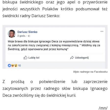
biskupa świdnickiego oraz jego apel o przywrócenie
jedności wszystkich Polaków krótko podsumował też
świdnicki radny Dariusz Sienko:
Wpis radnego na Facebooku
Z prośbą o potwierdzenie lub zaprzeczenie
zacytowanych przez radnego słów biskupa Ignacego
Deca zwróciliśmy się do świdnickiej kurii.
/mn/