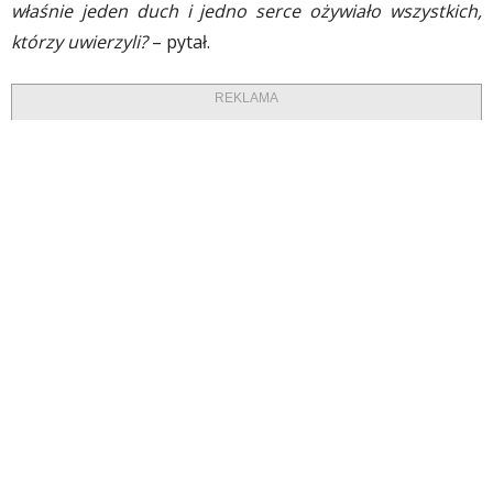
właśnie jeden duch i jedno serce ożywiało wszystkich,
którzy uwierzyli?
– pytał.
REKLAMA