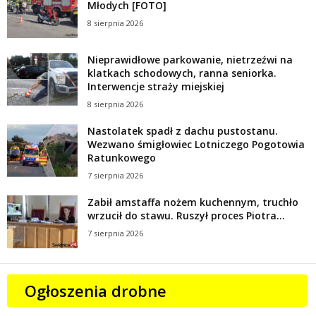
Młodych [FOTO]
8 sierpnia 2026
Nieprawidłowe parkowanie, nietrzeźwi na
klatkach schodowych, ranna seniorka.
Interwencje straży miejskiej
8 sierpnia 2026
Nastolatek spadł z dachu pustostanu.
Wezwano śmigłowiec Lotniczego Pogotowia
Ratunkowego
7 sierpnia 2026
Zabił amstaffa nożem kuchennym, truchło
wrzucił do stawu. Ruszył proces Piotra...
7 sierpnia 2026
Ogłoszenia drobne