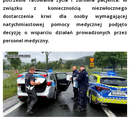
potrzebie ratowania życia i zdrowia pacjenta. W
związku z koniecznością niezwłocznego
dostarczenia krwi dla osoby wymagającej
natychmiastowej pomocy medycznej podjęto
decyzję o wsparciu działań prowadzonych przez
personel medyczny.