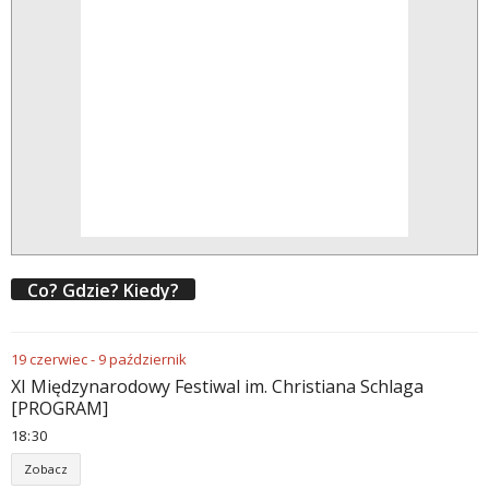
Co? Gdzie? Kiedy?
19
czerwiec
-
9
październik
XI Międzynarodowy Festiwal im. Christiana Schlaga
[PROGRAM]
18
:
30
Zobacz