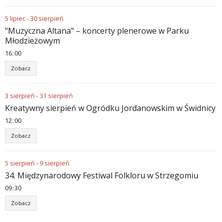
5
lipiec
-
30
sierpień
"Muzyczna Altana" – koncerty plenerowe w Parku
Młodzieżowym
16
:
00
Zobacz
3
sierpień
-
31
sierpień
Kreatywny sierpień w Ogródku Jordanowskim w Świdnicy
12
:
00
Zobacz
5
sierpień
-
9
sierpień
34. Międzynarodowy Festiwal Folkloru w Strzegomiu
09
:
30
Zobacz