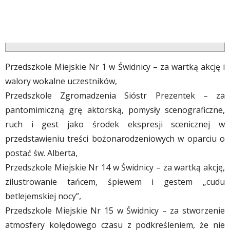
Przedszkole Miejskie Nr 1 w Świdnicy – za wartką akcję i
walory wokalne uczestników,
Przedszkole Zgromadzenia Sióstr Prezentek – za
pantomimiczną grę aktorską, pomysły scenograficzne,
ruch i gest jako środek ekspresji scenicznej w
przedstawieniu treści bożonarodzeniowych w oparciu o
postać św. Alberta,
Przedszkole Miejskie Nr 14 w Świdnicy – za wartką akcję,
zilustrowanie tańcem, śpiewem i gestem „cudu
betlejemskiej nocy”,
Przedszkole Miejskie Nr 15 w Świdnicy – za stworzenie
atmosfery kolędowego czasu z podkreśleniem, że nie