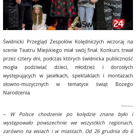
Świdnicki Przegląd Zespołów Kolędniczych wczoraj na
scenie Teatru Miejskiego miał swój finał. Konkurs trwał
przez cztery dni, podczas których świdnicka publiczność
mogła podziwiać dzieci, młodzież i dorosłych
występujących w jasełkach, spektaklach i montażach
słowno-muzycznych w tematyce świąt Bożego
Narodzenia.
–
W Polsce chodzenie po kolędzie znane było i
występowało powszechnie we wszystkich regionach,
zarówno na wsiach i w miastach. Od 26 grudnia do 6