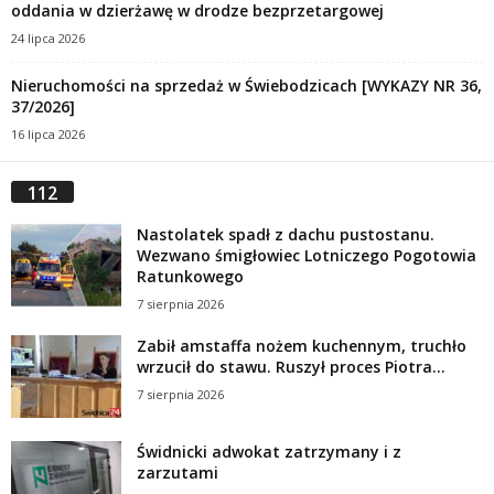
oddania w dzierżawę w drodze bezprzetargowej
24 lipca 2026
Nieruchomości na sprzedaż w Świebodzicach [WYKAZY NR 36,
37/2026]
16 lipca 2026
112
Nastolatek spadł z dachu pustostanu.
Wezwano śmigłowiec Lotniczego Pogotowia
Ratunkowego
7 sierpnia 2026
Zabił amstaffa nożem kuchennym, truchło
wrzucił do stawu. Ruszył proces Piotra...
7 sierpnia 2026
Świdnicki adwokat zatrzymany i z
zarzutami