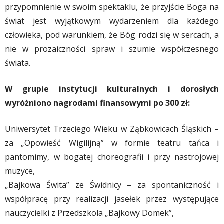
przypomnienie w swoim spektaklu, że przyjście Boga na
świat jest wyjątkowym wydarzeniem dla każdego
człowieka, pod warunkiem, że Bóg rodzi się w sercach, a
nie w prozaiczności spraw i szumie współczesnego
świata.
W grupie instytucji kulturalnych i dorosłych
wyróżniono nagrodami finansowymi po 300 zł:
Uniwersytet Trzeciego Wieku w Ząbkowicach Śląskich –
za „Opowieść Wigilijną” w formie teatru tańca i
pantomimy, w bogatej choreografii i przy nastrojowej
muzyce,
„Bajkowa Świta” ze Świdnicy – za spontaniczność i
współpracę przy realizacji jasełek przez występujące
nauczycielki z Przedszkola „Bajkowy Domek”,