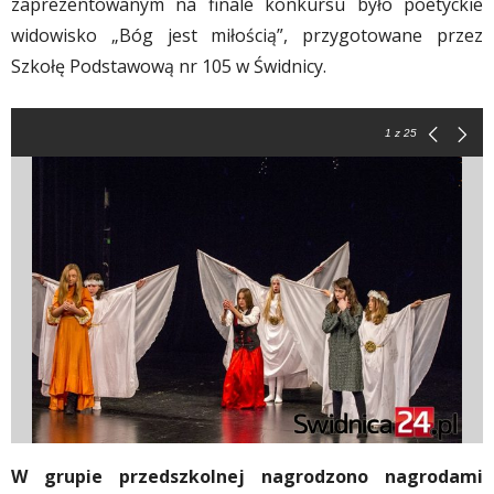
zaprezentowanym na finale konkursu było poetyckie
widowisko „Bóg jest miłością”, przygotowane przez
Szkołę Podstawową nr 105 w Świdnicy.
1
z 25
W grupie przedszkolnej nagrodzono nagrodami