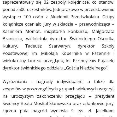
zaprezentowały się 32 zespoły kolędnicze, co stanowi
ponad 2500 uczestników. Jednorazowo w przedstawieniu
wystąpiło 100 osób z Akademii Przedszkolaka. Grupy
kolędnicze oceniało jury w składzie – przewodnicząca –
Kazimiera Momot, inicjatorka konkursu, Małgorzata
Braniecka, wieloletnia dyrektor Świdnickiego Ośrodka
Kultury, Tadeusz Szarwaryn, dyrektor Szkoły
Podstawowej im. Mikołaja Kopernika w Pszennie i
wielokrotny laureat przeglądu, ks. Przemysław Pojasek,
dyrektor świdnickiego oddziału „Gościa Niedzielnego”.
Wyróżniania i nagrody indywidualne, a także dla
zespołów w poszczególnych grupach wiekowych wręczyli
na uroczystym zakończeniu przeglądu – prezydent
Świdnicy Beata Moskal-Słaniewska oraz członkowie jury.
Łączna pula nagród wyniosła 9 tys. zł. Jasełkami