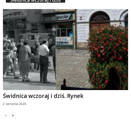
Świdnica wczoraj i dziś. Rynek
2 sierpnia 2026