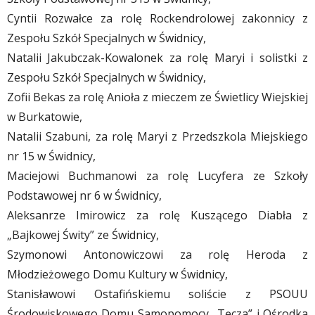
Cyntii Rozwałce za rolę Rockendrolowej zakonnicy z
Zespołu Szkół Specjalnych w Świdnicy,
Natalii Jakubczak-Kowalonek za rolę Maryi i solistki z
Zespołu Szkół Specjalnych w Świdnicy,
Zofii Bekas za rolę Anioła z mieczem ze Świetlicy Wiejskiej
w Burkatowie,
Natalii Szabuni, za rolę Maryi z Przedszkola Miejskiego
nr 15 w Świdnicy,
Maciejowi Buchmanowi za rolę Lucyfera ze Szkoły
Podstawowej nr 6 w Świdnicy,
Aleksanrze Imirowicz za rolę Kuszącego Diabła z
„Bajkowej Świty” ze Świdnicy,
Szymonowi Antonowiczowi za rolę Heroda z
Młodzieżowego Domu Kultury w Świdnicy,
Stanisławowi Ostafińskiemu soliście z PSOUU
Środowiskowego Domu Samopomocy „Tęcza” i Ośrodka