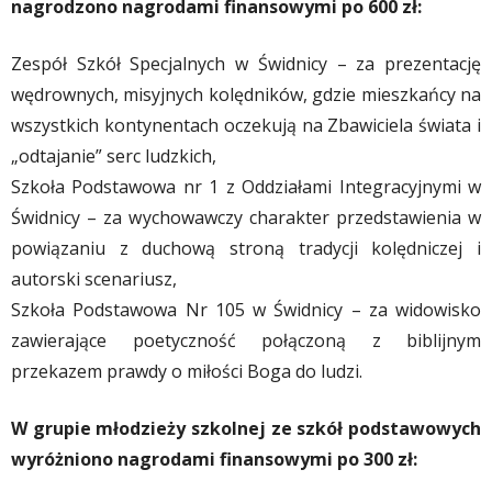
nagrodzono nagrodami finansowymi po 600 zł:
Zespół Szkół Specjalnych w Świdnicy – za prezentację
wędrownych, misyjnych kolędników, gdzie mieszkańcy na
wszystkich kontynentach oczekują na Zbawiciela świata i
„odtajanie” serc ludzkich,
Szkoła Podstawowa nr 1 z Oddziałami Integracyjnymi w
Świdnicy – za wychowawczy charakter przedstawienia w
powiązaniu z duchową stroną tradycji kolędniczej i
autorski scenariusz,
Szkoła Podstawowa Nr 105 w Świdnicy – za widowisko
zawierające poetyczność połączoną z biblijnym
przekazem prawdy o miłości Boga do ludzi.
W grupie młodzieży szkolnej ze szkół podstawowych
wyróżniono nagrodami finansowymi po 300 zł: