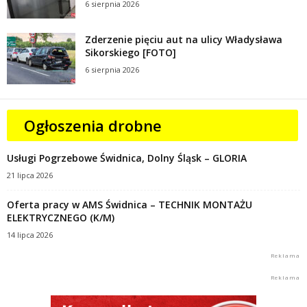
6 sierpnia 2026
Zderzenie pięciu aut na ulicy Władysława
Sikorskiego [FOTO]
6 sierpnia 2026
Ogłoszenia drobne
Usługi Pogrzebowe Świdnica, Dolny Śląsk – GLORIA
21 lipca 2026
Oferta pracy w AMS Świdnica – TECHNIK MONTAŻU
ELEKTRYCZNEGO (K/M)
14 lipca 2026