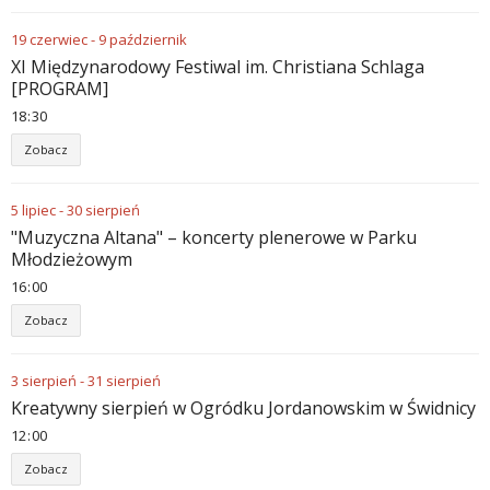
19
czerwiec
-
9
październik
XI Międzynarodowy Festiwal im. Christiana Schlaga
[PROGRAM]
18
:
30
Zobacz
5
lipiec
-
30
sierpień
"Muzyczna Altana" – koncerty plenerowe w Parku
Młodzieżowym
16
:
00
Zobacz
3
sierpień
-
31
sierpień
Kreatywny sierpień w Ogródku Jordanowskim w Świdnicy
12
:
00
Zobacz