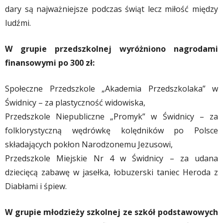
dary są najważniejsze podczas świąt lecz miłość między
ludźmi.
W grupie przedszkolnej wyróżniono nagrodami
finansowymi po 300 zł:
Społeczne Przedszkole „Akademia Przedszkolaka” w
Świdnicy – za plastyczność widowiska,
Przedszkole Niepubliczne „Promyk” w Świdnicy – za
folklorystyczną wędrówkę kolędników po Polsce
składających pokłon Narodzonemu Jezusowi,
Przedszkole Miejskie Nr 4 w Świdnicy – za udana
dziecięcą zabawę w jasełka, łobuzerski taniec Heroda z
Diabłami i śpiew.
W grupie młodzieży szkolnej ze szkół podstawowych