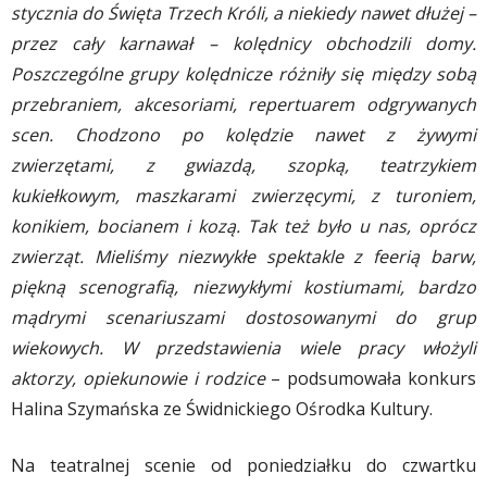
stycznia do Święta Trzech Króli, a niekiedy nawet dłużej –
przez cały karnawał – kolędnicy obchodzili domy.
Poszczególne grupy kolędnicze różniły się między sobą
przebraniem, akcesoriami, repertuarem odgrywanych
scen. Chodzono po kolędzie nawet z żywymi
zwierzętami, z gwiazdą, szopką, teatrzykiem
kukiełkowym, maszkarami zwierzęcymi, z turoniem,
konikiem, bocianem i kozą. Tak też było u nas, oprócz
zwierząt. Mieliśmy niezwykłe spektakle z feerią barw,
piękną scenografią, niezwykłymi kostiumami, bardzo
mądrymi scenariuszami dostosowanymi do grup
wiekowych. W przedstawienia wiele pracy włożyli
aktorzy, opiekunowie i rodzice
– podsumowała konkurs
Halina Szymańska ze Świdnickiego Ośrodka Kultury.
Na teatralnej scenie od poniedziałku do czwartku