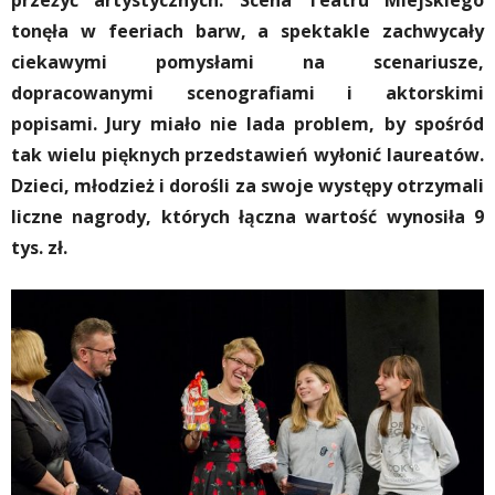
przeżyć artystycznych. Scena Teatru Miejskiego
tonęła w feeriach barw, a spektakle zachwycały
ciekawymi pomysłami na scenariusze,
dopracowanymi scenografiami i aktorskimi
popisami. Jury miało nie lada problem, by spośród
tak wielu pięknych przedstawień wyłonić laureatów.
Dzieci, młodzież i dorośli za swoje występy otrzymali
liczne nagrody, których łączna wartość wynosiła 9
tys. zł.