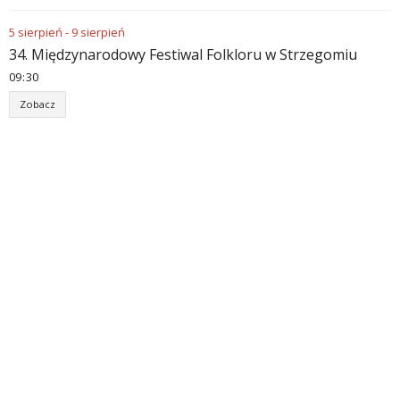
5
sierpień
-
9
sierpień
34. Międzynarodowy Festiwal Folkloru w Strzegomiu
09
:
30
Zobacz