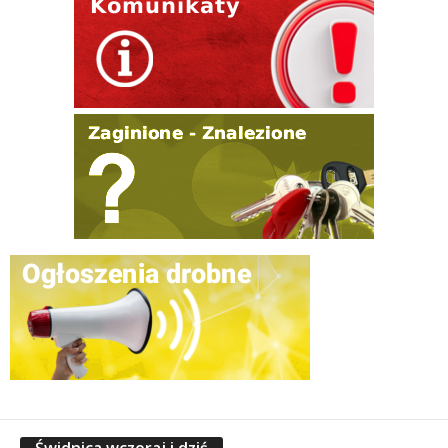
Świdnica wczoraj i dziś