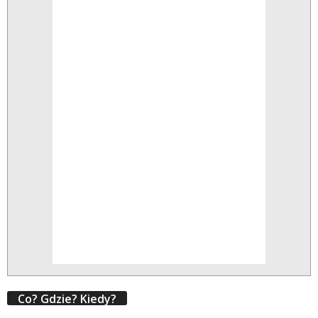
Co? Gdzie? Kiedy?