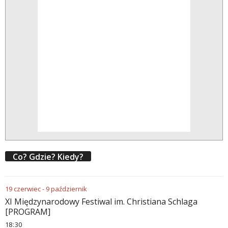
Co? Gdzie? Kiedy?
19
czerwiec
-
9
październik
XI Międzynarodowy Festiwal im. Christiana Schlaga
[PROGRAM]
18
:
30