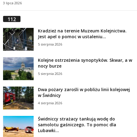
3 lipca 2026
112
Kradzież na terenie Muzeum Kolejnictwa.
Jest apel o pomoc w ustaleniu...
5 sierpnia 2026
Kolejne ostrzeżenia synoptyków. Skwar, a w
nocy burze
5 sierpnia 2026
Dwa pożary zarośli w pobliżu linii kolejowej
w Świdnicy
4 sierpnia 2026
Świdniccy strażacy tankują wodę do
samolotu gaśniczego. To pomoc dla
Lubawki...