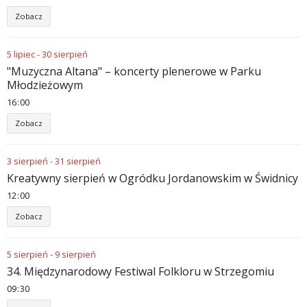
Zobacz
5
lipiec
-
30
sierpień
"Muzyczna Altana" – koncerty plenerowe w Parku
Młodzieżowym
16
:
00
Zobacz
3
sierpień
-
31
sierpień
Kreatywny sierpień w Ogródku Jordanowskim w Świdnicy
12
:
00
Zobacz
5
sierpień
-
9
sierpień
34. Międzynarodowy Festiwal Folkloru w Strzegomiu
09
:
30