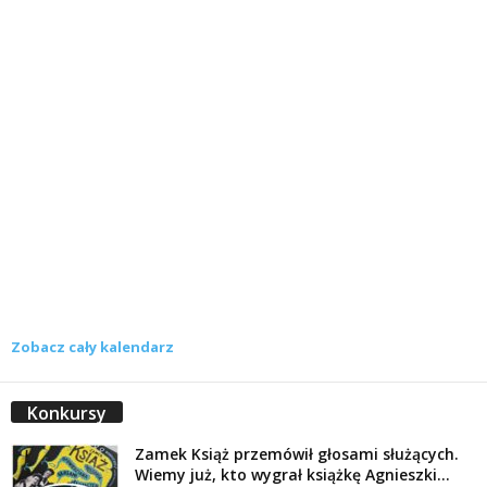
Zobacz cały kalendarz
Konkursy
Zamek Książ przemówił głosami służących.
Wiemy już, kto wygrał książkę Agnieszki...