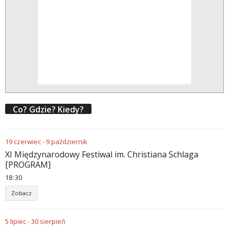
Co? Gdzie? Kiedy?
19
czerwiec
-
9
październik
XI Międzynarodowy Festiwal im. Christiana Schlaga
[PROGRAM]
18
30
Zobacz
5
lipiec
-
30
sierpień