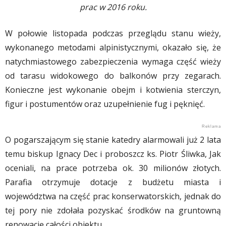
prac w 2016 roku.
W połowie listopada podczas przeglądu stanu wieży,
wykonanego metodami alpinistycznymi, okazało się, że
natychmiastowego zabezpieczenia wymaga część wieży
od tarasu widokowego do balkonów przy zegarach.
Konieczne jest wykonanie obejm i kotwienia sterczyn,
figur i postumentów oraz uzupełnienie fug i pęknięć.
O pogarszającym się stanie katedry alarmowali już 2 lata
temu biskup Ignacy Dec i proboszcz ks. Piotr Śliwka, Jak
oceniali, na prace potrzeba ok. 30 milionów złotych.
Parafia otrzymuje dotacje z budżetu miasta i
województwa na część prac konserwatorskich, jednak do
tej pory nie zdołała pozyskać środków na gruntowną
renowację całości obiektu.