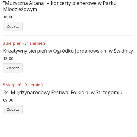
"Muzyczna Altana" – koncerty plenerowe w Parku
Młodzieżowym
16
00
Zobacz
3
sierpień
-
31
sierpień
Kreatywny sierpień w Ogródku Jordanowskim w Świdnicy
12
00
Zobacz
5
sierpień
-
9
sierpień
34. Międzynarodowy Festiwal Folkloru w Strzegomiu
09
30
Zobacz