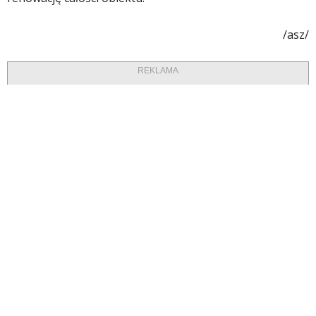
/asz/
REKLAMA