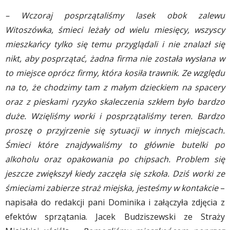
– Wczoraj posprzątaliśmy lasek obok zalewu
Witoszówka, śmieci leżały od wielu miesięcy, wszyscy
mieszkańcy tylko się temu przyglądali i nie znalazł się
nikt, aby posprzątać, żadna firma nie została wysłana w
to miejsce oprócz firmy, która kosiła trawnik. Ze względu
na to, że chodzimy tam z małym dzieckiem na spacery
oraz z pieskami ryzyko skaleczenia szkłem było bardzo
duże. Wzięliśmy worki i posprzątaliśmy teren. Bardzo
proszę o przyjrzenie się sytuacji w innych miejscach.
Śmieci które znajdywaliśmy to głównie butelki po
alkoholu oraz opakowania po chipsach. Problem się
jeszcze zwiększył kiedy zaczęła się szkoła. Dziś worki ze
śmieciami zabierze straż miejska, jesteśmy w kontakcie
–
napisała do redakcji pani Dominika i załączyła zdjęcia z
efektów sprzątania. Jacek Budziszewski ze Straży