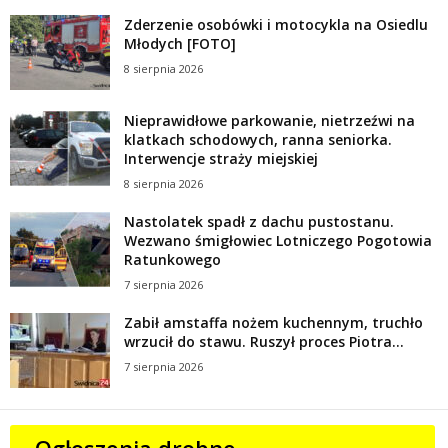
Zderzenie osobówki i motocykla na Osiedlu
Młodych [FOTO]
8 sierpnia 2026
Nieprawidłowe parkowanie, nietrzeźwi na
klatkach schodowych, ranna seniorka.
Interwencje straży miejskiej
8 sierpnia 2026
Nastolatek spadł z dachu pustostanu.
Wezwano śmigłowiec Lotniczego Pogotowia
Ratunkowego
7 sierpnia 2026
Zabił amstaffa nożem kuchennym, truchło
wrzucił do stawu. Ruszył proces Piotra...
7 sierpnia 2026
Ogłoszenia drobne