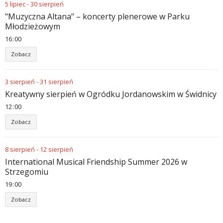
5
lipiec
-
30
sierpień
"Muzyczna Altana" – koncerty plenerowe w Parku
Młodzieżowym
16
00
Zobacz
3
sierpień
-
31
sierpień
Kreatywny sierpień w Ogródku Jordanowskim w Świdnicy
12
00
Zobacz
8
sierpień
-
12
sierpień
International Musical Friendship Summer 2026 w
Strzegomiu
19
00
Zobacz