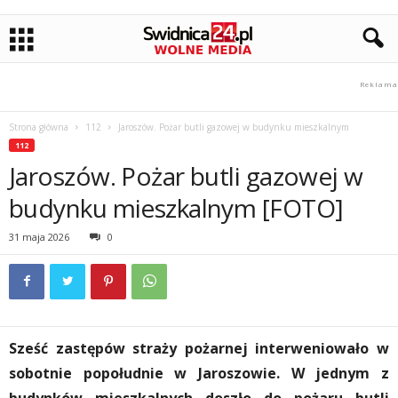
Strona główna
112
Jaroszów. Pożar butli gazowej w budynku mieszkalnym
112
Jaroszów. Pożar butli gazowej w
budynku mieszkalnym [FOTO]
31 maja 2026
0
Sześć zastępów straży pożarnej interweniowało w
sobotnie popołudnie w Jaroszowie. W jednym z