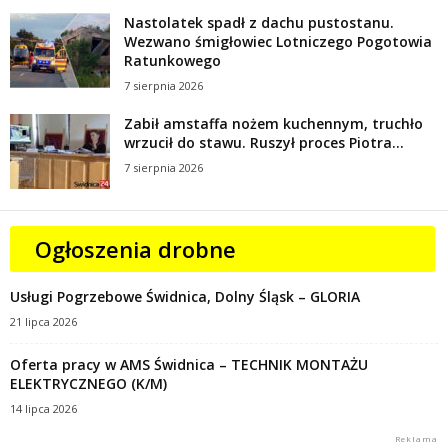
Nastolatek spadł z dachu pustostanu.
Wezwano śmigłowiec Lotniczego Pogotowia
Ratunkowego
7 sierpnia 2026
Zabił amstaffa nożem kuchennym, truchło
wrzucił do stawu. Ruszył proces Piotra...
7 sierpnia 2026
Ogłoszenia drobne
Usługi Pogrzebowe Świdnica, Dolny Śląsk – GLORIA
21 lipca 2026
Oferta pracy w AMS Świdnica – TECHNIK MONTAŻU
ELEKTRYCZNEGO (K/M)
14 lipca 2026