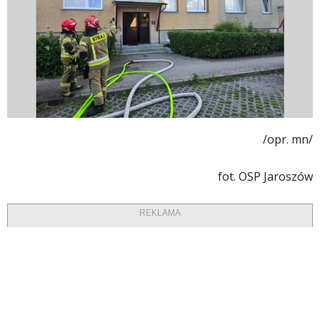
/opr. mn/
fot. OSP Jaroszów
REKLAMA