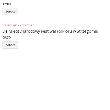
12
:
00
Zobacz
5
sierpień
-
9
sierpień
34. Międzynarodowy Festiwal Folkloru w Strzegomiu
09
:
30
Zobacz