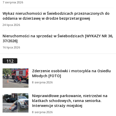
7 sierpnia 2026
Wykaz nieruchomości w Świebodzicach przeznaczonych do
oddania w dzierżawę w drodze bezprzetargowej
24 lipca 2026
Nieruchomości na sprzedaż w Świebodzicach [WYKAZY NR 36,
37/2026]
16 lipca 2026
112
Zderzenie osobówki i motocykla na Osiedlu
Młodych [FOTO]
8 sierpnia 2026
Nieprawidłowe parkowanie, nietrzeźwi na
klatkach schodowych, ranna seniorka.
Interwencje straży miejskiej
8 sierpnia 2026