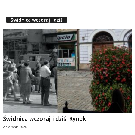
Świdnica wczoraj i dziś
Świdnica wczoraj i dziś. Rynek
2 sierpnia 2026