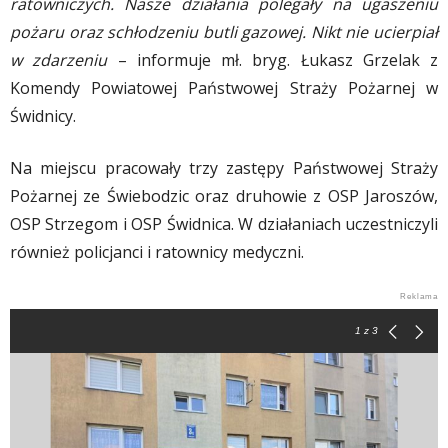
ratowniczych. Nasze działania polegały na ugaszeniu
pożaru oraz schłodzeniu butli gazowej. Nikt nie ucierpiał
w zdarzeniu
– informuje mł. bryg. Łukasz Grzelak z
Komendy Powiatowej Państwowej Straży Pożarnej w
Świdnicy.
Na miejscu pracowały trzy zastępy Państwowej Straży
Pożarnej ze Świebodzic oraz druhowie z OSP Jaroszów,
OSP Strzegom i OSP Świdnica. W działaniach uczestniczyli
również policjanci i ratownicy medyczni.
1
z 3