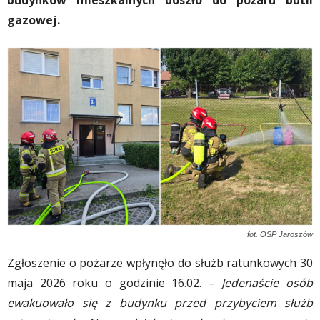
budynków mieszkalnych doszło do pożaru butli
gazowej.
fot. OSP Jaroszów
Zgłoszenie o pożarze wpłynęło do służb ratunkowych 30
maja 2026 roku o godzinie 16.02. –
Jedenaście osób
ewakuowało się z budynku przed przybyciem służb