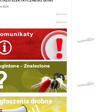
TAŻU ELEKTRYCZNEGO (K/M)
ca 2026