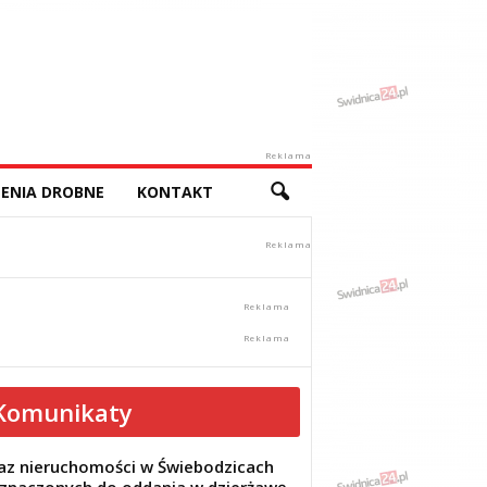
Reklama
ENIA DROBNE
KONTAKT
Komunikaty
z nieruchomości w Świebodzicach