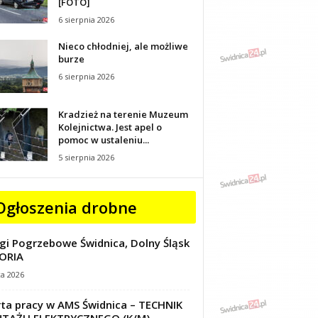
[FOTO]
6 sierpnia 2026
Nieco chłodniej, ale możliwe
burze
6 sierpnia 2026
Kradzież na terenie Muzeum
Kolejnictwa. Jest apel o
pomoc w ustaleniu...
5 sierpnia 2026
Ogłoszenia drobne
gi Pogrzebowe Świdnica, Dolny Śląsk
ORIA
ca 2026
ta pracy w AMS Świdnica – TECHNIK