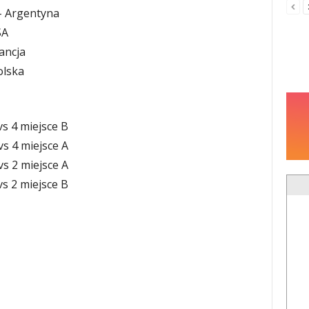
 – Argentyna
SA
ancja
olska
 vs 4 miejsce B
 vs 4 miejsce A
 vs 2 miejsce A
 vs 2 miejsce B