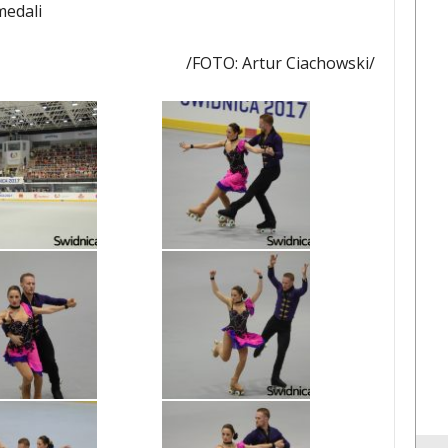
medali
/FOTO: Artur Ciachowski/