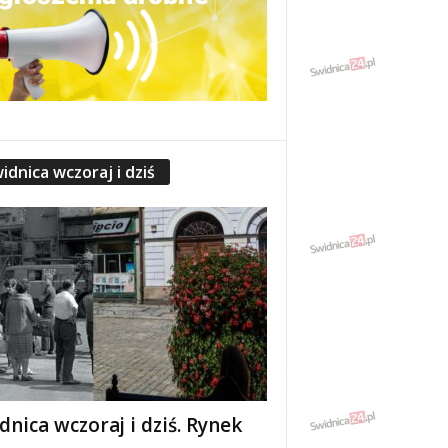
idnica wczoraj i dziś
dnica wczoraj i dziś. Rynek