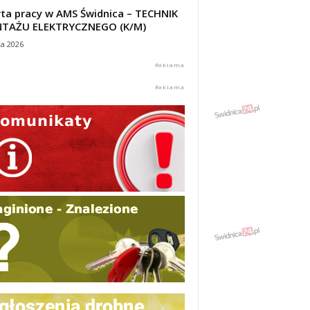
ta pracy w AMS Świdnica – TECHNIK
TAŻU ELEKTRYCZNEGO (K/M)
ca 2026