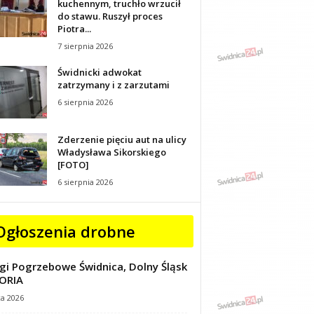
kuchennym, truchło wrzucił
do stawu. Ruszył proces
Piotra...
7 sierpnia 2026
Świdnicki adwokat
zatrzymany i z zarzutami
6 sierpnia 2026
Zderzenie pięciu aut na ulicy
Władysława Sikorskiego
[FOTO]
6 sierpnia 2026
Ogłoszenia drobne
gi Pogrzebowe Świdnica, Dolny Śląsk
ORIA
ca 2026