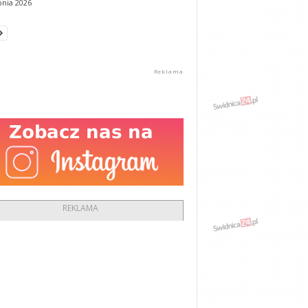
pnia 2026
REKLAMA