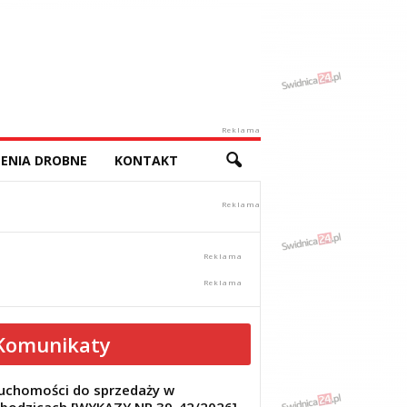
Reklama
ENIA DROBNE
KONTAKT
Komunikaty
uchomości do sprzedaży w