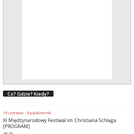
Co? Gdzie? Kiedy?
19
czerwiec
-
9
październik
XI Międzynarodowy Festiwal im. Christiana Schlaga
[PROGRAM]
18
:
30