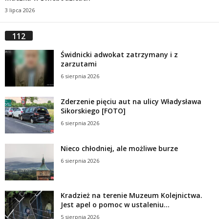
3 lipca 2026
112
Świdnicki adwokat zatrzymany i z
zarzutami
6 sierpnia 2026
Zderzenie pięciu aut na ulicy Władysława
Sikorskiego [FOTO]
6 sierpnia 2026
Nieco chłodniej, ale możliwe burze
6 sierpnia 2026
Kradzież na terenie Muzeum Kolejnictwa.
Jest apel o pomoc w ustaleniu...
5 sierpnia 2026