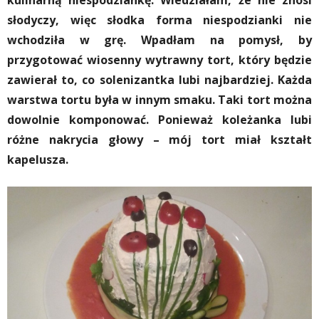
kulinarną niespodziankę. Wiedziałam, że nie znosi
słodyczy, więc słodka forma niespodzianki nie
wchodziła w grę. Wpadłam na pomysł, by
przygotować wiosenny wytrawny tort, który będzie
zawierał to, co solenizantka lubi najbardziej. Każda
warstwa tortu była w innym smaku. Taki tort można
dowolnie komponować. Ponieważ koleżanka lubi
różne nakrycia głowy – mój tort miał kształt
kapelusza.