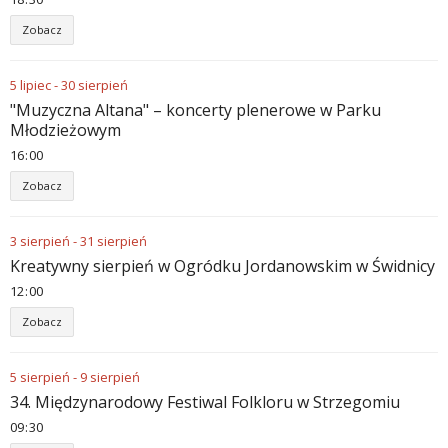
Zobacz
5
lipiec
-
30
sierpień
"Muzyczna Altana" – koncerty plenerowe w Parku
Młodzieżowym
16
:
00
Zobacz
3
sierpień
-
31
sierpień
Kreatywny sierpień w Ogródku Jordanowskim w Świdnicy
12
:
00
Zobacz
5
sierpień
-
9
sierpień
34. Międzynarodowy Festiwal Folkloru w Strzegomiu
09
:
30