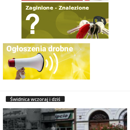
Świdnica wczoraj i dziś