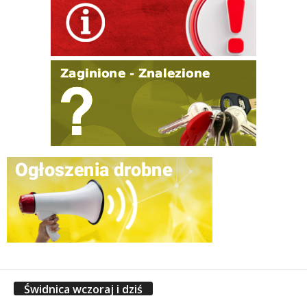
Świdnica wczoraj i dziś