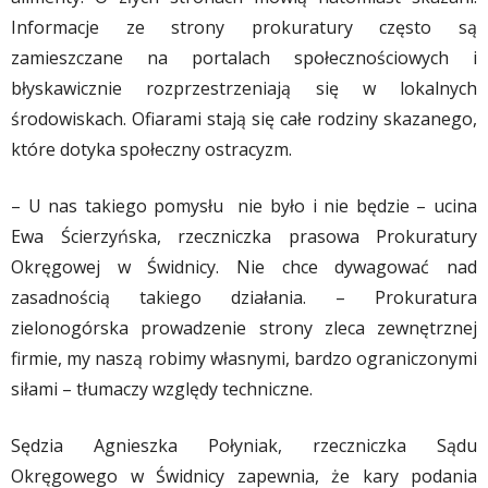
Informacje ze strony prokuratury często są
zamieszczane na portalach społecznościowych i
błyskawicznie rozprzestrzeniają się w lokalnych
środowiskach. Ofiarami stają się całe rodziny skazanego,
które dotyka społeczny ostracyzm.
– U nas takiego pomysłu nie było i nie będzie – ucina
Ewa Ścierzyńska, rzeczniczka prasowa Prokuratury
Okręgowej w Świdnicy. Nie chce dywagować nad
zasadnością takiego działania. – Prokuratura
zielonogórska prowadzenie strony zleca zewnętrznej
firmie, my naszą robimy własnymi, bardzo ograniczonymi
siłami – tłumaczy względy techniczne.
Sędzia Agnieszka Połyniak, rzeczniczka Sądu
Okręgowego w Świdnicy zapewnia, że kary podania