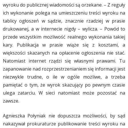
wyroku do publicznej wiadomości są orzekane. – Z reguły
ich wykonanie polega na umieszczeniu treści wyroku na
tablicy ogłoszeń w sądzie, znacznie rzadziej w prasie
drukowanej, a w internecie nigdy – wylicza. – Powód to
przede wszystkim możliwość realnego wykonania takiej
kary. Publikacja w prasie wiąże się z kosztami, a
większości skazanych na opłacenie ogłoszenia nie stać.
Natomiast internet rządzi się własnymi prawami. Tu
zapanowanie nad rozprzestrzenianiem się informacji jest
niezwykle trudne, o ile w ogóle możliwe, a trzeba
pamiętać o tym, że wyrok skazujący po pewnym czasie
ulega zatarciu. W sieci natomiast może pozostać na
zawsze.
Agnieszka Połyniak nie dopuszcza możliwości, by sąd
nakazywał prokuraturze publikowanie treści wyroku na