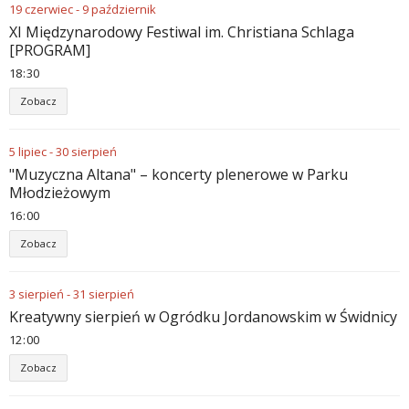
19
czerwiec
-
9
październik
XI Międzynarodowy Festiwal im. Christiana Schlaga
[PROGRAM]
18
:
30
Zobacz
5
lipiec
-
30
sierpień
"Muzyczna Altana" – koncerty plenerowe w Parku
Młodzieżowym
16
:
00
Zobacz
3
sierpień
-
31
sierpień
Kreatywny sierpień w Ogródku Jordanowskim w Świdnicy
12
:
00
Zobacz