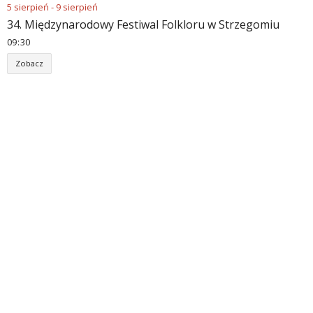
5
sierpień
-
9
sierpień
34. Międzynarodowy Festiwal Folkloru w Strzegomiu
09
:
30
Zobacz