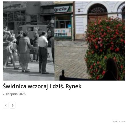
Świdnica wczoraj i dziś. Rynek
2 sierpnia 2026