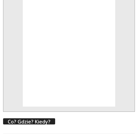
Co? Gdzie? Kiedy?