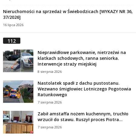
Nieruchomości na sprzedaż w Świebodzicach [WYKAZY NR 36,
37/2026]
16 lipca 2026
112
Nieprawidłowe parkowanie, nietrzeźwi na
klatkach schodowych, ranna seniorka.
Interwencje straży miejskiej
8 sierpnia 2026
Nastolatek spadł z dachu pustostanu.
Wezwano śmigłowiec Lotniczego Pogotowia
Ratunkowego
7 sierpnia 2026
Zabił amstaffa nożem kuchennym, truchło
wrzucił do stawu. Ruszył proces Piotra...
7 sierpnia 2026