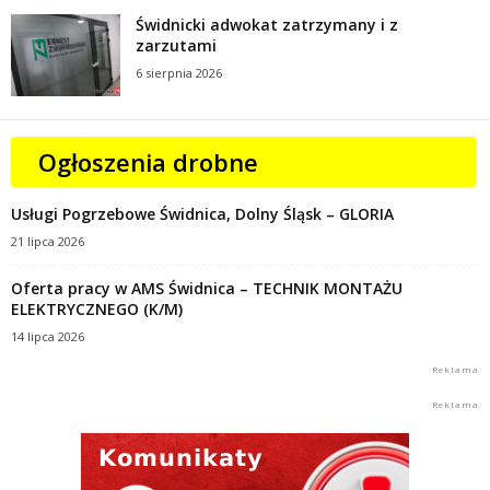
Świdnicki adwokat zatrzymany i z
zarzutami
6 sierpnia 2026
Ogłoszenia drobne
Usługi Pogrzebowe Świdnica, Dolny Śląsk – GLORIA
21 lipca 2026
Oferta pracy w AMS Świdnica – TECHNIK MONTAŻU
ELEKTRYCZNEGO (K/M)
14 lipca 2026