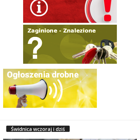
Świdnica wczoraj i dziś