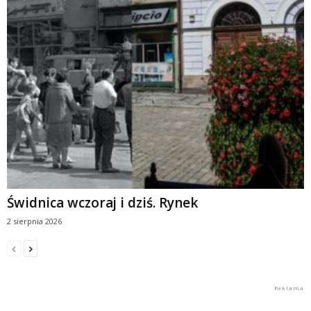
Świdnica wczoraj i dziś. Rynek
2 sierpnia 2026