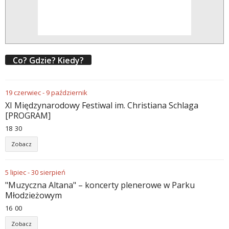
Co? Gdzie? Kiedy?
19
czerwiec
-
9
październik
XI Międzynarodowy Festiwal im. Christiana Schlaga
[PROGRAM]
18
:
30
Zobacz
5
lipiec
-
30
sierpień
"Muzyczna Altana" – koncerty plenerowe w Parku
Młodzieżowym
16
:
00
Zobacz