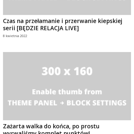
Czas na przełamanie i przerwanie kiepskiej
serii [BĘDZIE RELACJA LIVE]
8 kwietnia 2022
Zażarta walka do końca, po prostu
wyrwaliśmy komplet punktów!