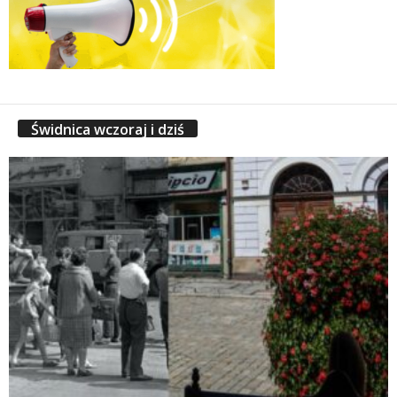
Świdnica wczoraj i dziś