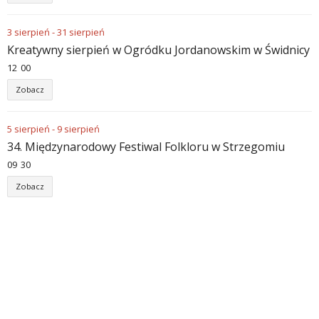
3
sierpień
-
31
sierpień
Kreatywny sierpień w Ogródku Jordanowskim w Świdnicy
12
:
00
Zobacz
5
sierpień
-
9
sierpień
34. Międzynarodowy Festiwal Folkloru w Strzegomiu
09
:
30
Zobacz