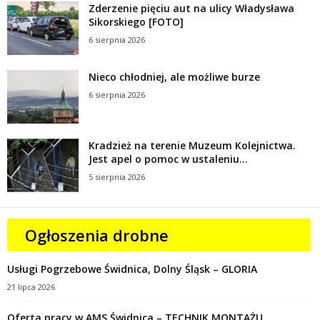
Zderzenie pięciu aut na ulicy Władysława
Sikorskiego [FOTO]
6 sierpnia 2026
Nieco chłodniej, ale możliwe burze
6 sierpnia 2026
Kradzież na terenie Muzeum Kolejnictwa.
Jest apel o pomoc w ustaleniu...
5 sierpnia 2026
Ogłoszenia drobne
Usługi Pogrzebowe Świdnica, Dolny Śląsk – GLORIA
21 lipca 2026
Oferta pracy w AMS Świdnica – TECHNIK MONTAŻU