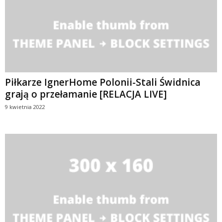
Piłkarze IgnerHome Polonii-Stali Świdnica
grają o przełamanie [RELACJA LIVE]
9 kwietnia 2022