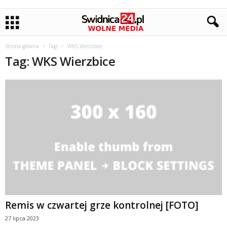
Strona główna
Tagi
WKS Wierzbice
Tag: WKS Wierzbice
Remis w czwartej grze kontrolnej [FOTO]
27 lipca 2023