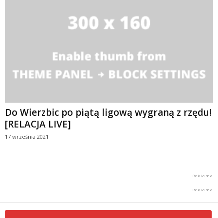
Do Wierzbic po piątą ligową wygraną z rzędu!
[RELACJA LIVE]
17 września 2021