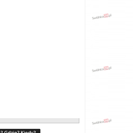
? Gdzie? Kiedy?