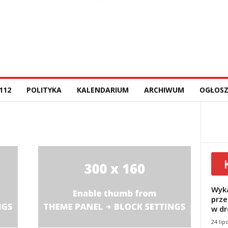
112
POLITYKA
KALENDARIUM
ARCHIWUM
OGŁOSZ
Wyka
prze
w dr
24 lip