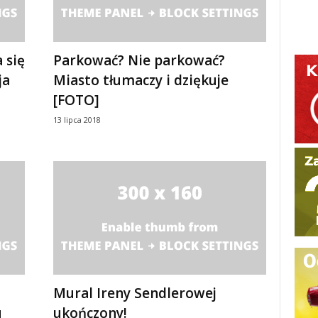
 się
Parkować? Nie parkować?
ja
Miasto tłumaczy i dziękuje
[FOTO]
13 lipca 2018
Mural Ireny Sendlerowej
u
ukończony!