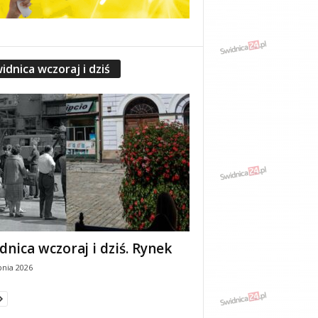
idnica wczoraj i dziś
dnica wczoraj i dziś. Rynek
pnia 2026