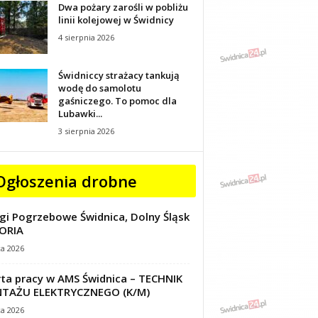
Dwa pożary zarośli w pobliżu
linii kolejowej w Świdnicy
4 sierpnia 2026
Świdniccy strażacy tankują
wodę do samolotu
gaśniczego. To pomoc dla
Lubawki...
3 sierpnia 2026
Ogłoszenia drobne
gi Pogrzebowe Świdnica, Dolny Śląsk
ORIA
ca 2026
ta pracy w AMS Świdnica – TECHNIK
TAŻU ELEKTRYCZNEGO (K/M)
ca 2026