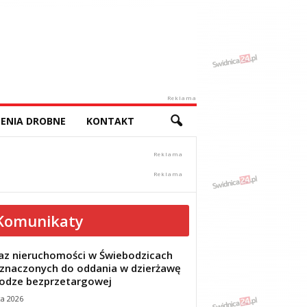
Reklama
ENIA DROBNE
KONTAKT
Komunikaty
z nieruchomości w Świebodzicach
znaczonych do oddania w dzierżawę
odze bezprzetargowej
ca 2026