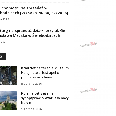
uchomości na sprzedaż w
bodzicach [WYKAZY NR 36, 37/2026]
ca 2026
targ na sprzedaż działki przy ul. Gen.
isława Maczka w Świebodzicach
a 2026
2
Kradzież na terenie Muzeum
Kolejnictwa. Jest apel o
pomoc w ustaleniu...
5 sierpnia 2026
Kolejne ostrzeżenia
synoptyków. Skwar, a w nocy
burze
5 sierpnia 2026