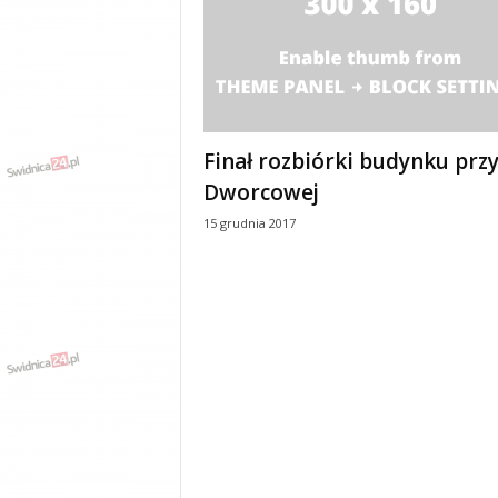
Finał rozbiórki budynku przy
Dworcowej
15 grudnia 2017