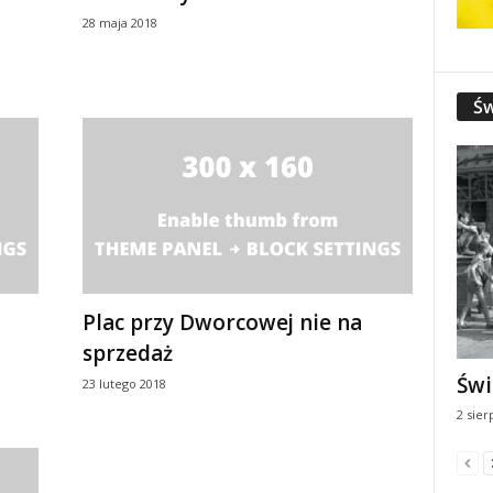
28 maja 2018
Św
Plac przy Dworcowej nie na
sprzedaż
Świ
23 lutego 2018
2 sier