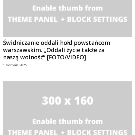
Świdniczanie oddali hołd powstańcom
warszawskim. „Oddali życie także za
naszą wolność” [FOTO/VIDEO]
1 sierpnia 2025