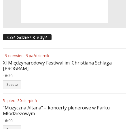
Co? Gdzie? Kiedy?
19
czerwiec
-
9
październik
XI Międzynarodowy Festiwal im. Christiana Schlaga
[PROGRAM]
18
:
30
Zobacz
5
lipiec
-
30
sierpień
"Muzyczna Altana" – koncerty plenerowe w Parku
Młodzieżowym
16
:
00