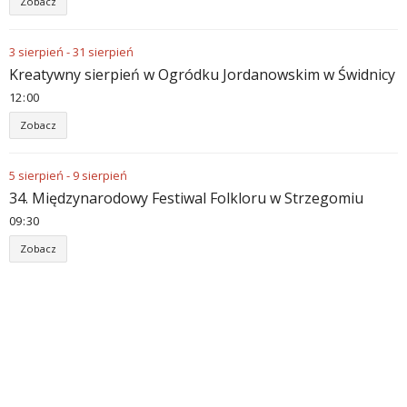
Zobacz
3
sierpień
-
31
sierpień
Kreatywny sierpień w Ogródku Jordanowskim w Świdnicy
12
:
00
Zobacz
5
sierpień
-
9
sierpień
34. Międzynarodowy Festiwal Folkloru w Strzegomiu
09
:
30
Zobacz