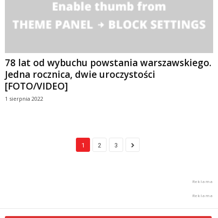
78 lat od wybuchu powstania warszawskiego.
Jedna rocznica, dwie uroczystości
[FOTO/VIDEO]
1 sierpnia 2022
1
2
3