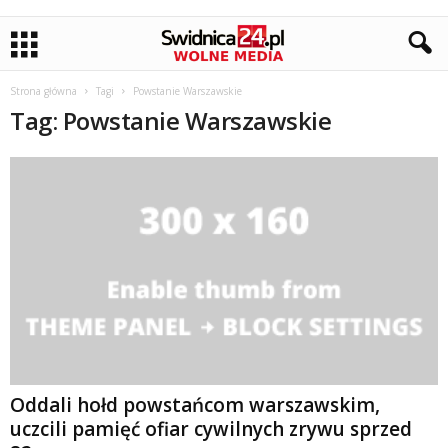
Strona główna
Tagi
Powstanie Warszawskie
Tag: Powstanie Warszawskie
Oddali hołd powstańcom warszawskim,
uczcili pamięć ofiar cywilnych zrywu sprzed