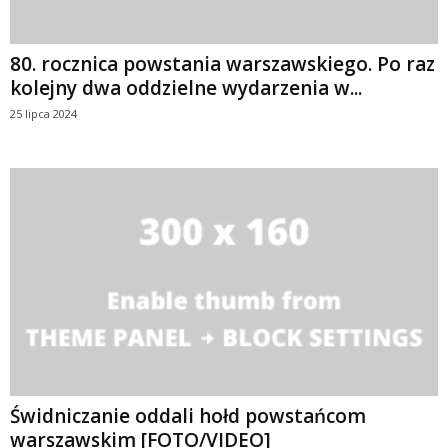
80. rocznica powstania warszawskiego. Po raz
kolejny dwa oddzielne wydarzenia w...
25 lipca 2024
Świdniczanie oddali hołd powstańcom
warszawskim [FOTO/VIDEO]