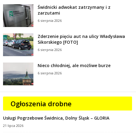
Świdnicki adwokat zatrzymany i z
zarzutami
6 sierpnia 2026
Zderzenie pięciu aut na ulicy Władysława
Sikorskiego [FOTO]
6 sierpnia 2026
Nieco chłodniej, ale możliwe burze
6 sierpnia 2026
Ogłoszenia drobne
Usługi Pogrzebowe Świdnica, Dolny Śląsk – GLORIA
21 lipca 2026