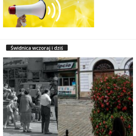
Świdnica wczoraj i dziś