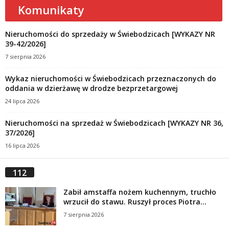
Komunikaty
Nieruchomości do sprzedaży w Świebodzicach [WYKAZY NR
39-42/2026]
7 sierpnia 2026
Wykaz nieruchomości w Świebodzicach przeznaczonych do
oddania w dzierżawę w drodze bezprzetargowej
24 lipca 2026
Nieruchomości na sprzedaż w Świebodzicach [WYKAZY NR 36,
37/2026]
16 lipca 2026
112
Zabił amstaffa nożem kuchennym, truchło
wrzucił do stawu. Ruszył proces Piotra...
7 sierpnia 2026