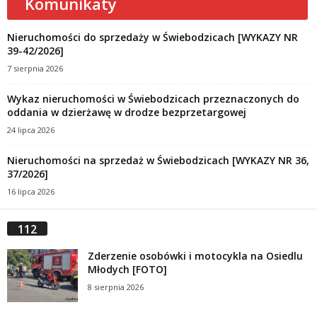
Komunikaty
Nieruchomości do sprzedaży w Świebodzicach [WYKAZY NR
39-42/2026]
7 sierpnia 2026
Wykaz nieruchomości w Świebodzicach przeznaczonych do
oddania w dzierżawę w drodze bezprzetargowej
24 lipca 2026
Nieruchomości na sprzedaż w Świebodzicach [WYKAZY NR 36,
37/2026]
16 lipca 2026
112
Zderzenie osobówki i motocykla na Osiedlu
Młodych [FOTO]
8 sierpnia 2026