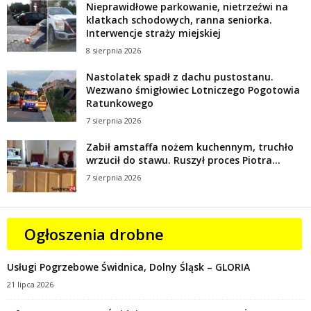
Nieprawidłowe parkowanie, nietrzeźwi na
klatkach schodowych, ranna seniorka.
Interwencje straży miejskiej
8 sierpnia 2026
Nastolatek spadł z dachu pustostanu.
Wezwano śmigłowiec Lotniczego Pogotowia
Ratunkowego
7 sierpnia 2026
Zabił amstaffa nożem kuchennym, truchło
wrzucił do stawu. Ruszył proces Piotra...
7 sierpnia 2026
Ogłoszenia drobne
Usługi Pogrzebowe Świdnica, Dolny Śląsk – GLORIA
21 lipca 2026