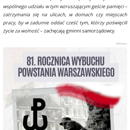
wspólnego udziału w tym wzruszającym geście pamięci –
zatrzymania się na ulicach, w domach czy miejscach
pracy, by w zadumie oddać cześć tym, którzy poświęcili
życie za wolność
– zachęcają gminni samorządowcy.