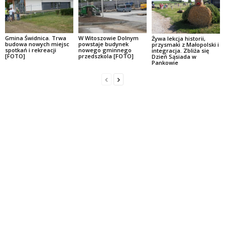
Gmina Świdnica. Trwa
W Witoszowie Dolnym
Żywa lekcja historii,
budowa nowych miejsc
powstaje budynek
przysmaki z Małopolski i
spotkań i rekreacji
nowego gminnego
integracja. Zbliża się
[FOTO]
przedszkola [FOTO]
Dzień Sąsiada w
Pankowie