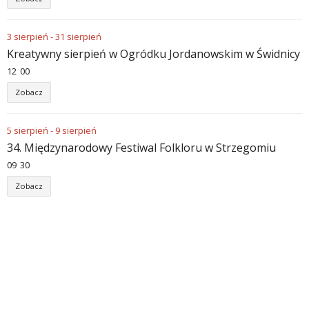
3
sierpień
-
31
sierpień
Kreatywny sierpień w Ogródku Jordanowskim w Świdnicy
12
00
Zobacz
5
sierpień
-
9
sierpień
34. Międzynarodowy Festiwal Folkloru w Strzegomiu
09
30
Zobacz