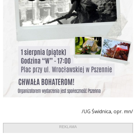
/UG Świdnica, opr. mn/
REKLAMA