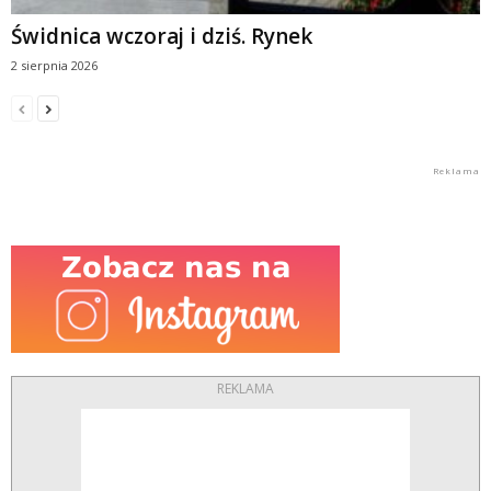
Świdnica wczoraj i dziś. Rynek
2 sierpnia 2026
REKLAMA