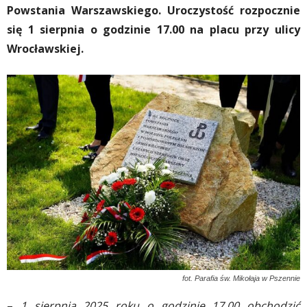
Powstania Warszawskiego. Uroczystość rozpocznie
się 1 sierpnia o godzinie 17.00 na placu przy ulicy
Wrocławskiej.
fot. Parafia św. Mikołaja w Pszennie
–
1 sierpnia 2025 roku o godzinie 17.00 obchodzić