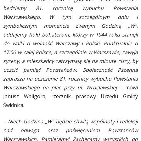
będziemy 81. rocznicę wybuchu Powstania
Warszawskiego. W tym szczególnym dniu i
symbolicznym momencie zwanym Godziną „W”,
oddajemy hołd bohaterom, którzy w 1944 roku stanęli
do walki o wolność Warszawy i Polski. Punktualnie o
17:00 w całej Polsce, a szczególnie w Warszawie, zawyją
syreny, a mieszkańcy zatrzymają się na minutę ciszy, by
uczcić pamięć Powstańców. Społeczność Pszenna
zaprasza na uczczenie 81. rocznicy wybuchu Powstania
Warszawskiego na plac przy ul. Wrocławskiej
– mówi
Janusz Waligóra, rzecznik prasowy Urzędu Gminy
Świdnica.
–
Niech Godzina „W” będzie chwilą wspólnoty i refleksji
nad odwagą oraz poświęceniem Powstańców
Warszawskich. Pamiętamy! Zachęcamy wszystkich do