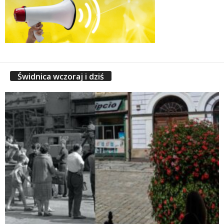
Świdnica wczoraj i dziś